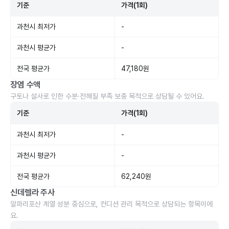
기준
가격(1회)
과천시 최저가
-
과천시 평균가
-
전국 평균가
47,180원
장염 수액
구토나 설사로 인한 수분·전해질 부족 보충 목적으로 상담될 수 있어요.
기준
가격(1회)
과천시 최저가
-
과천시 평균가
-
전국 평균가
62,240원
신데렐라 주사
알파리포산 계열 성분 중심으로, 컨디션 관리 목적으로 상담되는 항목이에
요.