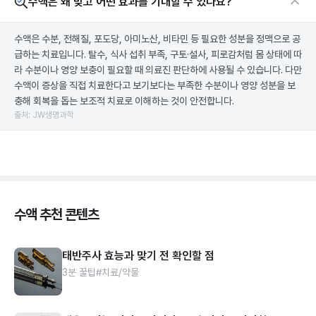
수액은 왜 맞고 어떤 효과를 기대할 수 있나요?
수액은 수분, 전해질, 포도당, 아미노산, 비타민 등 필요한 성분을 정맥으로 공
급하는 치료입니다. 탈수, 식사 섭취 부족, 구토·설사, 피로감처럼 몸 상태에 따
라 수분이나 영양 보충이 필요할 때 의료진 판단하에 사용될 수 있습니다. 다만
수액이 증상을 직접 치료한다고 보기보다는 부족한 수분이나 영양 성분을 보
충해 회복을 돕는 보조적 치료로 이해하는 것이 안전합니다.
출처: JW생명과학
수액 추천 콘텐츠
태반주사 효능과 맞기 전 확인할 점
3분 꿀팁
#치료/약물