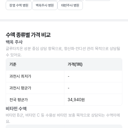
장염 수액 병원
백옥주사 병원
태반주사 병원
수액 종류별 가격 비교
백옥 주사
글루타치온 성분 중심 상담 항목으로, 항산화·컨디션 관리 목적으로 상담될
수 있어요.
기준
가격(1회)
과천시 최저가
-
과천시 평균가
-
전국 평균가
34,940원
비타민 수액
비타민 B군, 비타민 C 등 수용성 비타민 보충 목적으로 상담되는 수액이에
요.