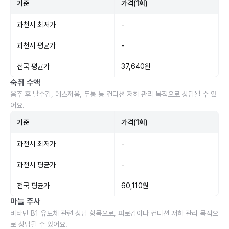
기준
가격(1회)
과천시 최저가
-
과천시 평균가
-
전국 평균가
37,640원
숙취 수액
음주 후 탈수감, 메스꺼움, 두통 등 컨디션 저하 관리 목적으로 상담될 수 있
어요.
기준
가격(1회)
과천시 최저가
-
과천시 평균가
-
전국 평균가
60,110원
마늘 주사
비타민 B1 유도체 관련 상담 항목으로, 피로감이나 컨디션 저하 관리 목적으
로 상담될 수 있어요.