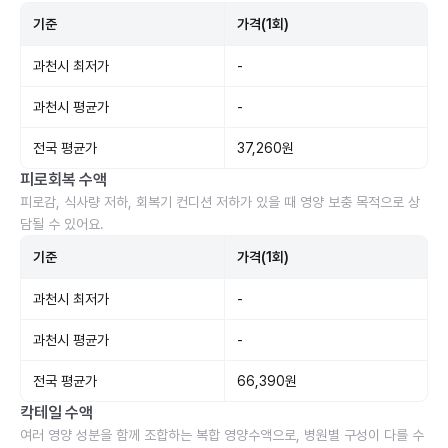
기준
가격(1회)
과천시 최저가
-
과천시 평균가
-
전국 평균가
37,260원
피로회복 수액
피로감, 식사량 저하, 회복기 컨디션 저하가 있을 때 영양 보충 목적으로 상
담될 수 있어요.
기준
가격(1회)
과천시 최저가
-
과천시 평균가
-
전국 평균가
66,390원
칵테일 수액
여러 영양 성분을 함께 조합하는 복합 영양수액으로, 병원별 구성이 다를 수