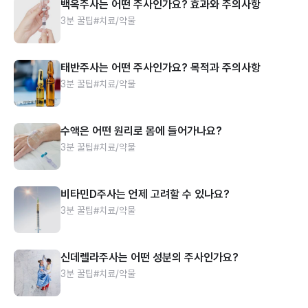
백옥주사는 어떤 주사인가요? 효과와 주의사항
3분 꿀팁
#치료/약물
태반주사는 어떤 주사인가요? 목적과 주의사항
3분 꿀팁
#치료/약물
수액은 어떤 원리로 몸에 들어가나요?
3분 꿀팁
#치료/약물
비타민D주사는 언제 고려할 수 있나요?
3분 꿀팁
#치료/약물
신데렐라주사는 어떤 성분의 주사인가요?
3분 꿀팁
#치료/약물