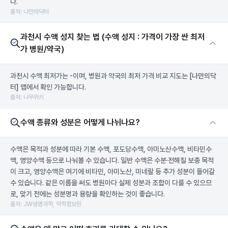
다.
출처: 나만의닥터
과천시 수액 성지 찾는 법 (수액 성지 : 가격이 가장 싼 최저
가 병원/약국)
과천시 수액 최저가는 -이며, 병원과 약국의 최저 가격 비교 지도는
[나만의닥
터]
앱에서 확인 가능합니다.
출처: 나무위키
수액 종류와 성분은 어떻게 나뉘나요?
수액은 목적과 성분에 따라 기본 수액, 포도당수액, 아미노산수액, 비타민수
액, 영양수액 등으로 나눠볼 수 있습니다. 일반 수액은 수분·전해질 보충 목적
이 크고, 영양수액은 여기에 비타민, 아미노산, 미네랄 등 추가 성분이 들어갈
수 있습니다. 같은 이름을 써도 병원마다 실제 성분과 조합이 다를 수 있으므
로, 맞기 전에는 성분명과 용량을 확인하는 것이 좋습니다.
출처: JW생명과학, 약학정보원