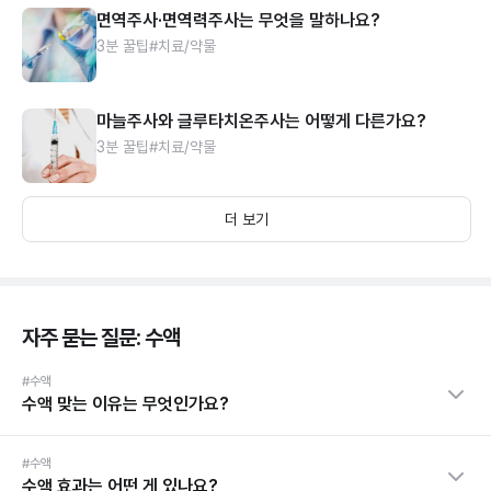
면역주사·면역력주사는 무엇을 말하나요?
3분 꿀팁
#치료/약물
마늘주사와 글루타치온주사는 어떻게 다른가요?
3분 꿀팁
#치료/약물
더 보기
자주 묻는 질문: 수액
#수액
수액 맞는 이유는 무엇인가요?
#수액
수액 효과는 어떤 게 있나요?