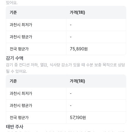
있어요.
기준
가격(1회)
과천시 최저가
-
과천시 평균가
-
전국 평균가
75,890원
감기 수액
감기 중 컨디션 저하, 열감, 식사량 감소가 있을 때 수분 보충 목적으로 상담
될 수 있어요.
기준
가격(1회)
과천시 최저가
-
과천시 평균가
-
전국 평균가
57,190원
태반 주사