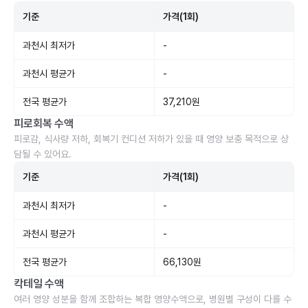
기준
가격(1회)
과천시 최저가
-
과천시 평균가
-
전국 평균가
37,210원
피로회복 수액
피로감, 식사량 저하, 회복기 컨디션 저하가 있을 때 영양 보충 목적으로 상
담될 수 있어요.
기준
가격(1회)
과천시 최저가
-
과천시 평균가
-
전국 평균가
66,130원
칵테일 수액
여러 영양 성분을 함께 조합하는 복합 영양수액으로, 병원별 구성이 다를 수