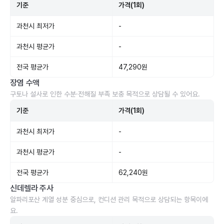
기준
가격(1회)
과천시 최저가
-
과천시 평균가
-
전국 평균가
47,290원
장염 수액
구토나 설사로 인한 수분·전해질 부족 보충 목적으로 상담될 수 있어요.
기준
가격(1회)
과천시 최저가
-
과천시 평균가
-
전국 평균가
62,240원
신데렐라 주사
알파리포산 계열 성분 중심으로, 컨디션 관리 목적으로 상담되는 항목이에
요.