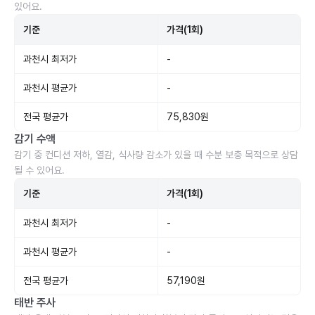
있어요.
기준
가격(1회)
과천시 최저가
-
과천시 평균가
-
전국 평균가
75,830원
감기 수액
감기 중 컨디션 저하, 열감, 식사량 감소가 있을 때 수분 보충 목적으로 상담
될 수 있어요.
기준
가격(1회)
과천시 최저가
-
과천시 평균가
-
전국 평균가
57,190원
태반 주사