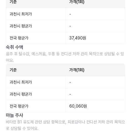
기준
가격(1회)
과천시 최저가
-
과천시 평균가
-
전국 평균가
37,490원
숙취 수액
음주 후 탈수감, 메스꺼움, 두통 등 컨디션 저하 관리 목적으로 상담될 수 있
어요.
기준
가격(1회)
과천시 최저가
-
과천시 평균가
-
전국 평균가
60,060원
마늘 주사
비타민 B1 유도체 관련 상담 항목으로, 피로감이나 컨디션 저하 관리 목적으
로 상담될 수 있어요.