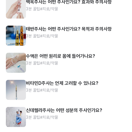
백옥주사는 어떤 주사인가요? 효과와 주의사항
3분 꿀팁
#치료/약물
태반주사는 어떤 주사인가요? 목적과 주의사항
3분 꿀팁
#치료/약물
수액은 어떤 원리로 몸에 들어가나요?
3분 꿀팁
#치료/약물
비타민D주사는 언제 고려할 수 있나요?
3분 꿀팁
#치료/약물
신데렐라주사는 어떤 성분의 주사인가요?
3분 꿀팁
#치료/약물