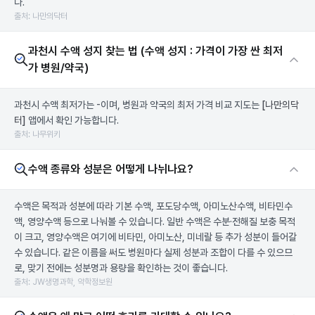
다.
출처: 나만의닥터
과천시 수액 성지 찾는 법 (수액 성지 : 가격이 가장 싼 최저
가 병원/약국)
과천시 수액 최저가는 -이며, 병원과 약국의 최저 가격 비교 지도는
[나만의닥
터]
앱에서 확인 가능합니다.
출처: 나무위키
수액 종류와 성분은 어떻게 나뉘나요?
수액은 목적과 성분에 따라 기본 수액, 포도당수액, 아미노산수액, 비타민수
액, 영양수액 등으로 나눠볼 수 있습니다. 일반 수액은 수분·전해질 보충 목적
이 크고, 영양수액은 여기에 비타민, 아미노산, 미네랄 등 추가 성분이 들어갈
수 있습니다. 같은 이름을 써도 병원마다 실제 성분과 조합이 다를 수 있으므
로, 맞기 전에는 성분명과 용량을 확인하는 것이 좋습니다.
출처: JW생명과학, 약학정보원