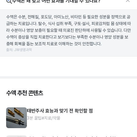
수액은 왜 맞고 어떤 효과를 기대할 수 있나요?
수액은 수분, 전해질, 포도당, 아미노산, 비타민 등 필요한 성분을 정맥으로 공
급하는 치료입니다. 탈수, 식사 섭취 부족, 구토·설사, 피로감처럼 몸 상태에 따
라 수분이나 영양 보충이 필요할 때 의료진 판단하에 사용될 수 있습니다. 다만
수액이 증상을 직접 치료한다고 보기보다는 부족한 수분이나 영양 성분을 보
충해 회복을 돕는 보조적 치료로 이해하는 것이 안전합니다.
출처: JW생명과학
수액 추천 콘텐츠
태반주사 효능과 맞기 전 확인할 점
3분 꿀팁
#치료/약물