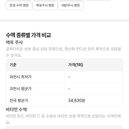
장염 수액 병원
백옥주사 병원
태반주사 병원
수액 종류별 가격 비교
백옥 주사
글루타치온 성분 중심 상담 항목으로, 항산화·컨디션 관리 목적으로 상담될
수 있어요.
기준
가격(1회)
과천시 최저가
-
과천시 평균가
-
전국 평균가
34,830원
비타민 수액
비타민 B군, 비타민 C 등 수용성 비타민 보충 목적으로 상담되는 수액이에
요.