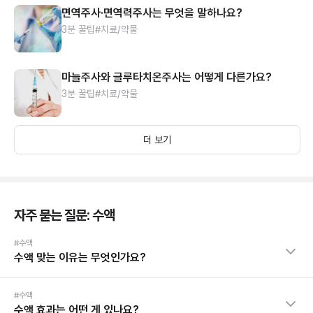
면역주사·면역력주사는 무엇을 말하나요?
3분 꿀팁
#치료/약물
마늘주사와 글루타치온주사는 어떻게 다른가요?
3분 꿀팁
#치료/약물
더 보기
자주 묻는 질문: 수액
#수액
수액 맞는 이유는 무엇인가요?
#수액
수액 효과는 어떤 게 있나요?