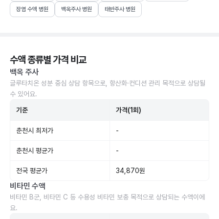
장염 수액 병원
백옥주사 병원
태반주사 병원
수액 종류별 가격 비교
백옥 주사
글루타치온 성분 중심 상담 항목으로, 항산화·컨디션 관리 목적으로 상담될
수 있어요.
기준
가격(1회)
춘천시 최저가
-
춘천시 평균가
-
전국 평균가
34,870원
비타민 수액
비타민 B군, 비타민 C 등 수용성 비타민 보충 목적으로 상담되는 수액이에
요.