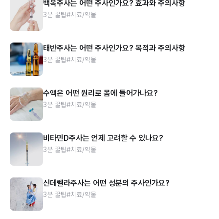
백옥주사는 어떤 주사인가요? 효과와 주의사항
3분 꿀팁
#치료/약물
태반주사는 어떤 주사인가요? 목적과 주의사항
3분 꿀팁
#치료/약물
수액은 어떤 원리로 몸에 들어가나요?
3분 꿀팁
#치료/약물
비타민D주사는 언제 고려할 수 있나요?
3분 꿀팁
#치료/약물
신데렐라주사는 어떤 성분의 주사인가요?
3분 꿀팁
#치료/약물