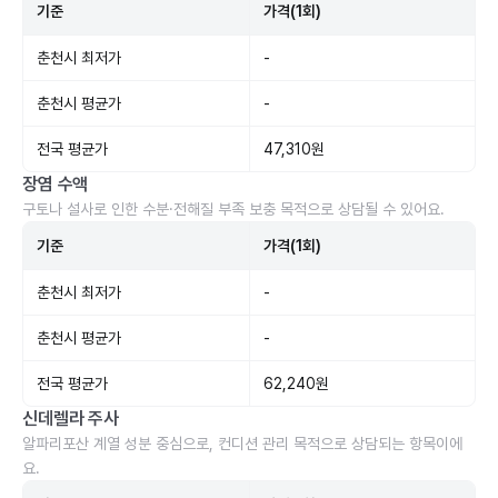
기준
가격(1회)
춘천시 최저가
-
춘천시 평균가
-
전국 평균가
47,310원
장염 수액
구토나 설사로 인한 수분·전해질 부족 보충 목적으로 상담될 수 있어요.
기준
가격(1회)
춘천시 최저가
-
춘천시 평균가
-
전국 평균가
62,240원
신데렐라 주사
알파리포산 계열 성분 중심으로, 컨디션 관리 목적으로 상담되는 항목이에
요.