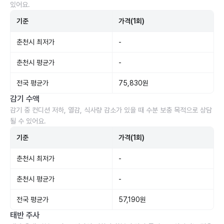
있어요.
기준
가격(1회)
춘천시 최저가
-
춘천시 평균가
-
전국 평균가
75,830원
감기 수액
감기 중 컨디션 저하, 열감, 식사량 감소가 있을 때 수분 보충 목적으로 상담
될 수 있어요.
기준
가격(1회)
춘천시 최저가
-
춘천시 평균가
-
전국 평균가
57,190원
태반 주사