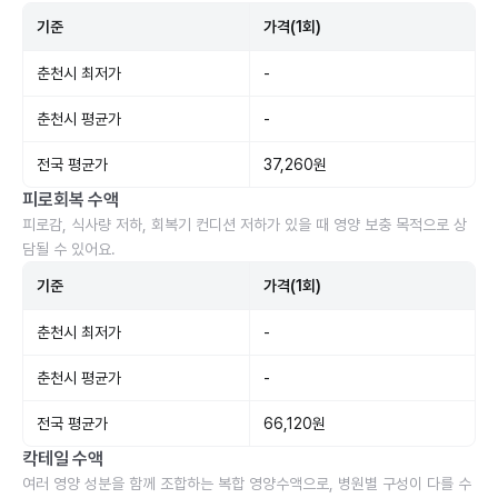
기준
가격(1회)
춘천시 최저가
-
춘천시 평균가
-
전국 평균가
37,260원
피로회복 수액
피로감, 식사량 저하, 회복기 컨디션 저하가 있을 때 영양 보충 목적으로 상
담될 수 있어요.
기준
가격(1회)
춘천시 최저가
-
춘천시 평균가
-
전국 평균가
66,120원
칵테일 수액
여러 영양 성분을 함께 조합하는 복합 영양수액으로, 병원별 구성이 다를 수