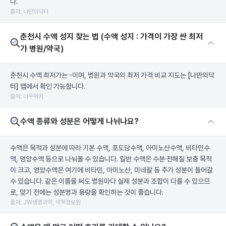
다.
출처: 나만의닥터
춘천시 수액 성지 찾는 법 (수액 성지 : 가격이 가장 싼 최저
가 병원/약국)
춘천시 수액 최저가는 -이며, 병원과 약국의 최저 가격 비교 지도는
[나만의닥
터]
앱에서 확인 가능합니다.
출처: 나무위키
수액 종류와 성분은 어떻게 나뉘나요?
수액은 목적과 성분에 따라 기본 수액, 포도당수액, 아미노산수액, 비타민수
액, 영양수액 등으로 나눠볼 수 있습니다. 일반 수액은 수분·전해질 보충 목적
이 크고, 영양수액은 여기에 비타민, 아미노산, 미네랄 등 추가 성분이 들어갈
수 있습니다. 같은 이름을 써도 병원마다 실제 성분과 조합이 다를 수 있으므
로, 맞기 전에는 성분명과 용량을 확인하는 것이 좋습니다.
출처: JW생명과학, 약학정보원