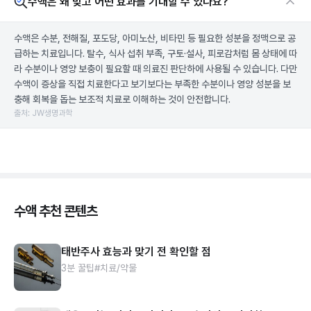
수액은 왜 맞고 어떤 효과를 기대할 수 있나요?
수액은 수분, 전해질, 포도당, 아미노산, 비타민 등 필요한 성분을 정맥으로 공
급하는 치료입니다. 탈수, 식사 섭취 부족, 구토·설사, 피로감처럼 몸 상태에 따
라 수분이나 영양 보충이 필요할 때 의료진 판단하에 사용될 수 있습니다. 다만
수액이 증상을 직접 치료한다고 보기보다는 부족한 수분이나 영양 성분을 보
충해 회복을 돕는 보조적 치료로 이해하는 것이 안전합니다.
출처: JW생명과학
수액 추천 콘텐츠
태반주사 효능과 맞기 전 확인할 점
3분 꿀팁
#치료/약물