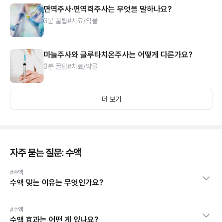
면역주사·면역력주사는 무엇을 말하나요?
3분 꿀팁
#치료/약물
마늘주사와 글루타치온주사는 어떻게 다른가요?
3분 꿀팁
#치료/약물
더 보기
자주 묻는 질문: 수액
#수액
수액 맞는 이유는 무엇인가요?
#수액
수액 효과는 어떤 게 있나요?