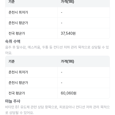
기준
가격(1회)
춘천시 최저가
-
춘천시 평균가
-
전국 평균가
37,540원
숙취 수액
음주 후 탈수감, 메스꺼움, 두통 등 컨디션 저하 관리 목적으로 상담될 수 있
어요.
기준
가격(1회)
춘천시 최저가
-
춘천시 평균가
-
전국 평균가
60,060원
마늘 주사
비타민 B1 유도체 관련 상담 항목으로, 피로감이나 컨디션 저하 관리 목적으
로 상담될 수 있어요.