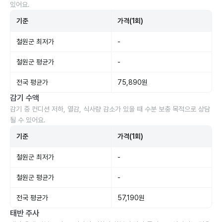
있어요.
기준
가격(1회)
철원군 최저가
-
철원군 평균가
-
전국 평균가
75,890원
감기 수액
감기 중 컨디션 저하, 열감, 식사량 감소가 있을 때 수분 보충 목적으로 상담
될 수 있어요.
기준
가격(1회)
철원군 최저가
-
철원군 평균가
-
전국 평균가
57,190원
태반 주사