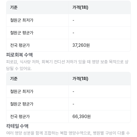
기준
가격(1회)
철원군 최저가
-
철원군 평균가
-
전국 평균가
37,260원
피로회복 수액
피로감, 식사량 저하, 회복기 컨디션 저하가 있을 때 영양 보충 목적으로 상
담될 수 있어요.
기준
가격(1회)
철원군 최저가
-
철원군 평균가
-
전국 평균가
66,390원
칵테일 수액
여러 영양 성분을 함께 조합하는 복합 영양수액으로, 병원별 구성이 다를 수