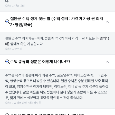
다.
출처: 나만의닥터
철원군 수액 성지 찾는 법 (수액 성지 : 가격이 가장 싼 최저
가 병원/약국)
철원군 수액 최저가는 -이며, 병원과 약국의 최저 가격 비교 지도는
[나만의닥
터]
앱에서 확인 가능합니다.
출처: 나무위키
수액 종류와 성분은 어떻게 나뉘나요?
수액은 목적과 성분에 따라 기본 수액, 포도당수액, 아미노산수액, 비타민수
액, 영양수액 등으로 나눠볼 수 있습니다. 일반 수액은 수분·전해질 보충 목적
이 크고, 영양수액은 여기에 비타민, 아미노산, 미네랄 등 추가 성분이 들어갈
수 있습니다. 같은 이름을 써도 병원마다 실제 성분과 조합이 다를 수 있으므
로, 맞기 전에는 성분명과 용량을 확인하는 것이 좋습니다.
출처: JW생명과학, 약학정보원