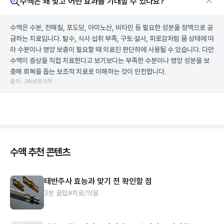
수액은 왜 맞고 어떤 효과를 기대할 수 있나요?
수액은 수분, 전해질, 포도당, 아미노산, 비타민 등 필요한 성분을 정맥으로 공
급하는 치료입니다. 탈수, 식사 섭취 부족, 구토·설사, 피로감처럼 몸 상태에 따
라 수분이나 영양 보충이 필요할 때 의료진 판단하에 사용될 수 있습니다. 다만
수액이 증상을 직접 치료한다고 보기보다는 부족한 수분이나 영양 성분을 보
충해 회복을 돕는 보조적 치료로 이해하는 것이 안전합니다.
출처: JW생명과학
수액 추천 콘텐츠
태반주사 효능과 맞기 전 확인할 점
3분 꿀팁
#치료/약물