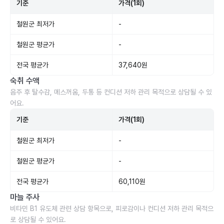
기준
가격(1회)
철원군 최저가
-
철원군 평균가
-
전국 평균가
37,640원
숙취 수액
음주 후 탈수감, 메스꺼움, 두통 등 컨디션 저하 관리 목적으로 상담될 수 있
어요.
기준
가격(1회)
철원군 최저가
-
철원군 평균가
-
전국 평균가
60,110원
마늘 주사
비타민 B1 유도체 관련 상담 항목으로, 피로감이나 컨디션 저하 관리 목적으
로 상담될 수 있어요.