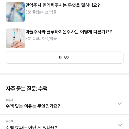
면역주사·면역력주사는 무엇을 말하나요?
3분 꿀팁
#치료/약물
마늘주사와 글루타치온주사는 어떻게 다른가요?
3분 꿀팁
#치료/약물
더 보기
자주 묻는 질문: 수액
#수액
수액 맞는 이유는 무엇인가요?
#수액
수액 효과는 어떤 게 있나요?