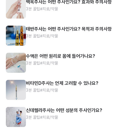
백옥주사는 어떤 주사인가요? 효과와 주의사항
3분 꿀팁
#치료/약물
태반주사는 어떤 주사인가요? 목적과 주의사항
3분 꿀팁
#치료/약물
수액은 어떤 원리로 몸에 들어가나요?
3분 꿀팁
#치료/약물
비타민D주사는 언제 고려할 수 있나요?
3분 꿀팁
#치료/약물
신데렐라주사는 어떤 성분의 주사인가요?
3분 꿀팁
#치료/약물