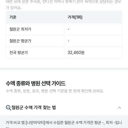
태반 유래 성분 주사로, 컨디션 저하나 회복기 관리 목적으로 상담되는 경우
가 있어요.
기준
가격(1회)
철원군 최저가
-
철원군 평균가
-
전국 평균가
32,460원
수액 종류와 병원 선택 가이드
수액 종류, 성분, 효과, 병원 선택 기준을 한 번에 확인해 보세요.
철원군 수액 가격 찾는 법
가격 비교 앱
[나만의닥터]
에서 수집한 철원군 수액 가격은 평균 -, 최저 -입니