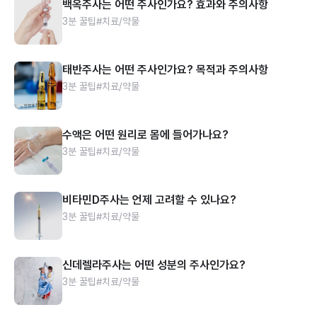
백옥주사는 어떤 주사인가요? 효과와 주의사항
3분 꿀팁
#치료/약물
태반주사는 어떤 주사인가요? 목적과 주의사항
3분 꿀팁
#치료/약물
수액은 어떤 원리로 몸에 들어가나요?
3분 꿀팁
#치료/약물
비타민D주사는 언제 고려할 수 있나요?
3분 꿀팁
#치료/약물
신데렐라주사는 어떤 성분의 주사인가요?
3분 꿀팁
#치료/약물