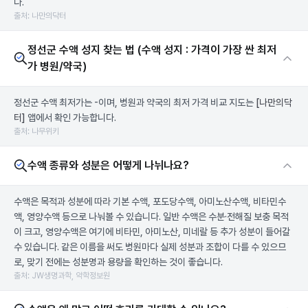
다.
출처: 나만의닥터
정선군 수액 성지 찾는 법 (수액 성지 : 가격이 가장 싼 최저
가 병원/약국)
정선군 수액 최저가는 -이며, 병원과 약국의 최저 가격 비교 지도는
[나만의닥
터]
앱에서 확인 가능합니다.
출처: 나무위키
수액 종류와 성분은 어떻게 나뉘나요?
수액은 목적과 성분에 따라 기본 수액, 포도당수액, 아미노산수액, 비타민수
액, 영양수액 등으로 나눠볼 수 있습니다. 일반 수액은 수분·전해질 보충 목적
이 크고, 영양수액은 여기에 비타민, 아미노산, 미네랄 등 추가 성분이 들어갈
수 있습니다. 같은 이름을 써도 병원마다 실제 성분과 조합이 다를 수 있으므
로, 맞기 전에는 성분명과 용량을 확인하는 것이 좋습니다.
출처: JW생명과학, 약학정보원