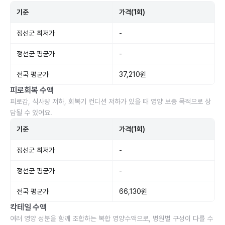
기준
가격(1회)
정선군 최저가
-
정선군 평균가
-
전국 평균가
37,210원
피로회복 수액
피로감, 식사량 저하, 회복기 컨디션 저하가 있을 때 영양 보충 목적으로 상
담될 수 있어요.
기준
가격(1회)
정선군 최저가
-
정선군 평균가
-
전국 평균가
66,130원
칵테일 수액
여러 영양 성분을 함께 조합하는 복합 영양수액으로, 병원별 구성이 다를 수