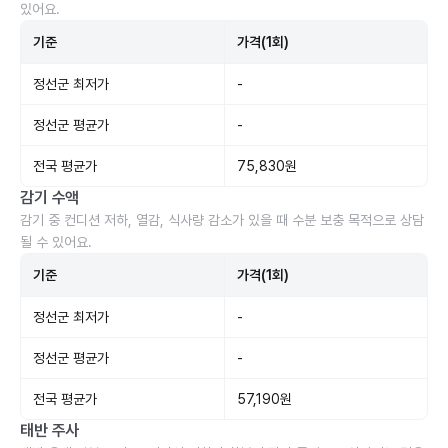
있어요.
기준
가격(1회)
정선군 최저가
-
정선군 평균가
-
전국 평균가
75,830원
감기 수액
감기 중 컨디션 저하, 열감, 식사량 감소가 있을 때 수분 보충 목적으로 상담
될 수 있어요.
기준
가격(1회)
정선군 최저가
-
정선군 평균가
-
전국 평균가
57,190원
태반 주사