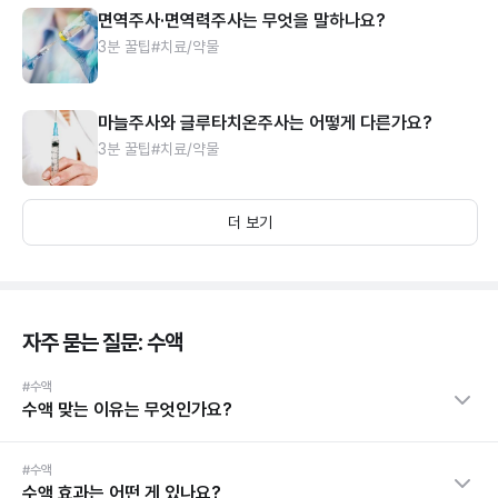
면역주사·면역력주사는 무엇을 말하나요?
3분 꿀팁
#치료/약물
마늘주사와 글루타치온주사는 어떻게 다른가요?
3분 꿀팁
#치료/약물
더 보기
자주 묻는 질문: 수액
#수액
수액 맞는 이유는 무엇인가요?
#수액
수액 효과는 어떤 게 있나요?