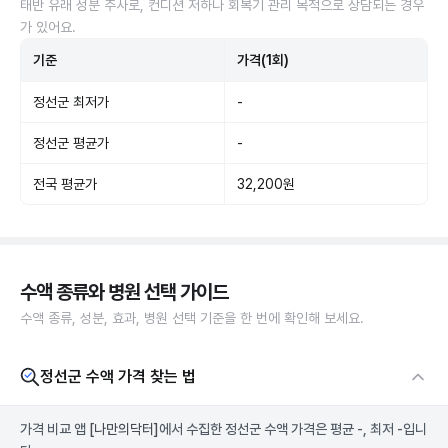
태반 유래 성분 주사로, 컨디션 저하나 회복기 관리 목적으로 상담되는 경우
가 있어요.
기준
가격(1회)
정선군 최저가
-
정선군 평균가
-
전국 평균가
32,200원
수액 종류와 병원 선택 가이드
수액 종류, 성분, 효과, 병원 선택 기준을 한 번에 확인해 보세요.
정선군 수액 가격 찾는 법
가격 비교 앱
[나만의닥터]
에서 수집한 정선군 수액 가격은 평균 -, 최저 -입니