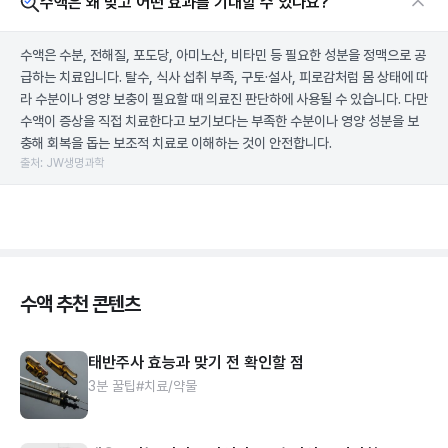
수액은 왜 맞고 어떤 효과를 기대할 수 있나요?
수액은 수분, 전해질, 포도당, 아미노산, 비타민 등 필요한 성분을 정맥으로 공
급하는 치료입니다. 탈수, 식사 섭취 부족, 구토·설사, 피로감처럼 몸 상태에 따
라 수분이나 영양 보충이 필요할 때 의료진 판단하에 사용될 수 있습니다. 다만
수액이 증상을 직접 치료한다고 보기보다는 부족한 수분이나 영양 성분을 보
충해 회복을 돕는 보조적 치료로 이해하는 것이 안전합니다.
출처: JW생명과학
수액 추천 콘텐츠
태반주사 효능과 맞기 전 확인할 점
3분 꿀팁
#치료/약물