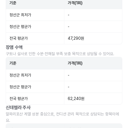
기준
가격(1회)
정선군 최저가
-
정선군 평균가
-
전국 평균가
47,290원
장염 수액
구토나 설사로 인한 수분·전해질 부족 보충 목적으로 상담될 수 있어요.
기준
가격(1회)
정선군 최저가
-
정선군 평균가
-
전국 평균가
62,240원
신데렐라 주사
알파리포산 계열 성분 중심으로, 컨디션 관리 목적으로 상담되는 항목이에
요.