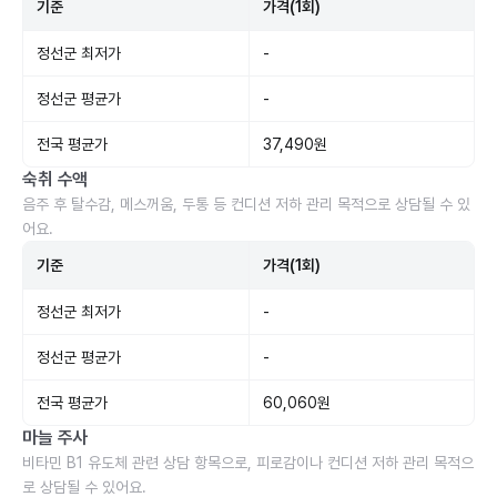
기준
가격(1회)
정선군 최저가
-
정선군 평균가
-
전국 평균가
37,490원
숙취 수액
음주 후 탈수감, 메스꺼움, 두통 등 컨디션 저하 관리 목적으로 상담될 수 있
어요.
기준
가격(1회)
정선군 최저가
-
정선군 평균가
-
전국 평균가
60,060원
마늘 주사
비타민 B1 유도체 관련 상담 항목으로, 피로감이나 컨디션 저하 관리 목적으
로 상담될 수 있어요.