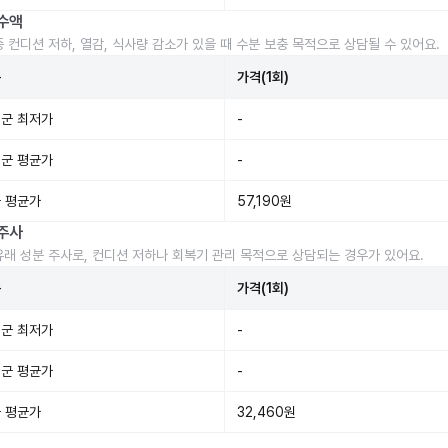
수액
중 컨디션 저하, 열감, 식사량 감소가 있을 때 수분 보충 목적으로 상담될 수 있어요.
준
가격(1회)
군 최저가
-
군 평균가
-
 평균가
57,190원
주사
유래 성분 주사로, 컨디션 저하나 회복기 관리 목적으로 상담되는 경우가 있어요.
준
가격(1회)
군 최저가
-
군 평균가
-
 평균가
32,460원