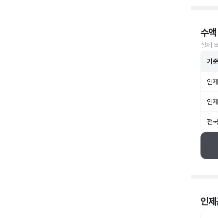
수액
실제 
기
인제
인제
전국
인제