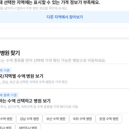
재 선택한 지역에는 표시할 수 있는 가격 정보가 부족해요.
을 넓히거나 앱에서 주변 병원 정보를 확인해 보세요.
다른 지역에서 찾아보기
 병원 찾기
또는 수액 종류를 먼저 선택해 가격 확인 가능한 병원으로 이동하세요.
역 기준
국/지역별 수액 병원 보기
, 강남, 부산 등 선택한 지역의 수액 병원과 가격 확인
액 종류 기준
하는 수액 선택하고 병원 보기
주사, 감기수액, 숙취수액 등 수액 종류별 가격 페이지로 이동
 수액 병원
강남 수액 병원
부산 수액 병원
숙취 수액 병원
장염 수액 병원
주사 병원
태반주사 병원