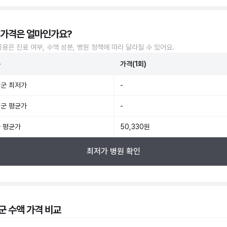
 가격은 얼마인가요?
비용은 진료 여부, 수액 성분, 병원 정책에 따라 달라질 수 있어요.
준
가격(1회)
군 최저가
-
군 평균가
-
 평균가
50,330원
최저가 병원 확인
군 수액 가격 비교