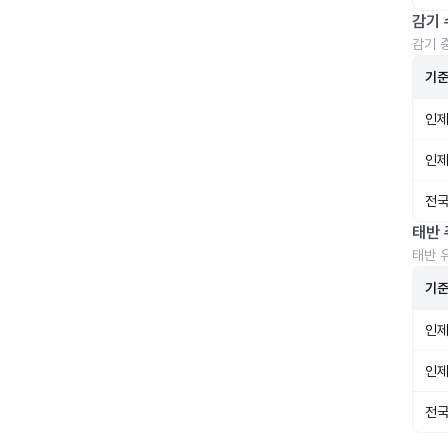
감기 
감기 
기
인제
인제
전국
태반 
태반 
기
인제
인제
전국