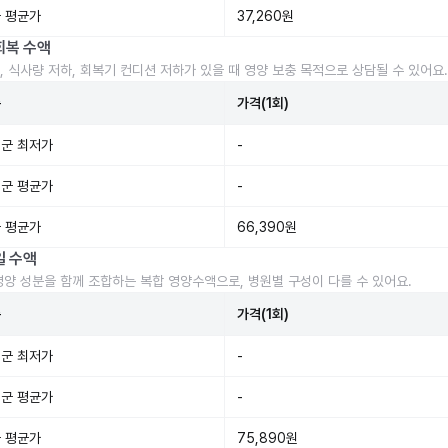
 평균가
37,260원
회복 수액
, 식사량 저하, 회복기 컨디션 저하가 있을 때 영양 보충 목적으로 상담될 수 있어요.
준
가격(1회)
군 최저가
-
군 평균가
-
 평균가
66,390원
일 수액
영양 성분을 함께 조합하는 복합 영양수액으로, 병원별 구성이 다를 수 있어요.
준
가격(1회)
군 최저가
-
군 평균가
-
 평균가
75,890원