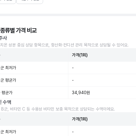
 종류별 가격 비교
주사
치온 성분 중심 상담 항목으로, 항산화·컨디션 관리 목적으로 상담될 수 있어요.
준
가격(1회)
군 최저가
-
군 평균가
-
 평균가
34,940원
민 수액
 B군, 비타민 C 등 수용성 비타민 보충 목적으로 상담되는 수액이에요.
준
가격(1회)
군 최저가
-