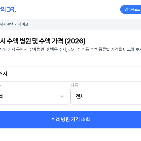
앱 다운로드
해시 수액 가격 비교
시 수액 병원 및 수액 가격 (2026)
닥터에서 동해시 수액 병원 및 백옥 주사, 감기 수액 등 수액 종류별 가격을 비교해 보
해시
리
상품
액
전체
수액 병원 가격 조회