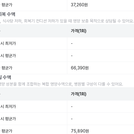
 평균가
37,260원
회복 수액
, 식사량 저하, 회복기 컨디션 저하가 있을 때 영양 보충 목적으로 상담될 수 있어요.
준
가격(1회)
시 최저가
-
시 평균가
-
 평균가
66,390원
일 수액
영양 성분을 함께 조합하는 복합 영양수액으로, 병원별 구성이 다를 수 있어요.
준
가격(1회)
시 최저가
-
시 평균가
-
 평균가
75,890원