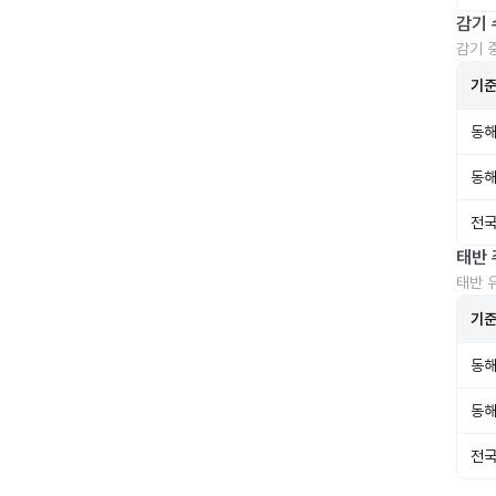
감기 
감기 
기
동해
동해
전국
태반 
태반 
기
동해
동해
전국