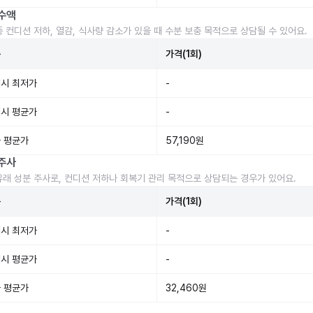
수액
중 컨디션 저하, 열감, 식사량 감소가 있을 때 수분 보충 목적으로 상담될 수 있어요.
준
가격(1회)
시 최저가
-
시 평균가
-
 평균가
57,190원
주사
유래 성분 주사로, 컨디션 저하나 회복기 관리 목적으로 상담되는 경우가 있어요.
준
가격(1회)
시 최저가
-
시 평균가
-
 평균가
32,460원