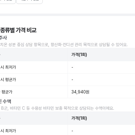
 종류별 가격 비교
주사
치온 성분 중심 상담 항목으로, 항산화·컨디션 관리 목적으로 상담될 수 있어요.
준
가격(1회)
시 최저가
-
시 평균가
-
 평균가
34,940원
민 수액
 B군, 비타민 C 등 수용성 비타민 보충 목적으로 상담되는 수액이에요.
준
가격(1회)
시 최저가
-