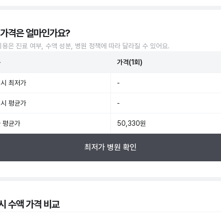
 가격은 얼마인가요?
비용은 진료 여부, 수액 성분, 병원 정책에 따라 달라질 수 있어요.
준
가격(1회)
시 최저가
-
시 평균가
-
 평균가
50,330원
최저가 병원 확인
시 수액 가격 비교