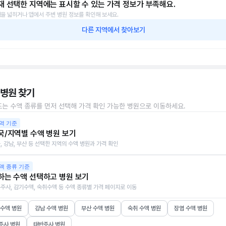
재 선택한 지역에는 표시할 수 있는 가격 정보가 부족해요.
을 넓히거나 앱에서 주변 병원 정보를 확인해 보세요.
다른 지역에서 찾아보기
 병원 찾기
또는 수액 종류를 먼저 선택해 가격 확인 가능한 병원으로 이동하세요.
역 기준
국/지역별 수액 병원 보기
, 강남, 부산 등 선택한 지역의 수액 병원과 가격 확인
액 종류 기준
하는 수액 선택하고 병원 보기
주사, 감기수액, 숙취수액 등 수액 종류별 가격 페이지로 이동
 수액 병원
강남 수액 병원
부산 수액 병원
숙취 수액 병원
장염 수액 병원
주사 병원
태반주사 병원