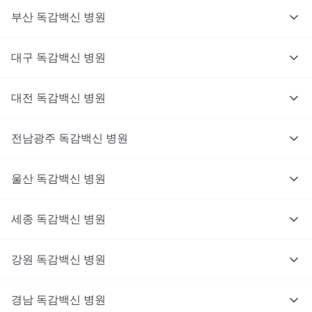
부산
독감백신
병원
대구
독감백신
병원
대전
독감백신
병원
전남광주
독감백신
병원
울산
독감백신
병원
세종
독감백신
병원
강원
독감백신
병원
경남
독감백신
병원