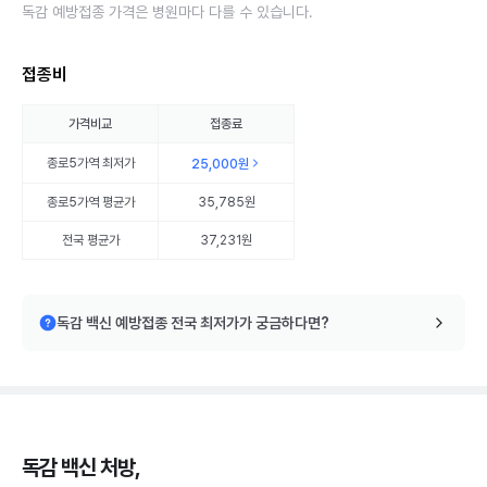
독감 예방접종 가격은 병원마다 다를 수 있습니다.
접종비
가격비교
접종료
종로5가역
최저가
25,000원
종로5가역
평균가
35,785원
전국 평균가
37,231원
독감 백신 예방접종 전국 최저가가 궁금하다면?
독감 백신 처방,