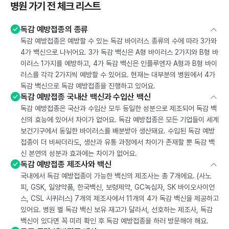
병원 가기 전 체크 리스트
독감 예방접종의 종류
독감 예방접종은 예방할 수 있는 독감 바이러스 종류의 수에 따라 3가와
4가 백신으로 나뉘어요. 3가 독감 백신은 A형 바이러스 2가지와 B형 바
이러스 1가지를 예방하고, 4가 독감 백신은 인플루엔자 A형과 B형 바이
러스를 각각 2가지씩 예방할 수 있어요. 현재는 대부분의 병원에서 4가
독감 백신으로 독감 예방접종을 진행하고 있어요.
독감 예방접종 국내산 백신과 수입산 백신
독감 예방접종은 국산과 수입산 모두 동일한 성분으로 제조되어 독감 백
신의 효능에 있어서 차이가 없어요. 독감 예방접종은 모든 기업들이 세계
보건기구에서 동일한 바이러스를 배분받아 생산돼요. 수입된 독감 예방
접종이 더 비싸더라도, 생산과 유통 과정에서 차이가 존재할 뿐 독감 백
신 본연의 성분과 효과에는 차이가 없어요.
독감 예방접종 제조사와 백신
국내에서 독감 예방접종이 가능한 백신의 제조사는 총 7개에요. (사노
피, GSK, 일양약품, 한국백신, 보령제약, GC녹십자, SK 바이오사이언
스, CSL 시퀴러스) 7개의 제조사에서 11개의 4가 독감 백신을 제공하고
있어요. 병원 별 독감 백신 보유 재고가 달라서, 선호하는 제조사, 독감
백신이 있다면 꼭 미리 확인 후 독감 예방접종을 하러 방문해야 해요.