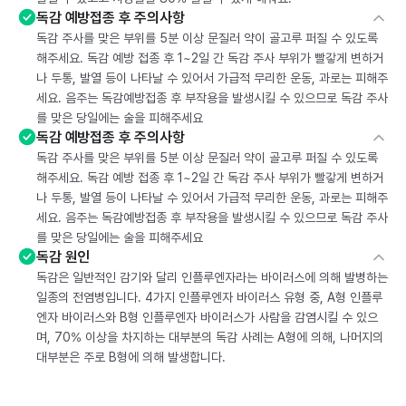
독감 예방접종 후 주의사항
독감 주사를 맞은 부위를 5분 이상 문질러 약이 골고루 퍼질 수 있도록
해주세요. 독감 예방 접종 후 1~2일 간 독감 주사 부위가 빨갛게 변하거
나 두통, 발열 등이 나타날 수 있어서 가급적 무리한 운동, 과로는 피해주
세요. 음주는 독감예방접종 후 부작용을 발생시킬 수 있으므로 독감 주사
를 맞은 당일에는 술을 피해주세요
독감 예방접종 후 주의사항
독감 주사를 맞은 부위를 5분 이상 문질러 약이 골고루 퍼질 수 있도록
해주세요. 독감 예방 접종 후 1~2일 간 독감 주사 부위가 빨갛게 변하거
나 두통, 발열 등이 나타날 수 있어서 가급적 무리한 운동, 과로는 피해주
세요. 음주는 독감예방접종 후 부작용을 발생시킬 수 있으므로 독감 주사
를 맞은 당일에는 술을 피해주세요
독감 원인
독감은 일반적인 감기와 달리 인플루엔자라는 바이러스에 의해 발병하는
일종의 전염병입니다. 4가지 인플루엔자 바이러스 유형 중, A형 인플루
엔자 바이러스와 B형 인플루엔자 바이러스가 사람을 감염시킬 수 있으
며, 70% 이상을 차지하는 대부분의 독감 사례는 A형에 의해, 나머지의
대부분은 주로 B형에 의해 발생합니다.