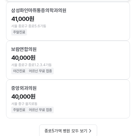
삼성화인마취통증의학과의원
41,000원
서울 종로구 종로5.6가동
주말진료
보람연합의원
40,000원
서울 종로구 종로1.2.3.4가동
야간진료
어르신 무료 접종
중앙외과의원
40,000원
서울 중구 을지로동
주말진료
어르신 무료 접종
종로5가역 병원 모두 보기