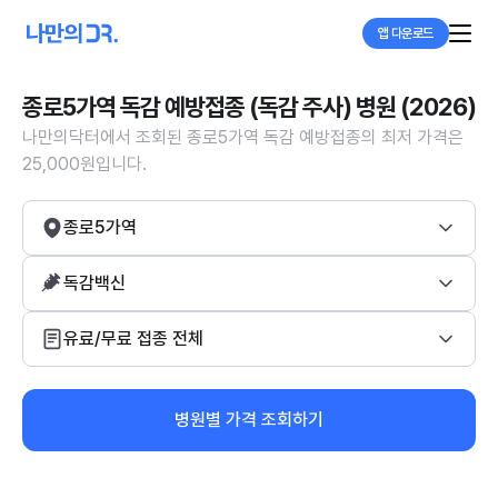
앱 다운로드
종로5가역 독감 예방접종 (독감 주사) 병원 (2026)
나만의닥터에서 조회된 종로5가역 독감 예방접종의 최저 가격은
25,000원입니다.
종로5가역
독감백신
유료/무료 접종 전체
병원별 가격 조회하기