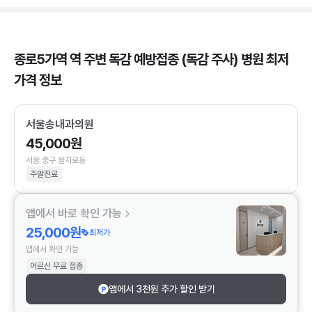
종로5가역 역 주변 독감 예방접종 (독감 주사) 병원 최저
가격 정보
서울송내과의원
45,000원
서울 중구 을지로동
주말진료
앱에서 바로 확인 가능
25,000원
최저가
앱에서 확인 가능
어르신 무료 접종
앱에서 3천원 추가 할인 받기