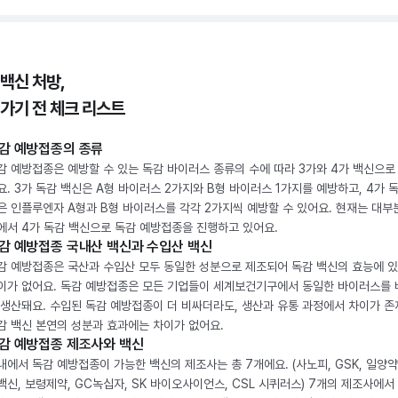
 백신 처방,
 가기 전 체크 리스트
감 예방접종의 종류
감 예방접종은 예방할 수 있는 독감 바이러스 종류의 수에 따라 3가와 4가 백신으로
요. 3가 독감 백신은 A형 바이러스 2가지와 B형 바이러스 1가지를 예방하고, 4가 
은 인플루엔자 A형과 B형 바이러스를 각각 2가지씩 예방할 수 있어요. 현재는 대부
에서 4가 독감 백신으로 독감 예방접종을 진행하고 있어요.
감 예방접종 국내산 백신과 수입산 백신
감 예방접종은 국산과 수입산 모두 동일한 성분으로 제조되어 독감 백신의 효능에 
이가 없어요. 독감 예방접종은 모든 기업들이 세계보건기구에서 동일한 바이러스를
 생산돼요. 수입된 독감 예방접종이 더 비싸더라도, 생산과 유통 과정에서 차이가 존
감 백신 본연의 성분과 효과에는 차이가 없어요.
감 예방접종 제조사와 백신
내에서 독감 예방접종이 가능한 백신의 제조사는 총 7개에요. (사노피, GSK, 일양약
백신, 보령제약, GC녹십자, SK 바이오사이언스, CSL 시퀴러스) 7개의 제조사에서 