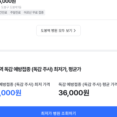
5,000원
 도봉구 도봉제1동
간진료
주말진료
어르신 무료 접종
도봉역 병원 모두 보기
역 독감 예방접종 (독감 주사) 최저가, 평균가
예방접종 (독감 주사) 최저 가격
독감 예방접종 (독감 주사) 평균 가
,000원
36,000원
최저가 병원 조회하기