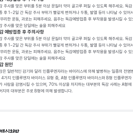
감 주사를 맞은 부위를 5분 이상 문질러 약이 골고루 퍼질 수 있도록 해주세요. 독감
종 후 1~2일 간 독감 주사 부위가 빨갛게 변하거나 두통, 발열 등이 나타날 수 있어
 무리한 운동, 과로는 피해주세요. 음주는 독감예방접종 후 부작용을 발생시킬 수 
감 주사를 맞은 당일에는 술을 피해주세요
감 예방접종 후 주의사항
감 주사를 맞은 부위를 5분 이상 문질러 약이 골고루 퍼질 수 있도록 해주세요. 독감
종 후 1~2일 간 독감 주사 부위가 빨갛게 변하거나 두통, 발열 등이 나타날 수 있어
 무리한 운동, 과로는 피해주세요. 음주는 독감예방접종 후 부작용을 발생시킬 수 
감 주사를 맞은 당일에는 술을 피해주세요
감 원인
감은 일반적인 감기와 달리 인플루엔자라는 바이러스에 의해 발병하는 일종의 전염
. 4가지 인플루엔자 바이러스 유형 중, A형 인플루엔자 바이러스와 B형 인플루엔자
가 사람을 감염시킬 수 있으며, 70% 이상을 차지하는 대부분의 독감 사례는 A형에 
머지의 대부분은 주로 B형에 의해 발생합니다.
 백신처방