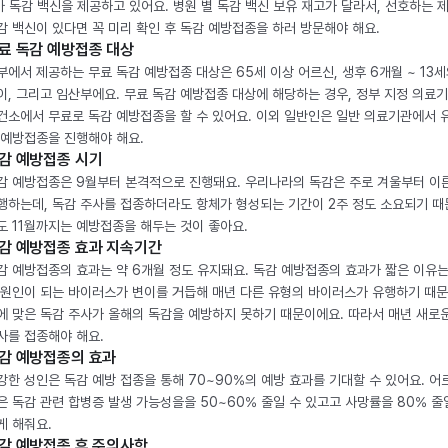
가 독감 백신을 제공하고 있어요. 병원 별 독감 백신 보유 재고가 달라서, 선호하는 
감 백신이 있다면 꼭 미리 확인 후 독감 예방접종을 하러 방문해야 해요.
료 독감 예방접종 대상
부에서 제공하는 무료 독감 예방접종 대상은 65세 이상 어르신, 생후 6개월 ~ 13세
이, 그리고 임산부에요. 무료 독감 예방접종 대상에 해당하는 경우, 정부 지정 의료
건소에서 무료로 독감 예방접종을 할 수 있어요. 이외 일반인은 일반 의료기관에서 
 예방접종을 진행해야 해요.
감 예방접종 시기
감 예방접종은 9월부터 본격적으로 진행돼요. 우리나라의 독감은 주로 겨울부터 이
행하는데, 독감 주사를 접종하더라도 항체가 형성되는 기간이 2주 정도 소요되기 때
도 11월까지는 예방접종을 해두는 것이 좋아요.
감 예방접종 효과 지속기간
감 예방접종의 효과는 약 6개월 정도 유지돼요. 독감 예방접종의 효과가 짧은 이유는
 원인이 되는 바이러스가 변이를 거듭해 매년 다른 유형의 바이러스가 유행하기 때문
에 맞은 독감 주사가 올해의 독감을 예방하지 못하기 때문이에요. 따라서 매년 새로
사를 접종해야 해요.
감 예방접종의 효과
강한 성인은 독감 예방 접종을 통해 70~90%의 예방 효과를 기대할 수 있어요. 어
은 독감 관련 합병증 발생 가능성을을 50~60% 줄일 수 있고고 사망률을 80% 줄
게 해줘요.
감 예방접종 후 주의사항