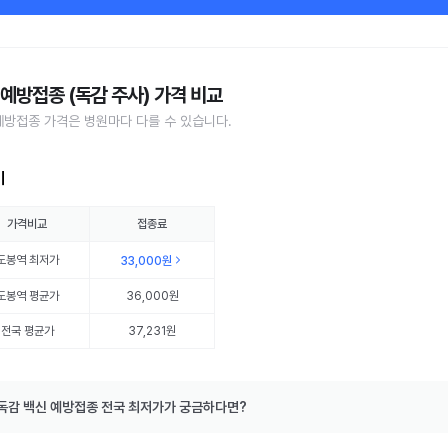
 예방접종 (독감 주사) 가격 비교
예방접종 가격은 병원마다 다를 수 있습니다.
비
가격비교
접종료
도봉역
최저가
33,000원
도봉역
평균가
36,000원
전국 평균가
37,231원
독감 백신 예방접종 전국 최저가가 궁금하다면?