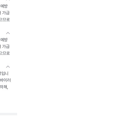
 예방
서 가급
있으므로
 예방
서 가급
있으므로
병입니
 바이러
의해,