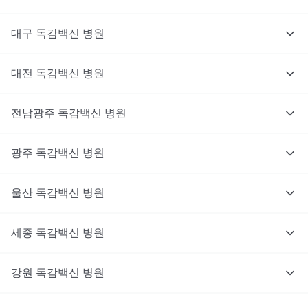
대구
독감백신
병원
대전
독감백신
병원
전남광주
독감백신
병원
광주
독감백신
병원
울산
독감백신
병원
세종
독감백신
병원
강원
독감백신
병원