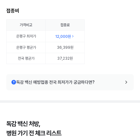
접종비
가격비교
접종료
은평구
최저가
12,000원
은평구
평균가
36,399원
전국 평균가
37,232원
독감 백신 예방접종 전국 최저가가 궁금하다면?
독감 백신 처방,
병원 가기 전 체크 리스트