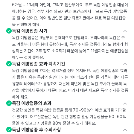
6개월 ~ 13세의 어린이, 그리고 임산부에요. 무료 독감 예방접종 대상에
해당하는 경우, 정부 지정 의료기관과 보건소에서 무료로 독감 예방접종
을 할 수 있어요. 이외 일반인은 일반 의료기관에서 유료 독감 예방접종
을 진행해야 해요.
독감 예방접종 시기
독감 예방접종은 9월부터 본격적으로 진행돼요. 우리나라의 독감은 주
로 겨울부터 이른 봄에 유행하는데, 독감 주사를 접종하더라도 항체가 형
성되는 기간이 2주 정도 소요되기 때문에 늦어도 11월까지는 예방접종을
해두는 것이 좋아요.
독감 예방접종 효과 지속기간
독감 예방접종의 효과는 약 6개월 정도 유지돼요. 독감 예방접종의 효과
가 짧은 이유는 독감의 원인이 되는 바이러스가 변이를 거듭해 매년 다른
유형의 바이러스가 유행하기 때문에 작년에 맞은 독감 주사가 올해의 독
감을 예방하지 못하기 때문이에요. 따라서 매년 새로운 독감 주사를 접종
해야 해요.
독감 예방접종의 효과
건강한 성인은 독감 예방 접종을 통해 70~90%의 예방 효과를 기대할
수 있어요. 어르신분들은 독감 관련 합병증 발생 가능성을을 50~60%
줄일 수 있고고 사망률을 80% 줄일 수 있게 해줘요.
독감 예방접종 후 주의사항