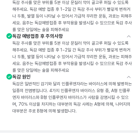
독감 주사를 맞은 부위를 5분 이상 문질러 약이 골고루 퍼질 수 있도록
해주세요. 독감 예방 접종 후 1~2일 간 독감 주사 부위가 빨갛게 변하거
나 두통, 발열 등이 나타날 수 있어서 가급적 무리한 운동, 과로는 피해주
세요. 음주는 독감예방접종 후 부작용을 발생시킬 수 있으므로 독감 주사
를 맞은 당일에는 술을 피해주세요
독감 예방접종 후 주의사항
독감 주사를 맞은 부위를 5분 이상 문질러 약이 골고루 퍼질 수 있도록
해주세요. 독감 예방 접종 후 1~2일 간 독감 주사 부위가 빨갛게 변하거
나 두통, 발열 등이 나타날 수 있어서 가급적 무리한 운동, 과로는 피해주
세요. 음주는 독감예방접종 후 부작용을 발생시킬 수 있으므로 독감 주사
를 맞은 당일에는 술을 피해주세요
독감 원인
독감은 일반적인 감기와 달리 인플루엔자라는 바이러스에 의해 발병하는
일종의 전염병입니다. 4가지 인플루엔자 바이러스 유형 중, A형 인플루
엔자 바이러스와 B형 인플루엔자 바이러스가 사람을 감염시킬 수 있으
며, 70% 이상을 차지하는 대부분의 독감 사례는 A형에 의해, 나머지의
대부분은 주로 B형에 의해 발생합니다.