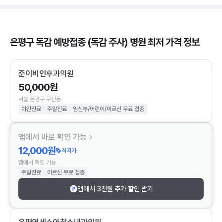
은평구 독감 예방접종 (독감 주사) 병원 최저 가격 정보
준이비인후과의원
50,000원
서울 은평구 구산동
야간진료
주말진료
임신부/어린이/어르신 무료 접종
앱에서 바로 확인 가능
12,000원
최저가
앱에서 확인 가능
주말진료
어르신 무료 접종
앱에서 3천원 추가 할인 받기