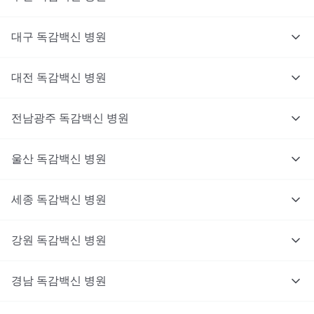
대구
독감백신
병원
대전
독감백신
병원
전남광주
독감백신
병원
울산
독감백신
병원
세종
독감백신
병원
강원
독감백신
병원
경남
독감백신
병원