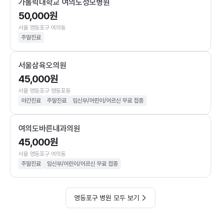
가톨릭대학교 여의도성모병원
50,000원
서울 영등포구 여의동
주말진료
서울삼육오의원
45,000원
서울 영등포구 영등포동
야간진료
주말진료
임신부/어린이/어르신 무료 접종
여의도바른내과의원
45,000원
서울 영등포구 여의동
주말진료
임신부/어린이/어르신 무료 접종
영등포구 병원 모두 보기