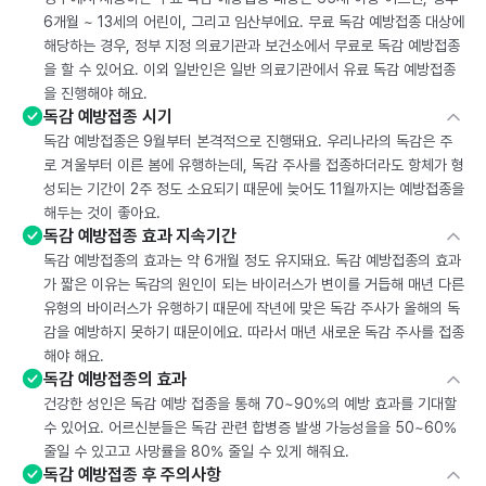
6개월 ~ 13세의 어린이, 그리고 임산부에요. 무료 독감 예방접종 대상에
해당하는 경우, 정부 지정 의료기관과 보건소에서 무료로 독감 예방접종
을 할 수 있어요. 이외 일반인은 일반 의료기관에서 유료 독감 예방접종
을 진행해야 해요.
독감 예방접종 시기
독감 예방접종은 9월부터 본격적으로 진행돼요. 우리나라의 독감은 주
로 겨울부터 이른 봄에 유행하는데, 독감 주사를 접종하더라도 항체가 형
성되는 기간이 2주 정도 소요되기 때문에 늦어도 11월까지는 예방접종을
해두는 것이 좋아요.
독감 예방접종 효과 지속기간
독감 예방접종의 효과는 약 6개월 정도 유지돼요. 독감 예방접종의 효과
가 짧은 이유는 독감의 원인이 되는 바이러스가 변이를 거듭해 매년 다른
유형의 바이러스가 유행하기 때문에 작년에 맞은 독감 주사가 올해의 독
감을 예방하지 못하기 때문이에요. 따라서 매년 새로운 독감 주사를 접종
해야 해요.
독감 예방접종의 효과
건강한 성인은 독감 예방 접종을 통해 70~90%의 예방 효과를 기대할
수 있어요. 어르신분들은 독감 관련 합병증 발생 가능성을을 50~60%
줄일 수 있고고 사망률을 80% 줄일 수 있게 해줘요.
독감 예방접종 후 주의사항