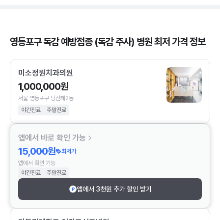
영등포구 독감 예방접종 (독감 주사) 병원 최저 가격 정보
미소정원치과의원
1,000,000원
서울 영등포구 당산제2동
야간진료
주말진료
앱에서 바로 확인 가능
15,000원
최저가
앱에서 확인 가능
야간진료
주말진료
앱에서 3천원 추가 할인 받기