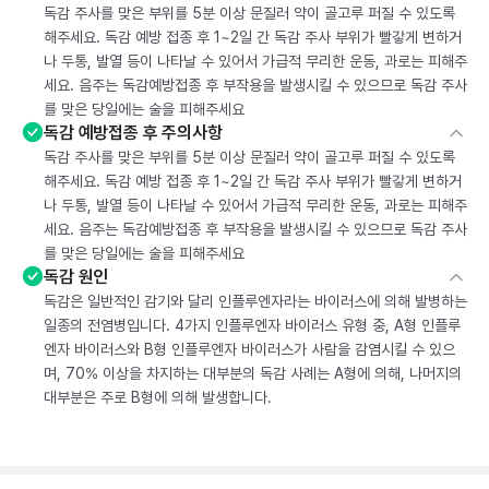
독감 주사를 맞은 부위를 5분 이상 문질러 약이 골고루 퍼질 수 있도록
해주세요. 독감 예방 접종 후 1~2일 간 독감 주사 부위가 빨갛게 변하거
나 두통, 발열 등이 나타날 수 있어서 가급적 무리한 운동, 과로는 피해주
세요. 음주는 독감예방접종 후 부작용을 발생시킬 수 있으므로 독감 주사
를 맞은 당일에는 술을 피해주세요
독감 예방접종 후 주의사항
독감 주사를 맞은 부위를 5분 이상 문질러 약이 골고루 퍼질 수 있도록
해주세요. 독감 예방 접종 후 1~2일 간 독감 주사 부위가 빨갛게 변하거
나 두통, 발열 등이 나타날 수 있어서 가급적 무리한 운동, 과로는 피해주
세요. 음주는 독감예방접종 후 부작용을 발생시킬 수 있으므로 독감 주사
를 맞은 당일에는 술을 피해주세요
독감 원인
독감은 일반적인 감기와 달리 인플루엔자라는 바이러스에 의해 발병하는
일종의 전염병입니다. 4가지 인플루엔자 바이러스 유형 중, A형 인플루
엔자 바이러스와 B형 인플루엔자 바이러스가 사람을 감염시킬 수 있으
며, 70% 이상을 차지하는 대부분의 독감 사례는 A형에 의해, 나머지의
대부분은 주로 B형에 의해 발생합니다.