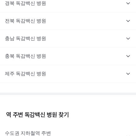
경북
독감백신
병원
전북
독감백신
병원
충남
독감백신
병원
충북
독감백신
병원
제주
독감백신
병원
역 주변
독감백신
병원 찾기
수도권
지하철역 주변