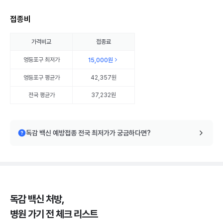
접종비
가격비교
접종료
영등포구
최저가
15,000원
영등포구
평균가
42,357원
전국 평균가
37,232원
독감 백신 예방접종 전국 최저가가 궁금하다면?
독감 백신 처방,
병원 가기 전 체크 리스트