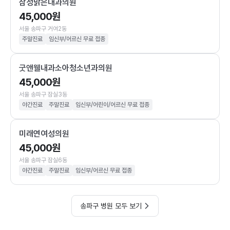
삼성맑은내과의원
45,000원
서울 송파구 거여2동
주말진료
임신부/어르신 무료 접종
굿앤웰내과소아청소년과의원
45,000원
서울 송파구 잠실3동
야간진료
주말진료
임신부/어린이/어르신 무료 접종
미래연여성의원
45,000원
서울 송파구 잠실6동
야간진료
주말진료
임신부/어르신 무료 접종
송파구 병원 모두 보기