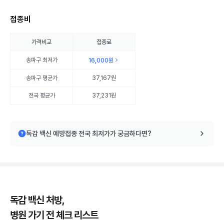
접종비
가격비교
접종료
송파구
최저가
16,000원
송파구
평균가
37,167원
전국 평균가
37,231원
독감 백신 예방접종 전국 최저가가 궁금하다면?
독감 백신 처방,
병원 가기 전 체크 리스트