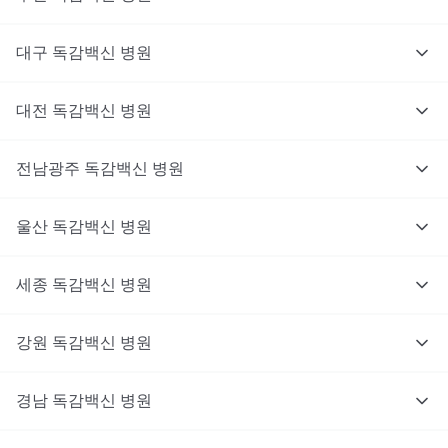
대구
독감백신
병원
대전
독감백신
병원
전남광주
독감백신
병원
울산
독감백신
병원
세종
독감백신
병원
강원
독감백신
병원
경남
독감백신
병원