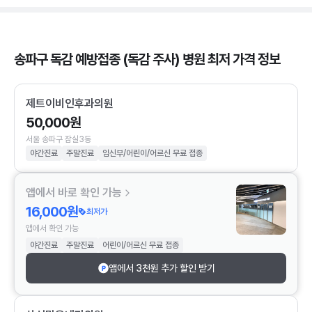
송파구 독감 예방접종 (독감 주사) 병원 최저 가격 정보
제트이비인후과의원
50,000원
서울 송파구 잠실3동
야간진료
주말진료
임신부/어린이/어르신 무료 접종
앱에서 바로 확인 가능
16,000원
최저가
앱에서 확인 가능
야간진료
주말진료
어린이/어르신 무료 접종
앱에서 3천원 추가 할인 받기