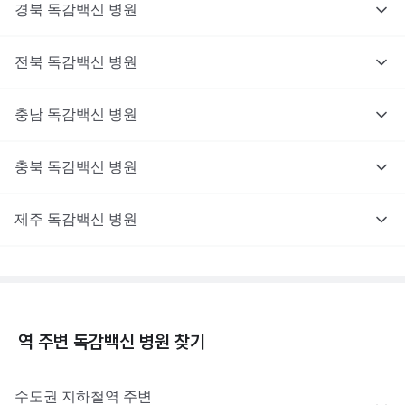
경북
독감백신
병원
전북
독감백신
병원
충남
독감백신
병원
충북
독감백신
병원
제주
독감백신
병원
역 주변
독감백신
병원 찾기
수도권
지하철역 주변