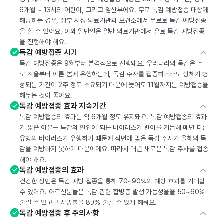
6개월 ~ 13세의 어린이, 그리고 임산부에요. 무료 독감 예방접종 대상에
해당하는 경우, 정부 지정 의료기관과 보건소에서 무료로 독감 예방접종
을 할 수 있어요. 이외 일반인은 일반 의료기관에서 유료 독감 예방접종
을 진행해야 해요.
독감 예방접종 시기
독감 예방접종은 9월부터 본격적으로 진행돼요. 우리나라의 독감은 주
로 겨울부터 이른 봄에 유행하는데, 독감 주사를 접종하더라도 항체가 형
성되는 기간이 2주 정도 소요되기 때문에 늦어도 11월까지는 예방접종을
해두는 것이 좋아요.
독감 예방접종 효과 지속기간
독감 예방접종의 효과는 약 6개월 정도 유지돼요. 독감 예방접종의 효과
가 짧은 이유는 독감의 원인이 되는 바이러스가 변이를 거듭해 매년 다른
유형의 바이러스가 유행하기 때문에 작년에 맞은 독감 주사가 올해의 독
감을 예방하지 못하기 때문이에요. 따라서 매년 새로운 독감 주사를 접종
해야 해요.
독감 예방접종의 효과
건강한 성인은 독감 예방 접종을 통해 70~90%의 예방 효과를 기대할
수 있어요. 어르신분들은 독감 관련 합병증 발생 가능성을을 50~60%
줄일 수 있고고 사망률을 80% 줄일 수 있게 해줘요.
독감 예방접종 후 주의사항