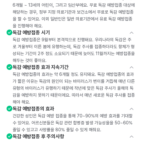
6개월 ~ 13세의 어린이, 그리고 임산부에요. 무료 독감 예방접종 대상에
해당하는 경우, 정부 지정 의료기관과 보건소에서 무료로 독감 예방접종
을 할 수 있어요. 이외 일반인은 일반 의료기관에서 유료 독감 예방접종
을 진행해야 해요.
독감 예방접종 시기
독감 예방접종은 9월부터 본격적으로 진행돼요. 우리나라의 독감은 주
로 겨울부터 이른 봄에 유행하는데, 독감 주사를 접종하더라도 항체가 형
성되는 기간이 2주 정도 소요되기 때문에 늦어도 11월까지는 예방접종을
해두는 것이 좋아요.
독감 예방접종 효과 지속기간
독감 예방접종의 효과는 약 6개월 정도 유지돼요. 독감 예방접종의 효과
가 짧은 이유는 독감의 원인이 되는 바이러스가 변이를 거듭해 매년 다른
유형의 바이러스가 유행하기 때문에 작년에 맞은 독감 주사가 올해의 독
감을 예방하지 못하기 때문이에요. 따라서 매년 새로운 독감 주사를 접종
해야 해요.
독감 예방접종의 효과
건강한 성인은 독감 예방 접종을 통해 70~90%의 예방 효과를 기대할
수 있어요. 어르신분들은 독감 관련 합병증 발생 가능성을을 50~60%
줄일 수 있고고 사망률을 80% 줄일 수 있게 해줘요.
독감 예방접종 후 주의사항