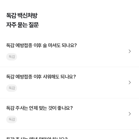
독감 백신처방
자주 묻는 질문
독감 예방접종 이후 술 마셔도 되나요?
독감
독감 예방접종 이후 샤워해도 되나요?
독감
독감 주사는 언제 맞는 것이 좋나요?
독감