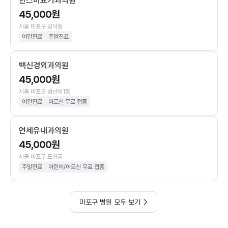
한스비뇨기과의원
45,000원
서울 마포구 공덕동
야간진료
주말진료
백신경외과의원
45,000원
서울 마포구 성산제1동
야간진료
어르신 무료 접종
연세유내과의원
45,000원
서울 마포구 도화동
주말진료
어린이/어르신 무료 접종
마포구 병원 모두 보기