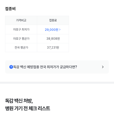
접종비
가격비교
접종료
마포구
최저가
29,000원
마포구
평균가
38,808원
전국 평균가
37,231원
독감 백신 예방접종 전국 최저가가 궁금하다면?
독감 백신 처방,
병원 가기 전 체크 리스트