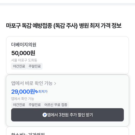
마포구 독감 예방접종 (독감 주사) 병원 최저 가격 정보
더베이지의원
50,000원
서울 마포구 도화동
야간진료
주말진료
앱에서 바로 확인 가능
29,000원
최저가
앱에서 확인 가능
야간진료
주말진료
어르신 무료 접종
앱에서 3천원 추가 할인 받기