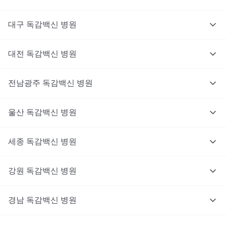
대구
독감백신
병원
대전
독감백신
병원
전남광주
독감백신
병원
울산
독감백신
병원
세종
독감백신
병원
강원
독감백신
병원
경남
독감백신
병원