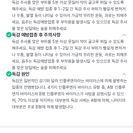
독감 주사를 맞은 부위를 5분 이상 문질러 약이 골고루 퍼질 수 있도록
해주세요. 독감 예방 접종 후 1~2일 간 독감 주사 부위가 빨갛게 변하거
나 두통, 발열 등이 나타날 수 있어서 가급적 무리한 운동, 과로는 피해주
세요. 음주는 독감예방접종 후 부작용을 발생시킬 수 있으므로 독감 주사
를 맞은 당일에는 술을 피해주세요
독감 예방접종 후 주의사항
독감 주사를 맞은 부위를 5분 이상 문질러 약이 골고루 퍼질 수 있도록
해주세요. 독감 예방 접종 후 1~2일 간 독감 주사 부위가 빨갛게 변하거
나 두통, 발열 등이 나타날 수 있어서 가급적 무리한 운동, 과로는 피해주
세요. 음주는 독감예방접종 후 부작용을 발생시킬 수 있으므로 독감 주사
를 맞은 당일에는 술을 피해주세요
독감 원인
독감은 일반적인 감기와 달리 인플루엔자라는 바이러스에 의해 발병하는
일종의 전염병입니다. 4가지 인플루엔자 바이러스 유형 중, A형 인플루
엔자 바이러스와 B형 인플루엔자 바이러스가 사람을 감염시킬 수 있으
며, 70% 이상을 차지하는 대부분의 독감 사례는 A형에 의해, 나머지의
대부분은 주로 B형에 의해 발생합니다.