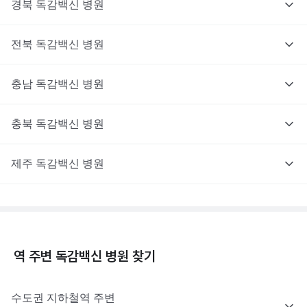
경북
독감백신
병원
전북
독감백신
병원
충남
독감백신
병원
충북
독감백신
병원
제주
독감백신
병원
역 주변
독감백신
병원 찾기
수도권
지하철역 주변