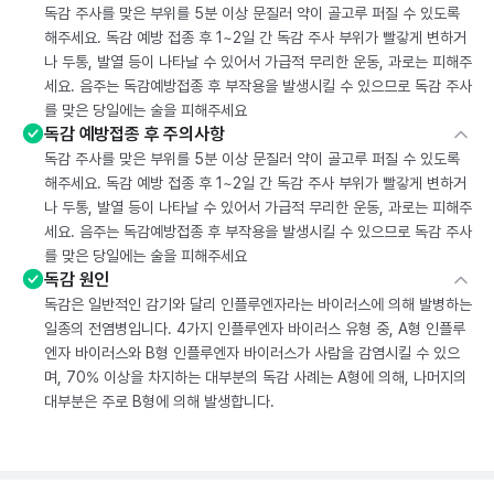
독감 주사를 맞은 부위를 5분 이상 문질러 약이 골고루 퍼질 수 있도록
해주세요. 독감 예방 접종 후 1~2일 간 독감 주사 부위가 빨갛게 변하거
나 두통, 발열 등이 나타날 수 있어서 가급적 무리한 운동, 과로는 피해주
세요. 음주는 독감예방접종 후 부작용을 발생시킬 수 있으므로 독감 주사
를 맞은 당일에는 술을 피해주세요
독감 예방접종 후 주의사항
독감 주사를 맞은 부위를 5분 이상 문질러 약이 골고루 퍼질 수 있도록
해주세요. 독감 예방 접종 후 1~2일 간 독감 주사 부위가 빨갛게 변하거
나 두통, 발열 등이 나타날 수 있어서 가급적 무리한 운동, 과로는 피해주
세요. 음주는 독감예방접종 후 부작용을 발생시킬 수 있으므로 독감 주사
를 맞은 당일에는 술을 피해주세요
독감 원인
독감은 일반적인 감기와 달리 인플루엔자라는 바이러스에 의해 발병하는
일종의 전염병입니다. 4가지 인플루엔자 바이러스 유형 중, A형 인플루
엔자 바이러스와 B형 인플루엔자 바이러스가 사람을 감염시킬 수 있으
며, 70% 이상을 차지하는 대부분의 독감 사례는 A형에 의해, 나머지의
대부분은 주로 B형에 의해 발생합니다.