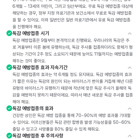
6개월 ~ 13세의 어린이, 그리고 임산부에요. 무료 독감 예방접종 대상에
해당하는 경우, 정부 지정 의료기관과 보건소에서 무료로 독감 예방접종
을 할 수 있어요. 이외 일반인은 일반 의료기관에서 유료 독감 예방접종
을 진행해야 해요.
독감 예방접종 시기
독감 예방접종은 9월부터 본격적으로 진행돼요. 우리나라의 독감은 주
로 겨울부터 이른 봄에 유행하는데, 독감 주사를 접종하더라도 항체가 형
성되는 기간이 2주 정도 소요되기 때문에 늦어도 11월까지는 예방접종을
해두는 것이 좋아요.
독감 예방접종 효과 지속기간
독감 예방접종의 효과는 약 6개월 정도 유지돼요. 독감 예방접종의 효과
가 짧은 이유는 독감의 원인이 되는 바이러스가 변이를 거듭해 매년 다른
유형의 바이러스가 유행하기 때문에 작년에 맞은 독감 주사가 올해의 독
감을 예방하지 못하기 때문이에요. 따라서 매년 새로운 독감 주사를 접종
해야 해요.
독감 예방접종의 효과
건강한 성인은 독감 예방 접종을 통해 70~90%의 예방 효과를 기대할
수 있어요. 어르신분들은 독감 관련 합병증 발생 가능성을을 50~60%
줄일 수 있고고 사망률을 80% 줄일 수 있게 해줘요.
독감 예방접종 후 주의사항