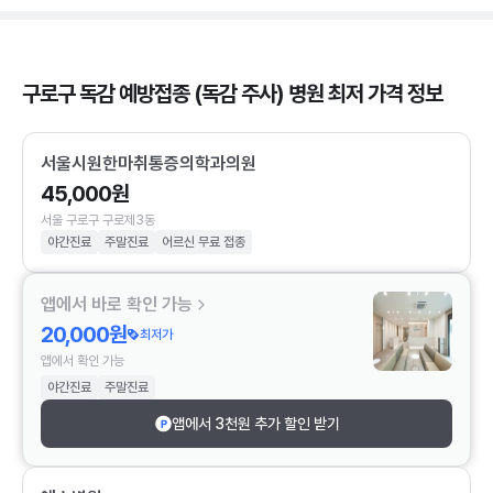
구로구 독감 예방접종 (독감 주사) 병원 최저 가격 정보
서울시원한마취통증의학과의원
45,000원
서울 구로구 구로제3동
야간진료
주말진료
어르신 무료 접종
앱에서 바로 확인 가능
20,000원
최저가
앱에서 확인 가능
야간진료
주말진료
앱에서 3천원 추가 할인 받기