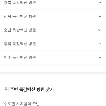
경북
독감백신
병원
전북
독감백신
병원
충남
독감백신
병원
충북
독감백신
병원
제주
독감백신
병원
역 주변
독감백신
병원 찾기
수도권
지하철역 주변