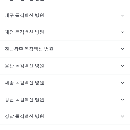
대구
독감백신
병원
대전
독감백신
병원
전남광주
독감백신
병원
울산
독감백신
병원
세종
독감백신
병원
강원
독감백신
병원
경남
독감백신
병원