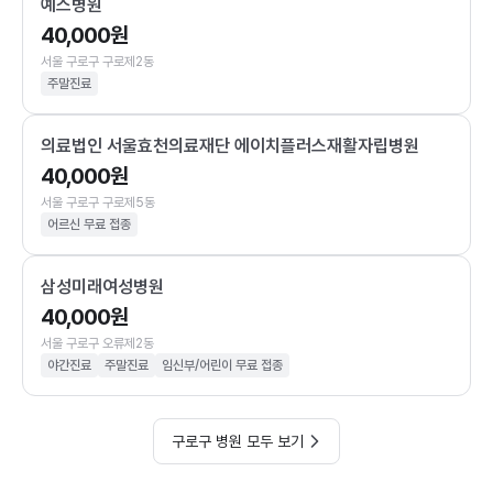
예스병원
40,000원
서울 구로구 구로제2동
주말진료
의료법인 서울효천의료재단 에이치플러스재활자립병원
40,000원
서울 구로구 구로제5동
어르신 무료 접종
삼성미래여성병원
40,000원
서울 구로구 오류제2동
야간진료
주말진료
임신부/어린이 무료 접종
구로구 병원 모두 보기