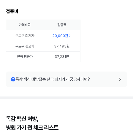
접종비
가격비교
접종료
구로구
최저가
20,000원
구로구
평균가
37,493원
전국 평균가
37,231원
독감 백신 예방접종 전국 최저가가 궁금하다면?
독감 백신 처방,
병원 가기 전 체크 리스트