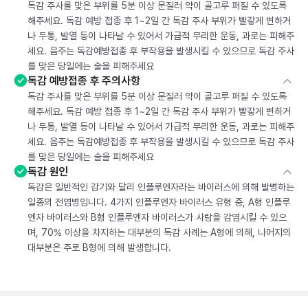
독감 주사를 맞은 부위를 5분 이상 문질러 약이 골고루 퍼질 수 있도록
해주세요. 독감 예방 접종 후 1~2일 간 독감 주사 부위가 빨갛게 변하거
나 두통, 발열 등이 나타날 수 있어서 가급적 무리한 운동, 과로는 피해주
세요. 음주는 독감예방접종 후 부작용을 발생시킬 수 있으므로 독감 주사
를 맞은 당일에는 술을 피해주세요
독감 예방접종 후 주의사항
독감 주사를 맞은 부위를 5분 이상 문질러 약이 골고루 퍼질 수 있도록
해주세요. 독감 예방 접종 후 1~2일 간 독감 주사 부위가 빨갛게 변하거
나 두통, 발열 등이 나타날 수 있어서 가급적 무리한 운동, 과로는 피해주
세요. 음주는 독감예방접종 후 부작용을 발생시킬 수 있으므로 독감 주사
를 맞은 당일에는 술을 피해주세요
독감 원인
독감은 일반적인 감기와 달리 인플루엔자라는 바이러스에 의해 발병하는
일종의 전염병입니다. 4가지 인플루엔자 바이러스 유형 중, A형 인플루
엔자 바이러스와 B형 인플루엔자 바이러스가 사람을 감염시킬 수 있으
며, 70% 이상을 차지하는 대부분의 독감 사례는 A형에 의해, 나머지의
대부분은 주로 B형에 의해 발생합니다.