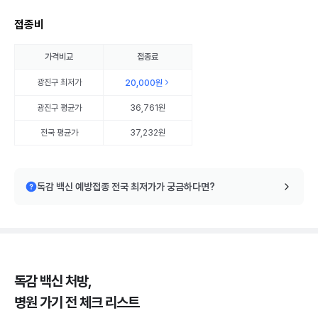
접종비
가격비교
접종료
광진구
최저가
20,000원
광진구
평균가
36,761원
전국 평균가
37,232원
독감 백신 예방접종 전국 최저가가 궁금하다면?
독감 백신 처방,
병원 가기 전 체크 리스트