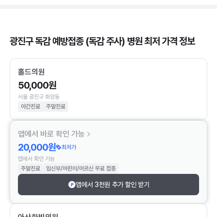
광진구 독감 예방접종 (독감 주사) 병원 최저 가격 정보
홀드의원
50,000원
서울 광진구 화양동
야간진료
주말진료
앱에서 바로 확인 가능
20,000원
최저가
앱에서 확인 가능
주말진료
임신부/어린이/어르신 무료 접종
앱에서 3천원 추가 할인 받기