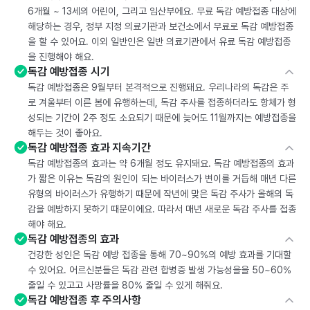
6개월 ~ 13세의 어린이, 그리고 임산부에요. 무료 독감 예방접종 대상에
해당하는 경우, 정부 지정 의료기관과 보건소에서 무료로 독감 예방접종
을 할 수 있어요. 이외 일반인은 일반 의료기관에서 유료 독감 예방접종
을 진행해야 해요.
독감 예방접종 시기
독감 예방접종은 9월부터 본격적으로 진행돼요. 우리나라의 독감은 주
로 겨울부터 이른 봄에 유행하는데, 독감 주사를 접종하더라도 항체가 형
성되는 기간이 2주 정도 소요되기 때문에 늦어도 11월까지는 예방접종을
해두는 것이 좋아요.
독감 예방접종 효과 지속기간
독감 예방접종의 효과는 약 6개월 정도 유지돼요. 독감 예방접종의 효과
가 짧은 이유는 독감의 원인이 되는 바이러스가 변이를 거듭해 매년 다른
유형의 바이러스가 유행하기 때문에 작년에 맞은 독감 주사가 올해의 독
감을 예방하지 못하기 때문이에요. 따라서 매년 새로운 독감 주사를 접종
해야 해요.
독감 예방접종의 효과
건강한 성인은 독감 예방 접종을 통해 70~90%의 예방 효과를 기대할
수 있어요. 어르신분들은 독감 관련 합병증 발생 가능성을을 50~60%
줄일 수 있고고 사망률을 80% 줄일 수 있게 해줘요.
독감 예방접종 후 주의사항