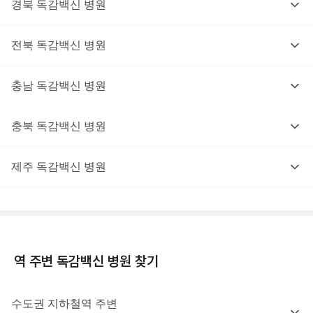
경북
독감백신
병원
전북
독감백신
병원
충남
독감백신
병원
충북
독감백신
병원
제주
독감백신
병원
역 주변
독감백신
병원 찾기
수도권
지하철역 주변