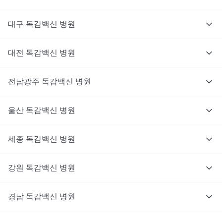
대구
독감백신
병원
대전
독감백신
병원
전남광주
독감백신
병원
울산
독감백신
병원
세종
독감백신
병원
강원
독감백신
병원
경남
독감백신
병원