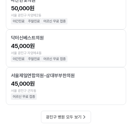
아산한빛의원
50,000원
서울 광진구 자양제2동
야간진료
주말진료
어르신 무료 접종
닥터신베스트의원
45,000원
서울 광진구 자양제4동
야간진료
주말진료
어르신 무료 접종
서울제일연합의원-삼대부부한의원
45,000원
서울 광진구 군자동
어르신 무료 접종
광진구 병원 모두 보기