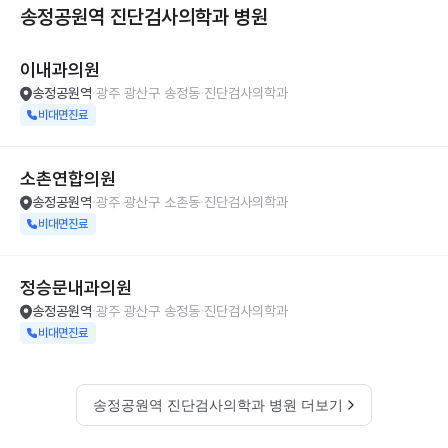
송정공원역 진단검사의학과
병원
이내과의원
송정공원역
광주 광산구 송정동
진단검사의학과
비대면진료
소촌연합의원
송정공원역
광주 광산구 소촌동
진단검사의학과
비대면진료
정승문내과의원
송정공원역
광주 광산구 송정동
진단검사의학과
비대면진료
송정공원역 진단검사의학과 병원 더보기