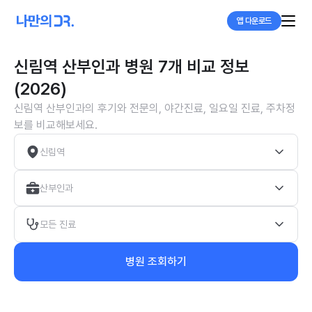
앱 다운로드
신림역 산부인과 병원 7개 비교 정보
(2026)
신림역 산부인과의 후기와 전문의, 야간진료, 일요일 진료, 주차정
보를 비교해보세요.
신림역
산부인과
모든 진료
병원 조회하기