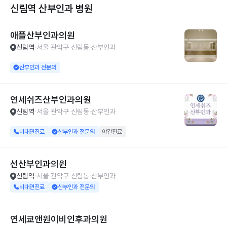
신림역 산부인과
병원
애플산부인과의원
신림역
서울 관악구 신림동
산부인과
산부인과 전문의
연세쉬즈산부인과의원
신림역
서울 관악구 신림동
산부인과
비대면진료
산부인과 전문의
야간진료
선산부인과의원
신림역
서울 관악구 신림동
산부인과
비대면진료
산부인과 전문의
연세쿄앤원이비인후과의원