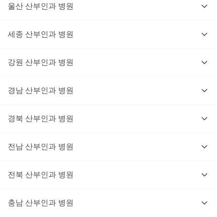
울산
산부인과
병원
세종
산부인과
병원
강원
산부인과
병원
경남
산부인과
병원
경북
산부인과
병원
전남
산부인과
병원
전북
산부인과
병원
충남
대기없이 진료를 받고 싶으신가요?
산부인과
병원
지금 비대면 진료를 받아보세요!