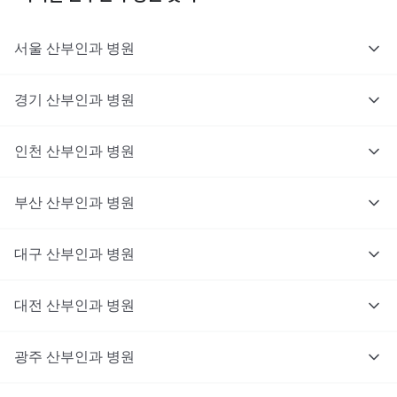
서울
산부인과
병원
경기
산부인과
병원
인천
산부인과
병원
부산
산부인과
병원
대구
산부인과
병원
대전
산부인과
병원
광주
산부인과
병원