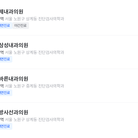
제내과의원
역
서울 노원구 상계동
진단검사의학과
대면진료
야간진료
삼성내과의원
역
서울 노원구 상계동
진단검사의학과
대면진료
바른내과의원
역
서울 노원구 중계동
진단검사의학과
대면진료
방사선과의원
역
서울 노원구 상계동
진단검사의학과
대면진료