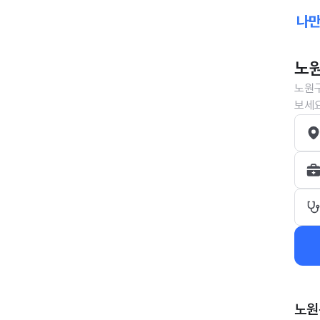
노원
노원구
보세요
노원