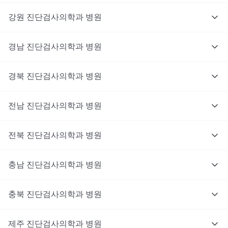
강원
진단검사의학과
병원
경남
진단검사의학과
병원
경북
진단검사의학과
병원
전남
진단검사의학과
병원
전북
진단검사의학과
병원
충남
대기없이 진료를 받고 싶으신가요?
진단검사의학과
병원
지금 비대면 진료를 받아보세요!
충북
진단검사의학과
병원
제주
진단검사의학과
병원