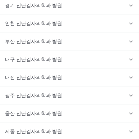
경기
진단검사의학과
병원
인천
진단검사의학과
병원
부산
진단검사의학과
병원
대구
진단검사의학과
병원
대전
진단검사의학과
병원
광주
진단검사의학과
병원
울산
진단검사의학과
병원
세종
진단검사의학과
병원