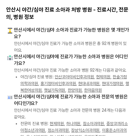
안산시 야간/심야 진료 소아과 처방 병원 - 진료시간, 전문
의, 병원 정보
안산시에서 야간/심야 소아과 진료가 가능한 병원은 몇 개인가
요?
안산시에서 야간/심야 진료가 가능한 소아과 병원은 총 92개 병원이 있
어요.
안산시에서 야간/심야에 진료가 가능한 소아과 병원은 어디인
가요?
안산시에서 야간/심야 진료 가능한 소아과 병원 92개는 다음과 같아요.
야간/심야 진료 병원:
안산코아이비인후과의원
,
현제의원
,
한솔가정
의학과의원
,
홍기정이비인후과의원
,
현대내과의원
,
현대가정의원
,
행
복한여성의원
,
햇살가득의원
,
한양의원
,
한마음의원
안산시에서 야간/심야에 진료가 가능한 소아과 전문의 병원은
어디인가요?
안산시에서 야간/심야 진료 가능한 소아과 전문의 병원 24개는 다음과
같아요.
전문의 진료 병원:
현제의원
,
하나의원
,
참소아과의원
,
중앙코끼리소
아청소년과의원
,
정소아과의원
,
장성익소아과의원
,
이홍준소아과의