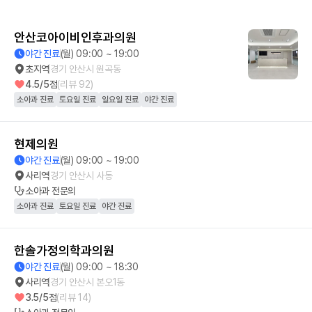
안산코아이비인후과의원
야간 진료
(월) 09:00 ~ 19:00
초지역
경기 안산시 원곡동
4.5
/5점
(리뷰
92
)
소아과 진료
토요일 진료
일요일 진료
야간 진료
현제의원
야간 진료
(월) 09:00 ~ 19:00
사리역
경기 안산시 사동
소아과
전문의
소아과 진료
토요일 진료
야간 진료
한솔가정의학과의원
야간 진료
(월) 09:00 ~ 18:30
사리역
경기 안산시 본오1동
3.5
/5점
(리뷰
14
)