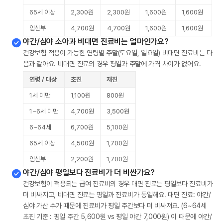
65세 이상
2,300원
2,300원
1,600원
1,600원
임신부
4,700원
4,700원
1,600원
1,600원
야간/심야 소아과 비대면 진료비는 얼마인가요?
건강보험 적용이 가능한 연령별 주말(토요일, 일요일) 비대면 진료비는 다
음과 같아요. 비대면 진료의 경우 평일과 주말에 가격 차이가 없어요.
연령 / 대상
초진
재진
1세 미만
1,100원
800원
1~6세 미만
4,700원
3,500원
6~64세
6,700원
5,100원
65세 이상
4,500원
1,700원
임신부
2,200원
1,700원
야간/심야 평일보다 진료비가 더 비싼가요?
건강보험이 적용되는 급여 진료비의 경우 대면 진료는 평일보다 진료비가
더 비싸지고, 비대면 진료는 평일과 진료비가 동일해요. 대면 진료: 야간/
심야 가산 수가 때문에 진료비가 평일 주간보다 더 비싸져요. (6~64세
초진 기준 : 평일 주간 5,600원 vs 평일 야간 7,000원) 이 때문에 야간/