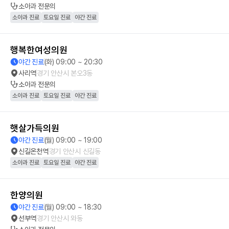
소아과
전문의
소아과 진료
토요일 진료
야간 진료
행복한여성의원
야간 진료
(화) 09:00 ~ 20:30
사리역
경기 안산시 본오3동
소아과
전문의
소아과 진료
토요일 진료
야간 진료
햇살가득의원
야간 진료
(월) 09:00 ~ 19:00
신길온천역
경기 안산시 신길동
소아과 진료
토요일 진료
야간 진료
한양의원
야간 진료
(월) 09:00 ~ 18:30
선부역
경기 안산시 와동