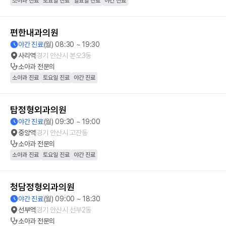
소아과 진료
토요일 진료
일요일 진료
야간 진료
편한내과의원
야간 진료
(월) 08:30 ~ 19:30
사리역
경기 안산시 본오3동
소아과
전문의
소아과 진료
토요일 진료
야간 진료
탑정형외과의원
야간 진료
(월) 09:30 ~ 19:00
중앙역
경기 안산시 고잔동
소아과
전문의
소아과 진료
토요일 진료
야간 진료
청담정형외과의원
야간 진료
(월) 09:00 ~ 18:30
선부역
경기 안산시 선부2동
소아과
전문의