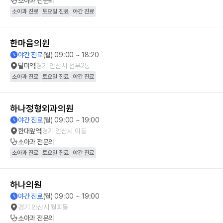
소아과
전문의
소아과 진료
토요일 진료
야간 진료
한마음의원
야간 진료
(월) 09:00 ~ 18:20
달미역
경기 안산시 선부2동
소아과 진료
토요일 진료
야간 진료
하나정형외과의원
야간 진료
(월) 09:00 ~ 19:00
한대앞역
경기 안산시 이동
소아과
전문의
소아과 진료
토요일 진료
야간 진료
하나의원
야간 진료
(월) 09:00 ~ 19:00
경기 안산시 월피동
소아과
전문의