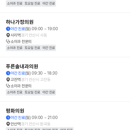
소아과 진료
토요일 진료
야간 진료
하나가정의원
야간 진료
(월) 09:00 ~ 19:00
사리역
경기 안산시 사동
소아과
전문의
소아과 진료
토요일 진료
야간 진료
푸른솔내과의원
야간 진료
(월) 09:30 ~ 18:30
고잔역
경기 안산시 고잔동
소아과
전문의
소아과 진료
토요일 진료
야간 진료
평화의원
야간 진료
(월) 09:00 ~ 21:00
안산역
경기 안산시 원곡동