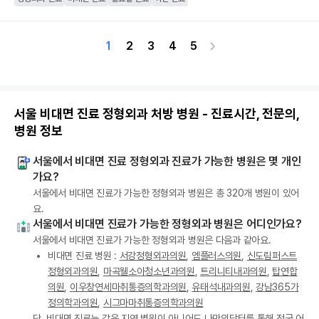
1
2
3
4
5
서울 비대면 진료 정형외과 처방 병원 - 진료시간, 전문의,
병원 정보
서울에서 비대면 진료 정형외과 진료가 가능한 병원은 몇 개인
가요?
서울에서 비대면 진료가 가능한 정형외과 병원은 총 320개 병원이 있어
요.
서울에서 비대면 진료가 가능한 정형외과 병원은 어디인가요?
서울에서 비대면 진료가 가능한 정형외과 병원은 다음과 같아요.
비대면 진료 병원 :
서강정형외과의원
,
엠플러스의원
,
신도림퍼스트
정형외과의원
,
마곡웰소아청소년과의원
,
트리니티내과의원
,
탑연합
의원
,
이우창연세마취통증의학과의원
,
유태석내과의원
,
강남365가
정의학과의원
,
시그마마취통증의학과의원
단, 비대면 진료는 같은 지역 병원이 아니어도 나만의닥터를 통해 전국 어