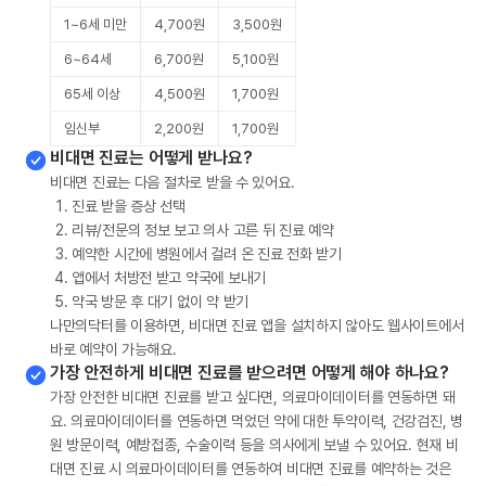
1~6세 미만
4,700원
3,500원
6~64세
6,700원
5,100원
65세 이상
4,500원
1,700원
임신부
2,200원
1,700원
비대면 진료는 어떻게 받나요?
비대면 진료는 다음 절차로 받을 수 있어요.
진료 받을 증상 선택
리뷰/전문의 정보 보고 의사 고른 뒤 진료 예약
예약한 시간에 병원에서 걸려 온 진료 전화 받기
앱에서 처방전 받고 약국에 보내기
약국 방문 후 대기 없이 약 받기
나만의닥터를 이용하면, 비대면 진료 앱을 설치하지 않아도 웹사이트에서
바로 예약이 가능해요.
가장 안전하게 비대면 진료를 받으려면 어떻게 해야 하나요?
가장 안전한 비대면 진료를 받고 싶다면, 의료마이데이터를 연동하면 돼
요. 의료마이데이터를 연동하면 먹었던 약에 대한 투약이력, 건강검진, 병
원 방문이력, 예방접종, 수술이력 등을 의사에게 보낼 수 있어요. 현재 비
대면 진료 시 의료마이데이터를 연동하여 비대면 진료를 예약하는 것은