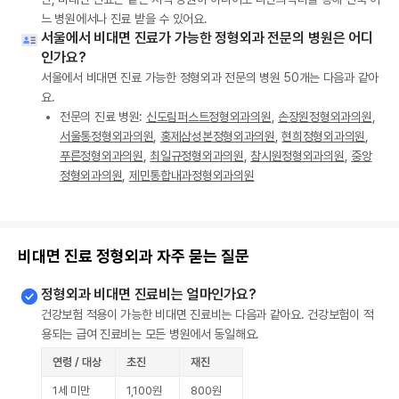
느 병원에서나 진료 받을 수 있어요.
서울에서 비대면 진료가 가능한 정형외과 전문의 병원은 어디
인가요?
서울에서 비대면 진료 가능한 정형외과 전문의 병원 50개는 다음과 같아
요.
전문의 진료 병원:
신도림퍼스트정형외과의원
,
손장원정형외과의원
,
서울통정형외과의원
,
홍제삼성본정형외과의원
,
현희정형외과의원
,
푸른정형외과의원
,
최일규정형외과의원
,
참시원정형외과의원
,
중앙
정형외과의원
,
제민통합내과정형외과의원
비대면 진료 정형외과 자주 묻는 질문
정형외과 비대면 진료비는 얼마인가요?
건강보험 적용이 가능한 비대면 진료비는 다음과 같아요. 건강보험이 적
용되는 급여 진료비는 모든 병원에서 동일해요.
연령 / 대상
초진
재진
1세 미만
1,100원
800원