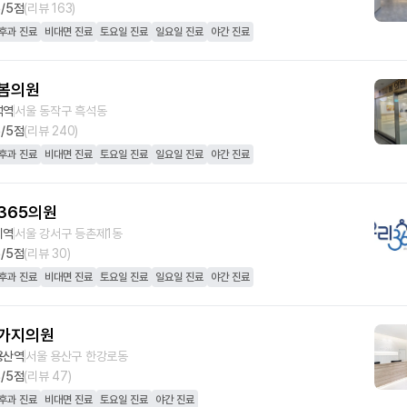
5
/5점
(리뷰
163
)
후과 진료
비대면 진료
토요일 진료
일요일 진료
야간 진료
봄의원
석역
서울 동작구 흑석동
6
/5점
(리뷰
240
)
후과 진료
비대면 진료
토요일 진료
일요일 진료
야간 진료
365의원
미역
서울 강서구 등촌제1동
5
/5점
(리뷰
30
)
후과 진료
비대면 진료
토요일 진료
일요일 진료
야간 진료
가지의원
용산역
서울 용산구 한강로동
8
/5점
(리뷰
47
)
후과 진료
비대면 진료
토요일 진료
야간 진료