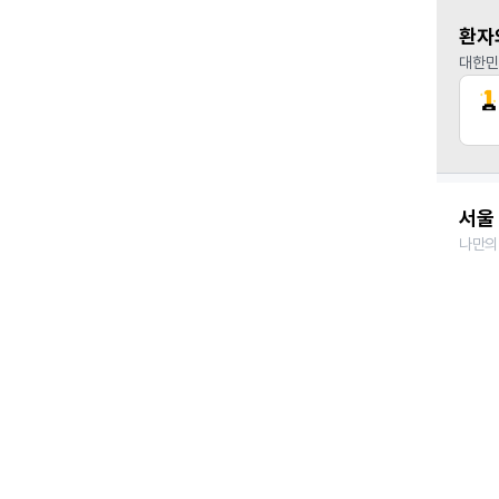
환자
대한민
서울 
나만의