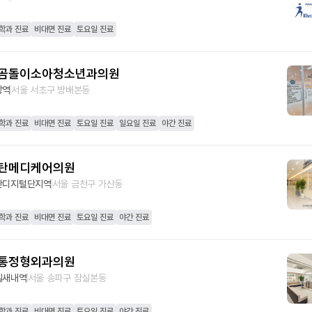
학과 진료
비대면 진료
토요일 진료
곰돌이소아청소년과의원
방역
서울 서초구 방배본동
학과 진료
비대면 진료
토요일 진료
일요일 진료
야간 진료
탄메디케어의원
산디지털단지역
서울 금천구 가산동
학과 진료
비대면 진료
토요일 진료
야간 진료
통정형외과의원
실새내역
서울 송파구 잠실본동
학과 진료
비대면 진료
토요일 진료
야간 진료