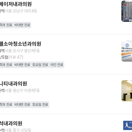
메이저내과의원
티역
서울 강남구 대치4동
학과 진료
비대면 진료
웰소아청소년과의원
곡역
서울 강서구 발산제1동
9
/5점
(리뷰
47
)
학과 진료
비대면 진료
토요일 진료
야간 진료
니티내과의원
촌역
서울 용산구 이촌제1동
학과 진료
비대면 진료
토요일 진료
석내과의원
수역
서울 중구 신당동