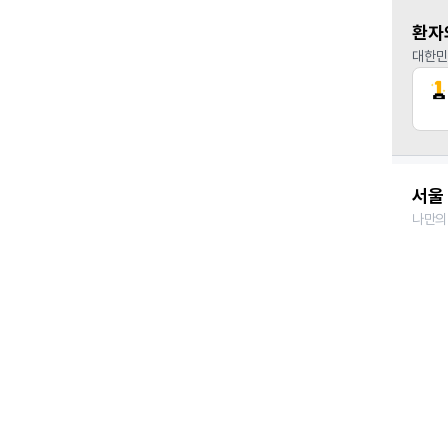
환자
대한민
서울 
나만의