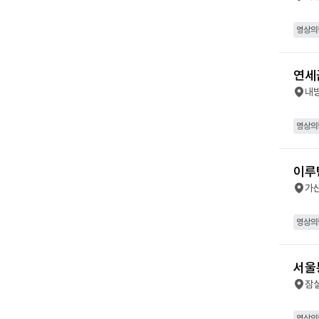
영상의
연세
내
영상의
이루
가
영상의
서울
잠
영상의