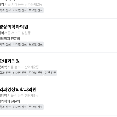
좌역
서울 서대문구 남가좌제2동
학과 진료
비대면 진료
토요일 진료
영상의학과의원
원역
서울 서초구 잠원동
상의학과
전문의
학과 진료
비대면 진료
토요일 진료
한내과의원
곶이역
서울 성북구 장위제2동
학과 진료
비대면 진료
토요일 진료
야간 진료
외과영상의학과의원
십리역
서울 성동구 행당제1동
상의학과
전문의
학과 진료
비대면 진료
토요일 진료