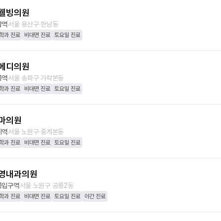
웰빙의원
남역
서울 용산구 한남동
학과 진료
비대면 진료
토요일 진료
메디의원
롱역
서울 송파구 가락본동
학과 진료
비대면 진료
토요일 진료
마의원
계역
서울 노원구 중계본동
학과 진료
비대면 진료
토요일 진료
영내과의원
릉입구역
서울 노원구 공릉2동
학과 진료
비대면 진료
토요일 진료
야간 진료