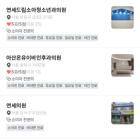
연세드림소아청소년과의원
서울 성동구 금호2.3가동
5.0
/5점
(리뷰
25
)
소아과
전문의
소아과 진료
비대면 진료
토요일 진료
일요일 진료
야간 진료
아산온유이비인후과의원
서울 송파구 거여2동
5.0
/5점
(리뷰
13
)
소아과
전문의
소아과 진료
비대면 진료
토요일 진료
일요일 진료
야간 진료
연세의원
서울 강서구 우장산동
소아과
전문의
소아과 진료
비대면 진료