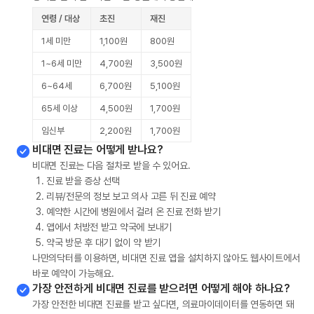
연령 / 대상
초진
재진
1세 미만
1,100원
800원
1~6세 미만
4,700원
3,500원
6~64세
6,700원
5,100원
65세 이상
4,500원
1,700원
임신부
2,200원
1,700원
비대면 진료는 어떻게 받나요?
비대면 진료는 다음 절차로 받을 수 있어요.
진료 받을 증상 선택
리뷰/전문의 정보 보고 의사 고른 뒤 진료 예약
예약한 시간에 병원에서 걸려 온 진료 전화 받기
앱에서 처방전 받고 약국에 보내기
약국 방문 후 대기 없이 약 받기
나만의닥터를 이용하면, 비대면 진료 앱을 설치하지 않아도 웹사이트에서
바로 예약이 가능해요.
가장 안전하게 비대면 진료를 받으려면 어떻게 해야 하나요?
가장 안전한 비대면 진료를 받고 싶다면, 의료마이데이터를 연동하면 돼