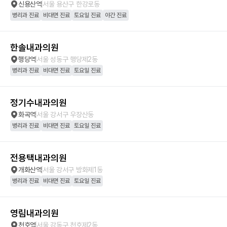
신용산역
서울 용산구 한강로동
병리과 진료
비대면 진료
토요일 진료
야간 진료
한솔내과의원
행당역
서울 성동구 행당제2동
병리과 진료
비대면 진료
토요일 진료
정기수내과의원
화곡역
서울 강서구 우장산동
병리과 진료
비대면 진료
토요일 진료
전용택내과의원
개화산역
서울 강서구 방화제1동
병리과 진료
비대면 진료
토요일 진료
영림내과의원
천호역
서울 강동구 천호제2동