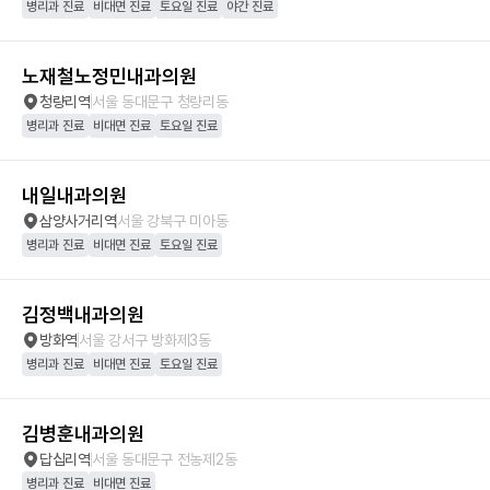
병리과 진료
비대면 진료
토요일 진료
야간 진료
노재철노정민내과의원
청량리역
서울 동대문구 청량리동
병리과 진료
비대면 진료
토요일 진료
내일내과의원
삼양사거리역
서울 강북구 미아동
병리과 진료
비대면 진료
토요일 진료
김정백내과의원
방화역
서울 강서구 방화제3동
병리과 진료
비대면 진료
토요일 진료
김병훈내과의원
답십리역
서울 동대문구 전농제2동
병리과 진료
비대면 진료