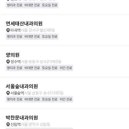
병리과 진료
비대면 진료
토요일 진료
연세태산내과의원
마곡역
서울 강서구 발산제1동
병리과 진료
비대면 진료
토요일 진료
양의원
성수역
서울 성동구 성수2가제3동
병리과 진료
비대면 진료
토요일 진료
야간 진료
서울숲내과의원
서울숲역
서울 성동구 성수1가제1동
병리과 진료
비대면 진료
토요일 진료
야간 진료
박찬문내과의원
신림역
서울 관악구 신림동