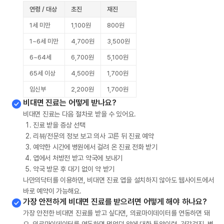
연령 / 대상
초진
재진
1세 미만
1,100원
800원
1~6세 미만
4,700원
3,500원
6~64세
6,700원
5,100원
65세 이상
4,500원
1,700원
임신부
2,200원
1,700원
비대면 진료는 어떻게 받나요?
비대면 진료는 다음 절차로 받을 수 있어요.
진료 받을 증상 선택
리뷰/전문의 정보 보고 의사 고른 뒤 진료 예약
예약한 시간에 병원에서 걸려 온 진료 전화 받기
앱에서 처방전 받고 약국에 보내기
약국 방문 후 대기 없이 약 받기
나만의닥터를 이용하면, 비대면 진료 앱을 설치하지 않아도 웹사이트에서
바로 예약이 가능해요.
가장 안전하게 비대면 진료를 받으려면 어떻게 해야 하나요?
가장 안전한 비대면 진료를 받고 싶다면, 의료마이데이터를 연동하면 돼