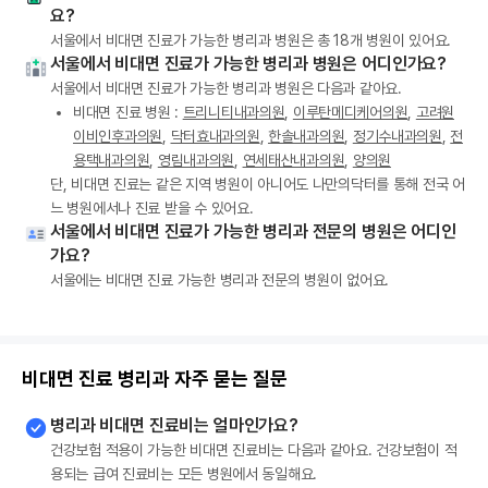
요?
서울에서 비대면 진료가 가능한 병리과 병원은 총 18개 병원이 있어요.
서울에서 비대면 진료가 가능한 병리과 병원은 어디인가요?
서울에서 비대면 진료가 가능한 병리과 병원은 다음과 같아요.
비대면 진료 병원 :
트리니티내과의원
,
이루탄메디케어의원
,
고려원
이비인후과의원
,
닥터효내과의원
,
한솔내과의원
,
정기수내과의원
,
전
용택내과의원
,
영림내과의원
,
연세태산내과의원
,
양의원
단, 비대면 진료는 같은 지역 병원이 아니어도 나만의닥터를 통해 전국 어
느 병원에서나 진료 받을 수 있어요.
서울에서 비대면 진료가 가능한 병리과 전문의 병원은 어디인
가요?
서울에는 비대면 진료 가능한 병리과 전문의 병원이 없어요.
비대면 진료 병리과 자주 묻는 질문
병리과 비대면 진료비는 얼마인가요?
건강보험 적용이 가능한 비대면 진료비는 다음과 같아요. 건강보험이 적
용되는 급여 진료비는 모든 병원에서 동일해요.