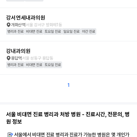
강서연세내과의원
개화산역
서울 강서구 방화제1동
병리과 진료
비대면 진료
토요일 진료
일요일 진료
야간 진료
강내과의원
용답역
서울 성동구 용답동
병리과 진료
비대면 진료
토요일 진료
1
서울 비대면 진료 병리과 처방 병원 - 진료시간, 전문의, 병
원 정보
서울에서 비대면 진료 병리과 진료가 가능한 병원은 몇 개인가