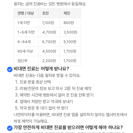
용되는 급여 진료비는 모든 병원에서 동일해요.
연령 / 대상
초진
재진
1세 미만
1,100원
800원
1~6세 미만
4,700원
3,500원
6~64세
6,700원
5,100원
65세 이상
4,500원
1,700원
임신부
2,200원
1,700원
비대면 진료는 어떻게 받나요?
비대면 진료는 다음 절차로 받을 수 있어요.
진료 받을 증상 선택
리뷰/전문의 정보 보고 의사 고른 뒤 진료 예약
예약한 시간에 병원에서 걸려 온 진료 전화 받기
앱에서 처방전 받고 약국에 보내기
약국 방문 후 대기 없이 약 받기
나만의닥터를 이용하면, 비대면 진료 앱을 설치하지 않아도 웹사이트에서
바로 예약이 가능해요.
가장 안전하게 비대면 진료를 받으려면 어떻게 해야 하나요?