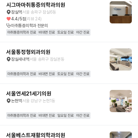
시그마마취통증의학과의원
잠실역
서울 송파구 잠실6동
4.4
/5점
(리뷰
24
)
마취통증의학과
전문의
마취통증의학과 진료
비대면 진료
토요일 진료
야간 진료
서울통정형외과의원
잠실새내역
서울 송파구 잠실본동
마취통증의학과 진료
비대면 진료
토요일 진료
야간 진료
서울연세21세기의원
논현역
서울 강남구 논현1동
마취통증의학과 진료
비대면 진료
일요일 진료
야간 진료
서울베스트재활의학과의원