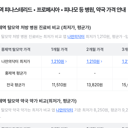
역 피나스테리드 • 프로페시아 • 피나모 등 병원, 약국 가격 안내
제역 탈모약 처방 병원 진료비 비교 (최저가, 평균가)
 탈모약 처방 병원 진료비는 최저가 비교 앱
나만의닥터
최저가 1,210원, 평균가 -
홍제역
탈모약
가격
1개월
가격
2개월
가격
3개
 탈모약 처방 병원 진료비 처방단위별 최저가·평균가 비교
나만의닥터 최저가
1,210원
1,210원
1,
홍제역 평균가
-
-
전국 평균가
11,510원
13,820원
15
제역 탈모약 약국 약가 비교(최저가, 평균가)
 탈모약 약국 약가는 최저가 비교 앱
나만의닥터
기준 최저가 8,250원, 평균가 9,
.