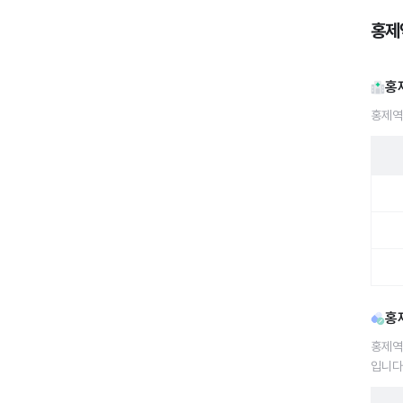
홍제
홍
홍제역
홍제역
홍
홍제역
입니다