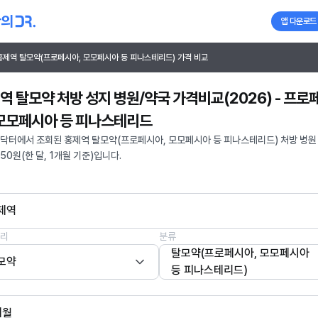
앱 다운로드
홍제역 탈모약(프로페시아, 모모페시아 등 피나스테리드) 가격 비교
역 탈모약 처방 성지 병원/약국 가격비교(2026) - 프로
 모모페시아 등 피나스테리드
닥터에서 조회된 홍제역 탈모약(프로페시아, 모모페시아 등 피나스테리드) 처방 병원
250원(한 달, 1개월 기준)입니다.
제역
리
분류
탈모약(프로페시아, 모모페시아
모약
등 피나스테리드)
개월