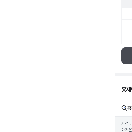
홍제역
홍제
홍
가격 
가격은 