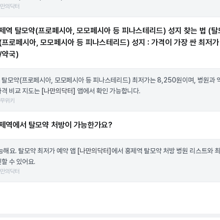
나만의닥터
제역 탈모약(프로페시아, 모모페시아 등 피나스테리드) 성지 찾는 법 (탈
(프로페시아, 모모페시아 등 피나스테리드) 성지 : 가격이 가장 싼 최저가
/약국)
 탈모약(프로페시아, 모모페시아 등 피나스테리드) 최저가는 8,250원이며, 병원과 
가격 비교 지도는
[나만의닥터]
앱에서 확인 가능합니다.
나무위키
제역에서 탈모약 처방이 가능한가요?
가능해요. 탈모약 최저가 예약 앱
[나만의닥터]
에서 홍제역 탈모약 처방 병원 리스트와 
할 수 있어요.
나만의닥터