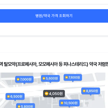
병원/약국 가격 조회하기
역 탈모약(프로페시아, 모모페시아 등 피나스테리드) 약국 저렴한