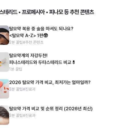
스테리드 • 프로페시아 • 피나모 등 추천 콘텐츠
탈모약 복용 중 술을 마셔도 되나요?
<탈모약 A-Z> 1편🥸
2분 꿀팁
#추천 콘텐츠
탈모약계의 자강두천!
피나스테리드와 두타스테리드 비교💊
1분 꿀팁
2026 탈모약 가격 비교, 최저가는 얼마일까?
3분 꿀팁
#진료과
탈모약 가격 비교 및 순위 정리 (2026년 최신)
3분 꿀팁
#진료과