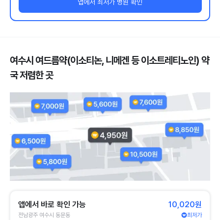
앱에서 최저가 병원 확인
여수시 여드름약(이소티논, 니메겐 등 이소트레티노인) 약
국 저렴한 곳
앱에서 바로 확인 가능
10,020원
전남광주 여수시 동문동
최저가