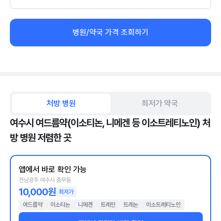
병원/약국 가격 조회하기
처방 병원
최저가 약국
여수시 여드름약(이소티논, 니메겐 등 이소트레티노인) 처
방 병원 저렴한 곳
앱에서 바로 확인 가능
전남광주 여수시 충무동
10,000원
최저가
여드름약
이소티논
니메겐
트레인
트레논
이소트레티노인