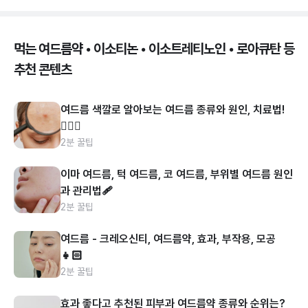
먹는 여드름약 • 이소티논 • 이소트레티노인 • 로아큐탄 등
추천 콘텐츠
여드름 색깔로 알아보는 여드름 종류와 원인, 치료법!
👩🏻‍⚕️
2분 꿀팁
이마 여드름, 턱 여드름, 코 여드름, 부위별 여드름 원인
과 관리법🩹
2분 꿀팁
여드름 - 크레오신티, 여드름약, 효과, 부작용, 모공
👧🏻
2분 꿀팁
효과 좋다고 추천된 피부과 여드름약 종류와 순위는?