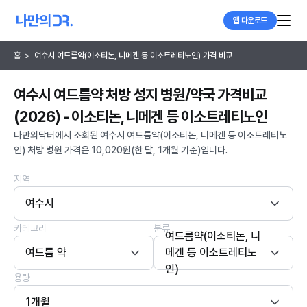
앱 다운로드
홈
>
여수시 여드름약(이소티논, 니메겐 등 이소트레티노인) 가격 비교
여수시 여드름약 처방 성지 병원/약국 가격비교
(2026) - 이소티논, 니메겐 등 이소트레티노인
나만의닥터에서 조회된 여수시 여드름약(이소티논, 니메겐 등 이소트레티노
인) 처방 병원 가격은 10,020원(한 달, 1개월 기준)입니다.
지역
여수시
카테고리
분류
여드름약(이소티논, 니
여드름 약
메겐 등 이소트레티노
인)
용량
1개월