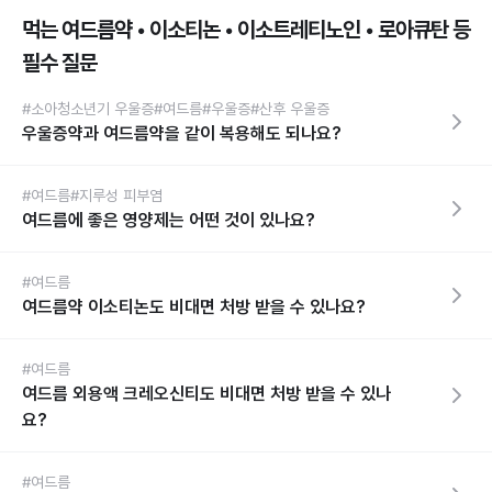
먹는 여드름약 • 이소티논 • 이소트레티노인 • 로아큐탄 등
필수 질문
#소아청소년기 우울증
#여드름
#우울증
#산후 우울증
우울증약과 여드름약을 같이 복용해도 되나요?
#여드름
#지루성 피부염
여드름에 좋은 영양제는 어떤 것이 있나요?
#여드름
여드름약 이소티논도 비대면 처방 받을 수 있나요?
#여드름
여드름 외용액 크레오신티도 비대면 처방 받을 수 있나
요?
#여드름