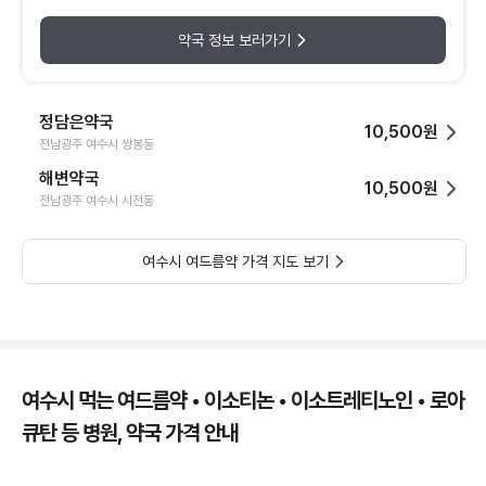
약국 정보 보러가기
정담은약국
10,500원
전남광주 여수시 쌍봉동
해변약국
10,500원
전남광주 여수시 시전동
여수시 여드름약 가격 지도 보기
여수시 먹는 여드름약 • 이소티논 • 이소트레티노인 • 로아
큐탄 등 병원, 약국 가격 안내