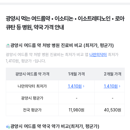
광양시 먹는 여드름약 • 이소티논 • 이소트레티노인 • 로아
큐탄 등 병원, 약국 가격 안내
광양시 여드름 약 처방 병원 진료비 비교 (최저가, 평균가)
광양시 여드름 약 처방 병원 진료비는 최저가 비교 앱
나만의닥터
최저가
1,410원, 평균가 -입니다.
광양시
여드름 약
가격
1개월
가격
2개월
가격
광양시 여드름 약 처방 병원 진료비 처방단위별 최저가·평균가 비교
나만의닥터 최저가
1,410원
1,410원
광양시 평균가
-
-
전국 평균가
11,980원
40,530원
광양시 여드름 약 약국 약가 비교(최저가, 평균가)