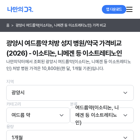
앱 다운로드
홈
>
광양시 여드름약(이소티논, 니메겐 등 이소트레티노인) 가격 비교
광양시 여드름약 처방 성지 병원/약국 가격비교
(2026) - 이소티논, 니메겐 등 이소트레티노인
나만의닥터에서 조회된 광양시 여드름약(이소티논, 니메겐 등 이소트레티노
인) 처방 병원 가격은 10,800원(한 달, 1개월 기준)입니다.
지역
광양시
카테고리
분류
여드름약(이소티논, 니
여드름 약
메겐 등 이소트레티노
인)
용량
1개월