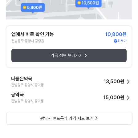
앱에서 바로 확인 가능
10,800원
전남광주 광양시 광양읍
최저가
약국 정보 보러가기
더좋은약국
13,500원
전남광주 광양시 중마동
공약국
15,000원
전남광주 광양시 중마동
광양시 여드름약 가격 지도 보기