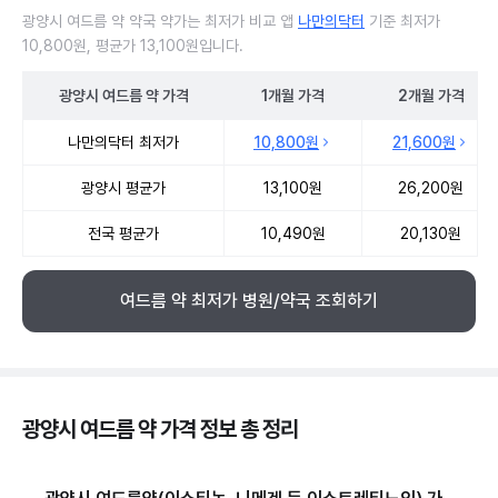
광양시 여드름 약 약국 약가는 최저가 비교 앱
나만의닥터
기준 최저가
10,800원, 평균가 13,100원입니다.
광양시
여드름 약
가격
1개월
가격
2개월
가격
광양시 여드름 약 약국 약가 처방단위별 최저가·평균가 비교
나만의닥터 최저가
10,800원
21,600원
광양시 평균가
13,100원
26,200원
전국 평균가
10,490원
20,130원
여드름 약 최저가 병원/약국 조회하기
광양시 여드름 약 가격 정보 총 정리