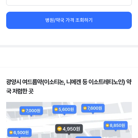
병원/약국 가격 조회하기
광양시 여드름약(이소티논, 니메겐 등 이소트레티노인) 약
국 저렴한 곳