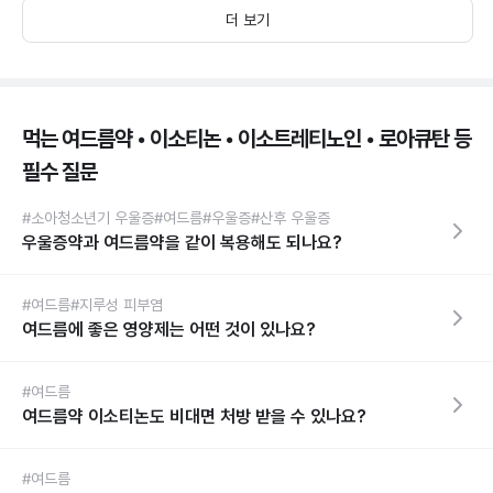
더 보기
먹는 여드름약 • 이소티논 • 이소트레티노인 • 로아큐탄 등
필수 질문
#소아청소년기 우울증
#여드름
#우울증
#산후 우울증
우울증약과 여드름약을 같이 복용해도 되나요?
#여드름
#지루성 피부염
여드름에 좋은 영양제는 어떤 것이 있나요?
#여드름
여드름약 이소티논도 비대면 처방 받을 수 있나요?
#여드름