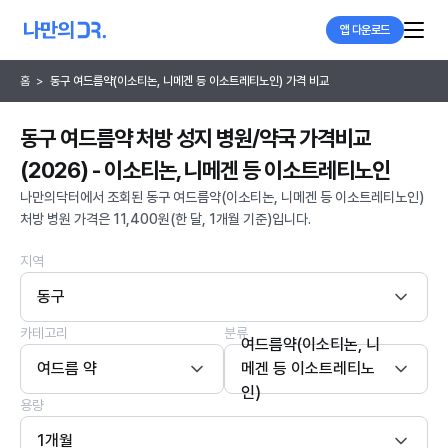
앱 다운로드
홈
>
동구 여드름약(이소티논, 니메겐 등 이소트레티노인) 가격 비교
동구 여드름약 처방 성지 병원/약국 가격비교
(2026) - 이소티논, 니메겐 등 이소트레티노인
나만의닥터에서 조회된 동구 여드름약(이소티논, 니메겐 등 이소트레티노인)
처방 병원 가격은 11,400원(한 달, 1개월 기준)입니다.
지역
동구
카테고리
분류
여드름약(이소티논, 니
여드름 약
메겐 등 이소트레티노
인)
용량
1개월