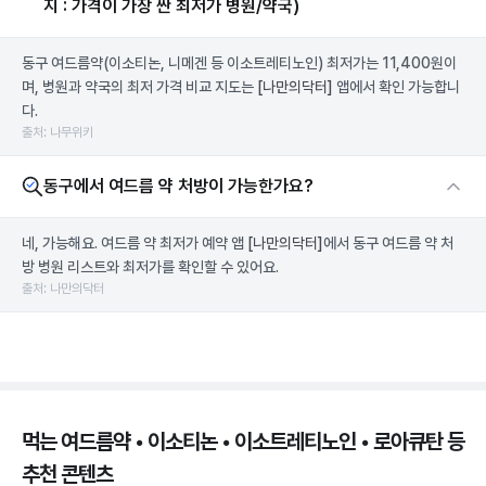
지 : 가격이 가장 싼 최저가 병원/약국)
동구 여드름약(이소티논, 니메겐 등 이소트레티노인) 최저가는 11,400원이
며, 병원과 약국의 최저 가격 비교 지도는
[나만의닥터]
앱에서 확인 가능합니
다.
출처: 나무위키
동구에서 여드름 약 처방이 가능한가요?
네, 가능해요. 여드름 약 최저가 예약 앱
[나만의닥터]
에서 동구 여드름 약 처
방 병원 리스트와 최저가를 확인할 수 있어요.
출처: 나만의닥터
먹는 여드름약 • 이소티논 • 이소트레티노인 • 로아큐탄 등
추천 콘텐츠