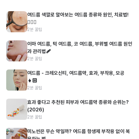
여드름 색깔로 알아보는 여드름 종류와 원인, 치료법!
👩🏻‍⚕️
2분 꿀팁
이마 여드름, 턱 여드름, 코 여드름, 부위별 여드름 원인
과 관리법🩹
2분 꿀팁
여드름 - 크레오신티, 여드름약, 효과, 부작용, 모공
👧🏻
2분 꿀팁
효과 좋다고 추천된 피부과 여드름약 종류와 순위는?
(2026)
2분 꿀팁
미노씬은 무슨 약일까? 여드름 항생제 부작용 없이 복
용하는 법