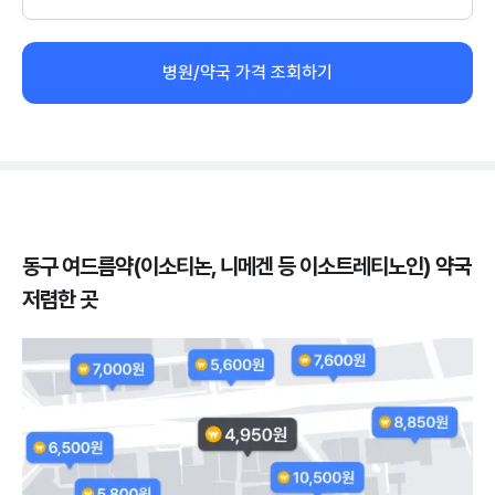
병원/약국 가격 조회하기
동구 여드름약(이소티논, 니메겐 등 이소트레티노인) 약국
저렴한 곳