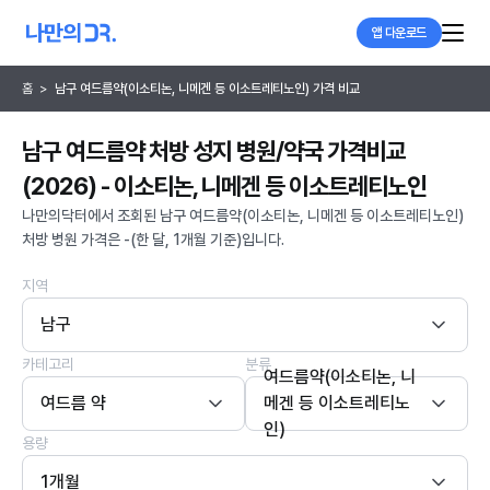
앱 다운로드
홈
>
남구 여드름약(이소티논, 니메겐 등 이소트레티노인) 가격 비교
남구 여드름약 처방 성지 병원/약국 가격비교
(2026) - 이소티논, 니메겐 등 이소트레티노인
나만의닥터에서 조회된 남구 여드름약(이소티논, 니메겐 등 이소트레티노인)
처방 병원 가격은 -(한 달, 1개월 기준)입니다.
지역
남구
카테고리
분류
여드름약(이소티논, 니
여드름 약
메겐 등 이소트레티노
인)
용량
1개월