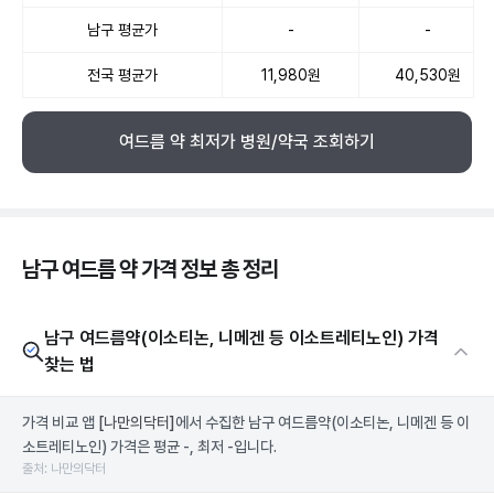
남구 평균가
-
-
전국 평균가
11,980원
40,530원
여드름 약 최저가 병원/약국 조회하기
남구 여드름 약 가격 정보 총 정리
남구 여드름약(이소티논, 니메겐 등 이소트레티노인) 가격
찾는 법
가격 비교 앱
[나만의닥터]
에서 수집한 남구 여드름약(이소티논, 니메겐 등 이
소트레티노인) 가격은 평균 -, 최저 -입니다.
출처: 나만의닥터