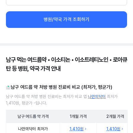
병원/약국 가격 조회하기
남구 먹는 여드름약 • 이소티논 • 이소트레티노인 • 로아큐
탄 등 병원, 약국 가격 안내
남구 여드름 약 처방 병원 진료비 비교 (최저가, 평균가)
남구 여드름 약 처방 병원 진료비는 최저가 비교 앱
나만의닥터
최저가
1,410원, 평균가 -입니다.
남구
여드름 약
가격
1개월
가격
2개월
가격
남구 여드름 약 처방 병원 진료비 처방단위별 최저가·평균가 비교
나만의닥터 최저가
1,410원
1,410원