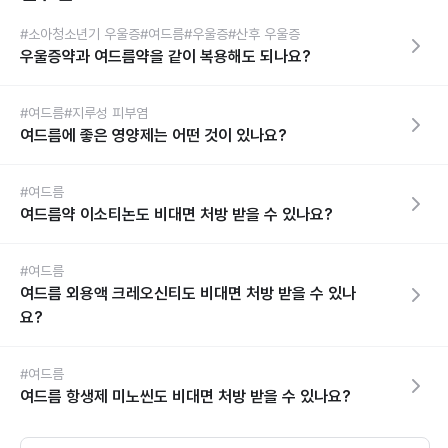
#소아청소년기 우울증
#여드름
#우울증
#산후 우울증
우울증약과 여드름약을 같이 복용해도 되나요?
#여드름
#지루성 피부염
여드름에 좋은 영양제는 어떤 것이 있나요?
#여드름
여드름약 이소티논도 비대면 처방 받을 수 있나요?
#여드름
여드름 외용액 크레오신티도 비대면 처방 받을 수 있나
요?
#여드름
여드름 항생제 미노씬도 비대면 처방 받을 수 있나요?