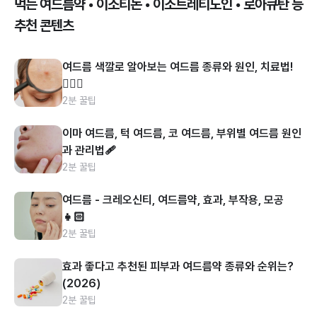
먹는 여드름약 • 이소티논 • 이소트레티노인 • 로아큐탄 등
추천 콘텐츠
여드름 색깔로 알아보는 여드름 종류와 원인, 치료법!
👩🏻‍⚕️
2분 꿀팁
이마 여드름, 턱 여드름, 코 여드름, 부위별 여드름 원인
과 관리법🩹
2분 꿀팁
여드름 - 크레오신티, 여드름약, 효과, 부작용, 모공
👧🏻
2분 꿀팁
효과 좋다고 추천된 피부과 여드름약 종류와 순위는?
(2026)
2분 꿀팁