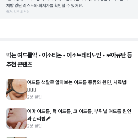
처방 병원 리스트와 최저가를 확인할 수 있어요.
출처: 나만의닥터
먹는 여드름약 • 이소티논 • 이소트레티노인 • 로아큐탄 등
추천 콘텐츠
여드름 색깔로 알아보는 여드름 종류와 원인, 치료법!
👩🏻‍⚕️
2분 꿀팁
이마 여드름, 턱 여드름, 코 여드름, 부위별 여드름 원인
과 관리법🩹
2분 꿀팁