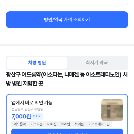
병원/약국 가격 조회하기
처방 병원
최저가 약국
광산구 여드름약(이소티논, 니메겐 등 이소트레티노인) 처
방 병원 저렴한 곳
앱에서 바로 확인 가능
전남광주 광산구 수완동
7,000원
최저가
여드름약
이소티논
니메겐
트레인
트레논
이소트레티노인