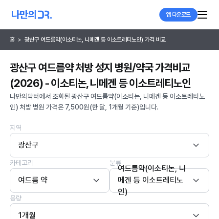
앱 다운로드
홈
>
광산구 여드름약(이소티논, 니메겐 등 이소트레티노인) 가격 비교
광산구 여드름약 처방 성지 병원/약국 가격비교
(2026) - 이소티논, 니메겐 등 이소트레티노인
나만의닥터에서 조회된 광산구 여드름약(이소티논, 니메겐 등 이소트레티노
인) 처방 병원 가격은 7,500원(한 달, 1개월 기준)입니다.
지역
광산구
카테고리
분류
여드름약(이소티논, 니
여드름 약
메겐 등 이소트레티노
인)
용량
1개월