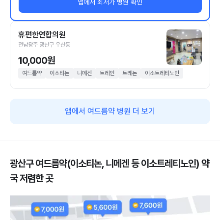
앱에서 최저가 병원 확인
휴편한연합의원
전남광주 광산구 우산동
10,000원
여드름약
이소티논
니메겐
트레인
트레논
이소트레티노인
앱에서 여드름약 병원 더 보기
광산구 여드름약(이소티논, 니메겐 등 이소트레티노인) 약
국 저렴한 곳