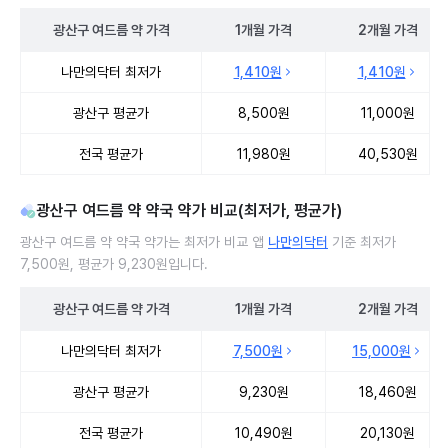
광산구
여드름 약
가격
1개월
가격
2개월
가격
광산구 여드름 약 처방 병원 진료비 처방단위별 최저가·평균가 비교
나만의닥터 최저가
1,410원
1,410원
광산구 평균가
8,500원
11,000원
전국 평균가
11,980원
40,530원
광산구 여드름 약 약국 약가 비교(최저가, 평균가)
광산구 여드름 약 약국 약가는 최저가 비교 앱
나만의닥터
기준 최저가
7,500원, 평균가 9,230원입니다.
광산구
여드름 약
가격
1개월
가격
2개월
가격
광산구 여드름 약 약국 약가 처방단위별 최저가·평균가 비교
나만의닥터 최저가
7,500원
15,000원
광산구 평균가
9,230원
18,460원
전국 평균가
10,490원
20,130원