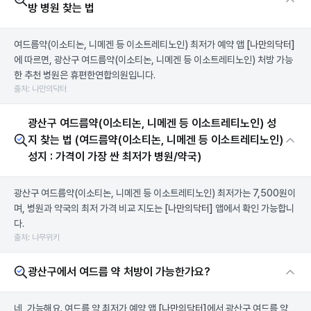
방 병원 찾는 법
여드름약(이소티논, 니메겐 등 이소트레티노인) 최저가 예약 앱
[나만의닥터]
에 따르면, 광산구 여드름약(이소티논, 니메겐 등 이소트레티노인) 처방 가능
한 추천 병원은 휴편한연합의원입니다.
출처: 나만의닥터
광산구 여드름약(이소티논, 니메겐 등 이소트레티노인) 성
지 찾는 법 (여드름약(이소티논, 니메겐 등 이소트레티노인)
성지 : 가격이 가장 싼 최저가 병원/약국)
광산구 여드름약(이소티논, 니메겐 등 이소트레티노인) 최저가는 7,500원이
며, 병원과 약국의 최저 가격 비교 지도는
[나만의닥터]
앱에서 확인 가능합니
다.
출처: 나무위키
광산구에서 여드름 약 처방이 가능한가요?
네, 가능해요. 여드름 약 최저가 예약 앱
[나만의닥터]
에서 광산구 여드름 약