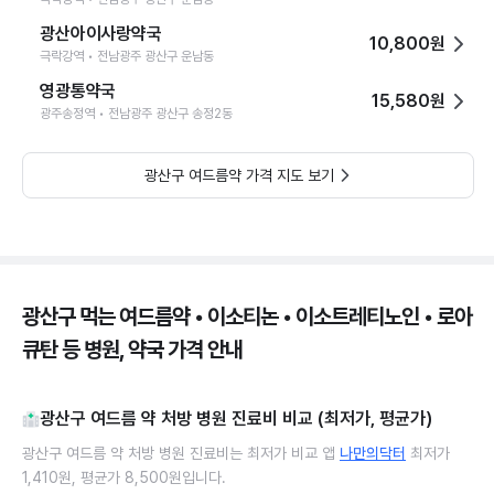
광산아이사랑약국
10,800원
극락강역 • 전남광주 광산구 운남동
영광통약국
15,580원
광주송정역 • 전남광주 광산구 송정2동
광산구 여드름약 가격 지도 보기
광산구 먹는 여드름약 • 이소티논 • 이소트레티노인 • 로아
큐탄 등 병원, 약국 가격 안내
광산구 여드름 약 처방 병원 진료비 비교 (최저가, 평균가)
광산구 여드름 약 처방 병원 진료비는 최저가 비교 앱
나만의닥터
최저가
1,410원, 평균가 8,500원입니다.