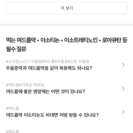
더 보기
먹는 여드름약 • 이소티논 • 이소트레티노인 • 로아큐탄 등
필수 질문
#소아청소년기 우울증
#여드름
#우울증
#산후 우울증
우울증약과 여드름약을 같이 복용해도 되나요?
#여드름
#지루성 피부염
여드름에 좋은 영양제는 어떤 것이 있나요?
#여드름
여드름약 이소티논도 비대면 처방 받을 수 있나요?
#여드름