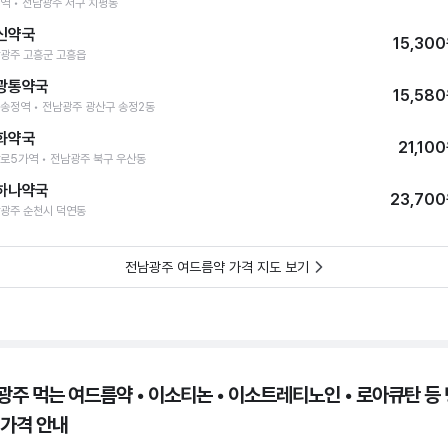
역 • 전남광주 서구 치평동
신약국
15,30
광주 고흥군 고흥읍
광통약국
15,58
송정역 • 전남광주 광산구 송정2동
화약국
21,10
로5가역 • 전남광주 북구 우산동
하나약국
23,70
광주 순천시 덕연동
전남광주 여드름약 가격 지도 보기
광주 먹는 여드름약 • 이소티논 • 이소트레티노인 • 로아큐탄 등 
 가격 안내