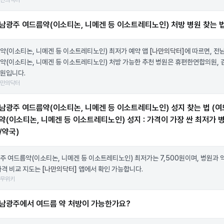
나만의닥터
남광주 여드름약(이소티논, 니메겐 등 이소트레티노인) 처방 병원 찾는 
약(이소티논, 니메겐 등 이소트레티노인) 최저가 예약 앱
[나만의닥터]
에 따르면, 전
약(이소티논, 니메겐 등 이소트레티노인) 처방 가능한 추천 병원은 휴편한연합의원, 
원입니다.
나만의닥터
남광주 여드름약(이소티논, 니메겐 등 이소트레티노인) 성지 찾는 법 (여
약(이소티논, 니메겐 등 이소트레티노인) 성지 : 가격이 가장 싼 최저가 
/약국)
주 여드름약(이소티논, 니메겐 등 이소트레티노인) 최저가는 7,500원이며, 병원과 
가격 비교 지도는
[나만의닥터]
앱에서 확인 가능합니다.
나무위키
남광주에서 여드름 약 처방이 가능한가요?