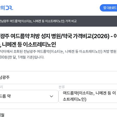
앱 다운로드
전남광주 여드름약(이소티논, 니메겐 등 이소트레티노인) 가격 비교
광주 여드름약 처방 성지 병원/약국 가격비교(2026) - 
, 니메겐 등 이소트레티노인
닥터에서 조회된 전남광주 여드름약(이소티논, 니메겐 등 이소트레티노인) 처방 병원
500원(한 달, 1개월 기준)입니다.
남광주
리
분류
여드름약(이소티논, 니메겐 등 이
드름 약
소트레티노인)
개월