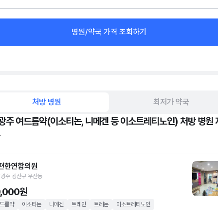
병원/약국 가격 조회하기
처방 병원
최저가 약국
광주 여드름약(이소티논, 니메겐 등 이소트레티노인) 처방 병원 
편한연합의원
광주 광산구 우산동
0,000원
드름약
이소티논
니메겐
트레인
트레논
이소트레티노인