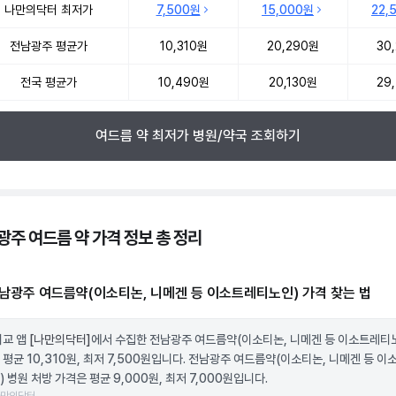
나만의닥터 최저가
7,500원
15,000원
22,
전남광주 평균가
10,310원
20,290원
30
전국 평균가
10,490원
20,130원
29
여드름 약 최저가 병원/약국 조회하기
광주 여드름 약 가격 정보 총 정리
남광주 여드름약(이소티논, 니메겐 등 이소트레티노인) 가격 찾는 법
비교 앱
[나만의닥터]
에서 수집한 전남광주 여드름약(이소티논, 니메겐 등 이소트레티
 평균 10,310원, 최저 7,500원입니다. 전남광주 여드름약(이소티논, 니메겐 등 이
 병원 처방 가격은 평균 9,000원, 최저 7,000원입니다.