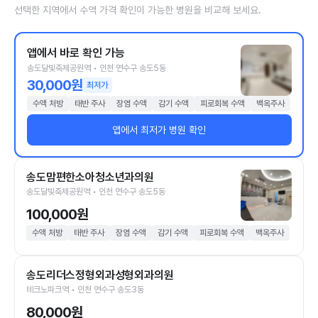
선택한 지역에서 수액 가격 확인이 가능한 병원을 비교해 보세요.
앱에서 바로 확인 가능
송도달빛축제공원역 • 인천 연수구 송도5동
30,000원
최저가
수액 처방
태반 주사
장염 수액
감기 수액
피로회복 수액
백옥주사
앱에서 최저가 병원 확인
송도맘편한소아청소년과의원
송도달빛축제공원역 • 인천 연수구 송도5동
100,000원
수액 처방
태반 주사
장염 수액
감기 수액
피로회복 수액
백옥주사
송도리더스정형외과성형외과의원
테크노파크역 • 인천 연수구 송도3동
80,000원