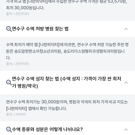
가격 비교 앱
[나만의닥터]
에서 수집한 연수구 수액 가격은 평균 53,570원,
최저 30,000원입니다.
출처: 나만의닥터
연수구 수액 처방 병원 찾는 법
수액 최저가 예약 앱
[나만의닥터]
에 따르면, 연수구 수액 처방 가능한 추천 병
원은 송도맘편한소아청소년과의원, 송도리더스정형외과성형외과의원입니
다.
출처: 나만의닥터
연수구 수액 성지 찾는 법 (수액 성지 : 가격이 가장 싼 최저
가 병원/약국)
연수구 수액 최저가는 30,000원이며, 병원과 약국의 최저 가격 비교 지도는
[나만의닥터]
앱에서 확인 가능합니다.
출처: 나무위키
수액 종류와 성분은 어떻게 나뉘나요?