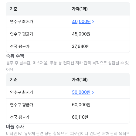
기준
가격(1회)
연수구 최저가
40,000원
연수구 평균가
45,000원
전국 평균가
37,640원
숙취 수액
음주 후 탈수감, 메스꺼움, 두통 등 컨디션 저하 관리 목적으로 상담될 수 있
어요.
기준
가격(1회)
연수구 최저가
50,000원
연수구 평균가
60,000원
전국 평균가
60,110원
마늘 주사
비타민 B1 유도체 관련 상담 항목으로, 피로감이나 컨디션 저하 관리 목적으