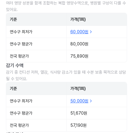
여러 영양 성분을 함께 조합하는 복합 영양수액으로, 병원별 구성이 다를 수
있어요.
기준
가격(1회)
연수구 최저가
60,000원
연수구 평균가
80,000원
전국 평균가
75,890원
감기 수액
감기 중 컨디션 저하, 열감, 식사량 감소가 있을 때 수분 보충 목적으로 상담
될 수 있어요.
기준
가격(1회)
연수구 최저가
50,000원
연수구 평균가
51,670원
전국 평균가
57,190원