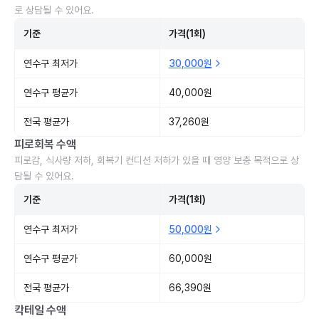
로 상담될 수 있어요.
기준
가격(1회)
연수구 최저가
30,000원
연수구 평균가
40,000원
전국 평균가
37,260원
피로회복 수액
피로감, 식사량 저하, 회복기 컨디션 저하가 있을 때 영양 보충 목적으로 상
담될 수 있어요.
기준
가격(1회)
연수구 최저가
50,000원
연수구 평균가
60,000원
전국 평균가
66,390원
칵테일 수액