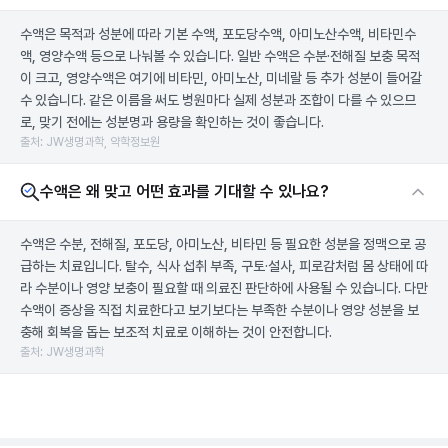
수액은 목적과 성분에 따라 기본 수액, 포도당수액, 아미노산수액, 비타민수
액, 영양수액 등으로 나눠볼 수 있습니다. 일반 수액은 수분·전해질 보충 목적
이 크고, 영양수액은 여기에 비타민, 아미노산, 미네랄 등 추가 성분이 들어갈
수 있습니다. 같은 이름을 써도 병원마다 실제 성분과 조합이 다를 수 있으므
로, 맞기 전에는 성분명과 용량을 확인하는 것이 좋습니다.
출처: JW생명과학, 약학정보원
수액은 왜 맞고 어떤 효과를 기대할 수 있나요?
수액은 수분, 전해질, 포도당, 아미노산, 비타민 등 필요한 성분을 정맥으로 공
급하는 치료입니다. 탈수, 식사 섭취 부족, 구토·설사, 피로감처럼 몸 상태에 따
라 수분이나 영양 보충이 필요할 때 의료진 판단하에 사용될 수 있습니다. 다만
수액이 증상을 직접 치료한다고 보기보다는 부족한 수분이나 영양 성분을 보
충해 회복을 돕는 보조적 치료로 이해하는 것이 안전합니다.
출처: JW생명과학