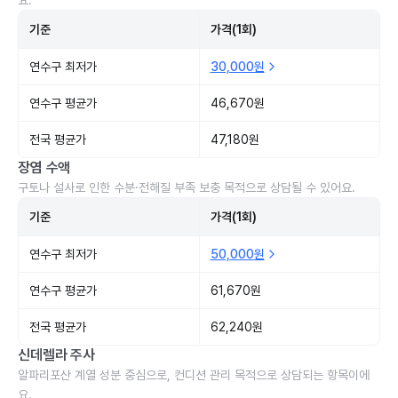
요.
기준
가격(1회)
연수구 최저가
30,000원
연수구 평균가
46,670원
전국 평균가
47,180원
장염 수액
구토나 설사로 인한 수분·전해질 부족 보충 목적으로 상담될 수 있어요.
기준
가격(1회)
연수구 최저가
50,000원
연수구 평균가
61,670원
전국 평균가
62,240원
신데렐라 주사
알파리포산 계열 성분 중심으로, 컨디션 관리 목적으로 상담되는 항목이에
요.