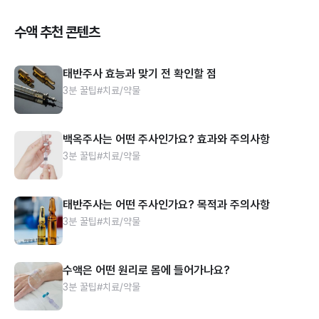
수액 추천 콘텐츠
태반주사 효능과 맞기 전 확인할 점
3분 꿀팁
#치료/약물
백옥주사는 어떤 주사인가요? 효과와 주의사항
3분 꿀팁
#치료/약물
태반주사는 어떤 주사인가요? 목적과 주의사항
3분 꿀팁
#치료/약물
수액은 어떤 원리로 몸에 들어가나요?
3분 꿀팁
#치료/약물