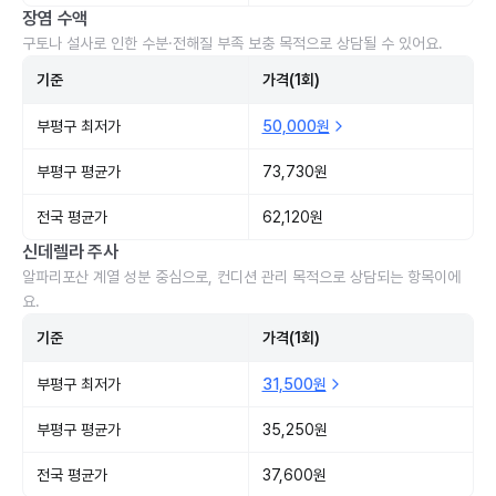
장염 수액
구토나 설사로 인한 수분·전해질 부족 보충 목적으로 상담될 수 있어요.
기준
가격(1회)
부평구 최저가
50,000원
부평구 평균가
73,730원
전국 평균가
62,120원
신데렐라 주사
알파리포산 계열 성분 중심으로, 컨디션 관리 목적으로 상담되는 항목이에
요.
기준
가격(1회)
부평구 최저가
31,500원
부평구 평균가
35,250원
전국 평균가
37,600원