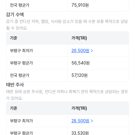
전국 평균가
75,910원
감기 수액
감기 중 컨디션 저하, 열감, 식사량 감소가 있을 때 수분 보충 목적으로 상담
될 수 있어요.
기준
가격(1회)
부평구 최저가
26,500원
부평구 평균가
56,540원
전국 평균가
57,120원
태반 주사
태반 유래 성분 주사로, 컨디션 저하나 회복기 관리 목적으로 상담되는 경우
가 있어요.
기준
가격(1회)
부평구 최저가
28,500원
부평구 평균가
33,530원