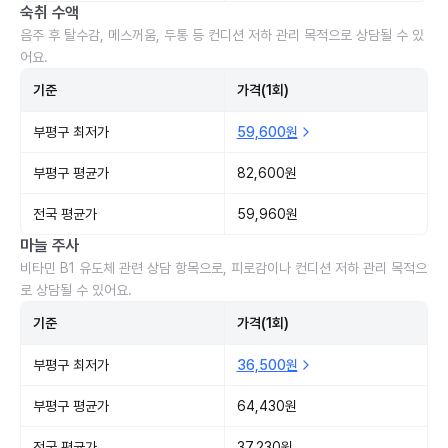
숙취 수액
음주 후 탈수감, 메스꺼움, 두통 등 컨디션 저하 관리 목적으로 상담될 수 있
어요.
기준
가격(1회)
부평구 최저가
59,600원
부평구 평균가
82,600원
전국 평균가
59,960원
마늘 주사
비타민 B1 유도체 관련 상담 항목으로, 피로감이나 컨디션 저하 관리 목적으
로 상담될 수 있어요.
기준
가격(1회)
부평구 최저가
36,500원
부평구 평균가
64,430원
전국 평균가
37,230원