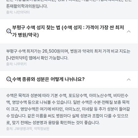
튼재활의학과의원입니다.
출처: 나만의닥터
부평구 수액 성지 찾는 법 (수액 성지 : 가격이 가장 싼 최저
가 병원/약국)
부평구 수액 최저가는 26,500원이며, 병원과 약국의 최저 가격 비교 지도는
[나만의닥터]
앱에서 확인 가능합니다.
출처: 나무위키
수액 종류와 성분은 어떻게 나뉘나요?
수액은 목적과 성분에 따라 기본 수액, 포도당수액, 아미노산수액, 비타민수
액, 영양수액 등으로 나눠볼 수 있습니다. 일반 수액은 수분·전해질 보충 목적
이 크고, 영양수액은 여기에 비타민, 아미노산, 미네랄 등 추가 성분이 들어갈
수 있습니다. 같은 이름을 써도 병원마다 실제 성분과 조합이 다를 수 있으므
로, 맞기 전에는 성분명과 용량을 확인하는 것이 좋습니다.
출처: JW생명과학, 약학정보원