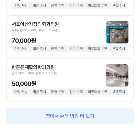
수액 처방
태반 주사
장염 수액
감기 수액
피로회복 수액
백옥주사
서울아산가정의학과의원
부평시장역 • 인천 부평구 산곡4동
70,000원
수액 처방
태반 주사
장염 수액
감기 수액
피로회복 수액
백옥주사
한튼튼재활의학과의원
굴포천역 • 인천 부평구 삼산2동
50,000원
수액 처방
태반 주사
장염 수액
감기 수액
피로회복 수액
백옥주사
앱에서 수액 병원 더 보기