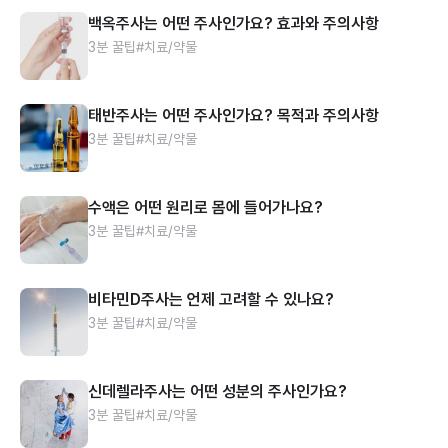
백옥주사는 어떤 주사인가요? 효과와 주의사항
3분 꿀팁
#치료/약물
태반주사는 어떤 주사인가요? 목적과 주의사항
3분 꿀팁
#치료/약물
수액은 어떤 원리로 몸에 들어가나요?
3분 꿀팁
#치료/약물
비타민D주사는 언제 고려할 수 있나요?
3분 꿀팁
#치료/약물
신데렐라주사는 어떤 성분의 주사인가요?
3분 꿀팁
#치료/약물