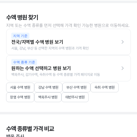
수액 병원 찾기
지역 또는 수액 종류를 먼저 선택해 가격 확인 가능한 병원으로 이동하세요.
지역 기준
전국/지역별 수액 병원 보기
서울, 강남, 부산 등 선택한 지역의 수액 병원과 가격 확인
수액 종류 기준
원하는 수액 선택하고 병원 보기
백옥주사, 감기수액, 숙취수액 등 수액 종류별 가격 페이지로 이동
서울 수액 병원
강남 수액 병원
부산 수액 병원
숙취 수액 병원
장염 수액 병원
백옥주사 병원
태반주사 병원
수액 종류별 가격 비교
백옥 주사