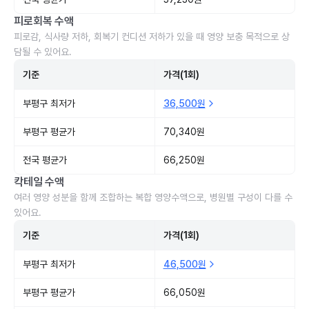
피로회복 수액
피로감, 식사량 저하, 회복기 컨디션 저하가 있을 때 영양 보충 목적으로 상
담될 수 있어요.
기준
가격(1회)
부평구 최저가
36,500원
부평구 평균가
70,340원
전국 평균가
66,250원
칵테일 수액
여러 영양 성분을 함께 조합하는 복합 영양수액으로, 병원별 구성이 다를 수
있어요.
기준
가격(1회)
부평구 최저가
46,500원
부평구 평균가
66,050원