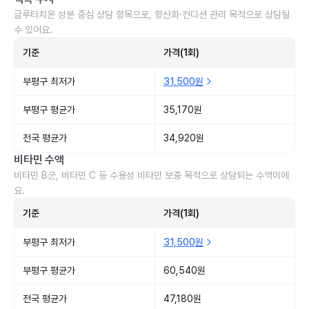
글루타치온 성분 중심 상담 항목으로, 항산화·컨디션 관리 목적으로 상담될
수 있어요.
기준
가격(1회)
부평구 최저가
31,500원
부평구 평균가
35,170원
전국 평균가
34,920원
비타민 수액
비타민 B군, 비타민 C 등 수용성 비타민 보충 목적으로 상담되는 수액이에
요.
기준
가격(1회)
부평구 최저가
31,500원
부평구 평균가
60,540원
전국 평균가
47,180원