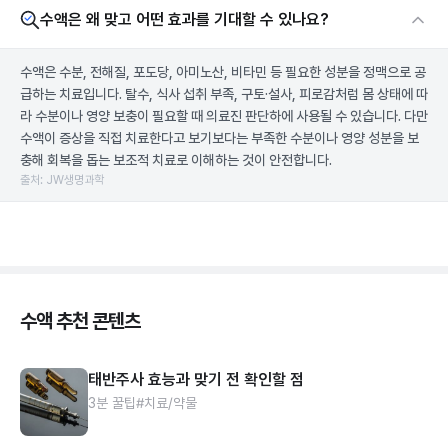
수액은 왜 맞고 어떤 효과를 기대할 수 있나요?
수액은 수분, 전해질, 포도당, 아미노산, 비타민 등 필요한 성분을 정맥으로 공
급하는 치료입니다. 탈수, 식사 섭취 부족, 구토·설사, 피로감처럼 몸 상태에 따
라 수분이나 영양 보충이 필요할 때 의료진 판단하에 사용될 수 있습니다. 다만
수액이 증상을 직접 치료한다고 보기보다는 부족한 수분이나 영양 성분을 보
충해 회복을 돕는 보조적 치료로 이해하는 것이 안전합니다.
출처: JW생명과학
수액 추천 콘텐츠
태반주사 효능과 맞기 전 확인할 점
3분 꿀팁
#치료/약물