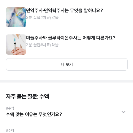
면역주사·면역력주사는 무엇을 말하나요?
3분 꿀팁
#치료/약물
마늘주사와 글루타치온주사는 어떻게 다른가요?
3분 꿀팁
#치료/약물
더 보기
자주 묻는 질문: 수액
#수액
수액 맞는 이유는 무엇인가요?
#수액