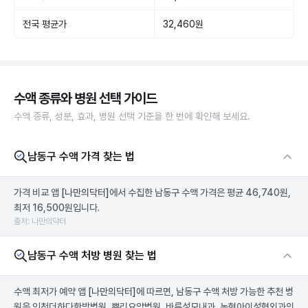
전국 평균가
32,460원
수액 종류와 병원 선택 가이드
수액 종류, 성분, 효과, 병원 선택 기준을 한 번에 확인해 보세요.
남동구 수액 가격 찾는 법
가격 비교 앱
[나만의닥터]
에서 수집한 남동구 수액 가격은 평균 46,740원,
최저 16,500원입니다.
출처: 나만의닥터
남동구 수액 처방 병원 찾는 법
수액 최저가 예약 앱
[나만의닥터]
에 따르면, 남동구 수액 처방 가능한 추천 병
원은 인천더하다한방병원, 뿌리요양병원, 바른성모내과, 논현아이성형외과의