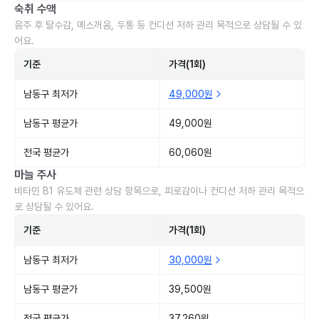
숙취 수액
음주 후 탈수감, 메스꺼움, 두통 등 컨디션 저하 관리 목적으로 상담될 수 있
어요.
기준
가격(1회)
남동구 최저가
49,000원
남동구 평균가
49,000원
전국 평균가
60,060원
마늘 주사
비타민 B1 유도체 관련 상담 항목으로, 피로감이나 컨디션 저하 관리 목적으
로 상담될 수 있어요.
기준
가격(1회)
남동구 최저가
30,000원
남동구 평균가
39,500원
전국 평균가
37,260원