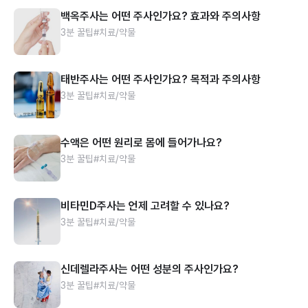
백옥주사는 어떤 주사인가요? 효과와 주의사항
3분 꿀팁
#치료/약물
태반주사는 어떤 주사인가요? 목적과 주의사항
3분 꿀팁
#치료/약물
수액은 어떤 원리로 몸에 들어가나요?
3분 꿀팁
#치료/약물
비타민D주사는 언제 고려할 수 있나요?
3분 꿀팁
#치료/약물
신데렐라주사는 어떤 성분의 주사인가요?
3분 꿀팁
#치료/약물