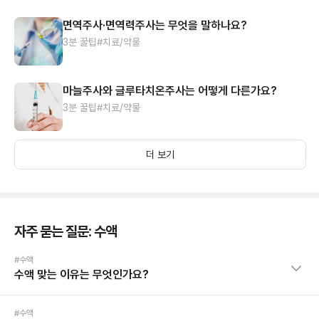
면역주사·면역력주사는 무엇을 말하나요?
3분 꿀팁
#치료/약물
마늘주사와 글루타치온주사는 어떻게 다른가요?
3분 꿀팁
#치료/약물
더 보기
자주 묻는 질문: 수액
#수액
수액 맞는 이유는 무엇인가요?
#수액