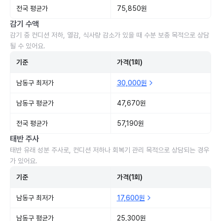
전국 평균가
75,850원
감기 수액
감기 중 컨디션 저하, 열감, 식사량 감소가 있을 때 수분 보충 목적으로 상담
될 수 있어요.
기준
가격(1회)
남동구 최저가
30,000원
남동구 평균가
47,670원
전국 평균가
57,190원
태반 주사
태반 유래 성분 주사로, 컨디션 저하나 회복기 관리 목적으로 상담되는 경우
가 있어요.
기준
가격(1회)
남동구 최저가
17,600원
남동구 평균가
25,300원