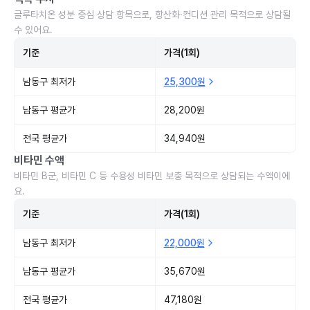
글루타치온 성분 중심 상담 항목으로, 항산화·컨디션 관리 목적으로 상담될
수 있어요.
기준
가격(1회)
남동구 최저가
25,300원
남동구 평균가
28,200원
전국 평균가
34,940원
비타민 수액
비타민 B군, 비타민 C 등 수용성 비타민 보충 목적으로 상담되는 수액이에
요.
기준
가격(1회)
남동구 최저가
22,000원
남동구 평균가
35,670원
전국 평균가
47,180원