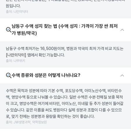
원입니다.
출처: 나만의닥터
남동구 수액 성지 찾는 법 (수액 성지 : 가격이 가장 싼 최저
가 병원/약국)
남동구 수액 최저가는 16,500원이며, 병원과 약국의 최저 가격 비교 지도는
[나만의닥터]
앱에서 확인 가능합니다.
출처: 나무위키
수액 종류와 성분은 어떻게 나뉘나요?
수액은 목적과 성분에 따라 기본 수액, 포도당수액, 아미노산수액, 비타민수
액, 영양수액 등으로 나눠볼 수 있습니다. 일반 수액은 수분·전해질 보충 목적
이 크고, 영양수액은 여기에 비타민, 아미노산, 미네랄 등 추가 성분이 들어갈
수 있습니다. 같은 이름을 써도 병원마다 실제 성분과 조합이 다를 수 있으므
로, 맞기 전에는 성분명과 용량을 확인하는 것이 좋습니다.
출처: JW생명과학, 약학정보원