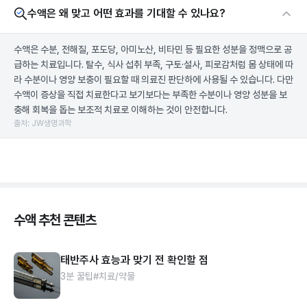
수액은 왜 맞고 어떤 효과를 기대할 수 있나요?
수액은 수분, 전해질, 포도당, 아미노산, 비타민 등 필요한 성분을 정맥으로 공
급하는 치료입니다. 탈수, 식사 섭취 부족, 구토·설사, 피로감처럼 몸 상태에 따
라 수분이나 영양 보충이 필요할 때 의료진 판단하에 사용될 수 있습니다. 다만
수액이 증상을 직접 치료한다고 보기보다는 부족한 수분이나 영양 성분을 보
충해 회복을 돕는 보조적 치료로 이해하는 것이 안전합니다.
출처: JW생명과학
수액 추천 콘텐츠
태반주사 효능과 맞기 전 확인할 점
3분 꿀팁
#치료/약물