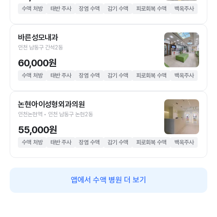
수액 처방
태반 주사
장염 수액
감기 수액
피로회복 수액
백옥주사
바른성모내과
인천 남동구 간석2동
60,000원
수액 처방
태반 주사
장염 수액
감기 수액
피로회복 수액
백옥주사
논현아이성형외과의원
인천논현역 • 인천 남동구 논현2동
55,000원
수액 처방
태반 주사
장염 수액
감기 수액
피로회복 수액
백옥주사
앱에서 수액 병원 더 보기