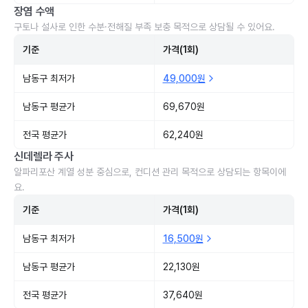
장염 수액
구토나 설사로 인한 수분·전해질 부족 보충 목적으로 상담될 수 있어요.
기준
가격(1회)
남동구 최저가
49,000원
남동구 평균가
69,670원
전국 평균가
62,240원
신데렐라 주사
알파리포산 계열 성분 중심으로, 컨디션 관리 목적으로 상담되는 항목이에
요.
기준
가격(1회)
남동구 최저가
16,500원
남동구 평균가
22,130원
전국 평균가
37,640원