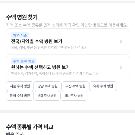
수액 병원 찾기
지역 또는 수액 종류를 먼저 선택해 가격 확인 가능한 병원으로 이동하세요.
지역 기준
전국/지역별 수액 병원 보기
서울, 강남, 부산 등 선택한 지역의 수액 병원과 가격 확인
수액 종류 기준
원하는 수액 선택하고 병원 보기
백옥주사, 감기수액, 숙취수액 등 수액 종류별 가격 페이지로 이동
서울 수액 병원
강남 수액 병원
부산 수액 병원
숙취 수액 병원
장염 수액 병원
백옥주사 병원
태반주사 병원
수액 종류별 가격 비교
백옥 주사