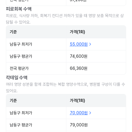
피로회복 수액
피로감, 식사량 저하, 회복기 컨디션 저하가 있을 때 영양 보충 목적으로 상
담될 수 있어요.
기준
가격(1회)
남동구 최저가
55,000원
남동구 평균가
74,600원
전국 평균가
66,360원
칵테일 수액
여러 영양 성분을 함께 조합하는 복합 영양수액으로, 병원별 구성이 다를 수
있어요.
기준
가격(1회)
남동구 최저가
70,000원
남동구 평균가
79,000원