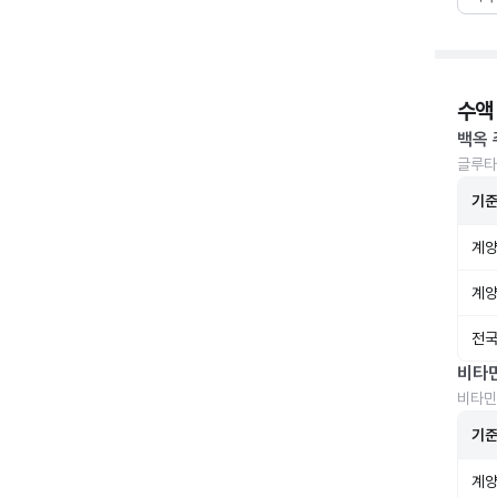
수액
백옥 
글루타
기
계양
계양
전국
비타
비타민
기
계양