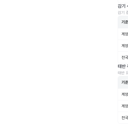
감기 
감기 
기
계양
계양
전국
태반 
태반 
기
계양
계양
전국