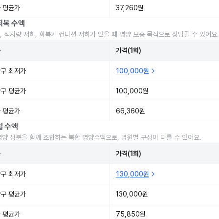
 평균가
37,260원
회복 수액
, 식사량 저하, 회복기 컨디션 저하가 있을 때 영양 보충 목적으로 상담될 수 있어요.
준
가격(1회)
구 최저가
100,000원
구 평균가
100,000원
 평균가
66,360원
일 수액
영양 성분을 함께 조합하는 복합 영양수액으로, 병원별 구성이 다를 수 있어요.
준
가격(1회)
구 최저가
130,000원
구 평균가
130,000원
 평균가
75,850원