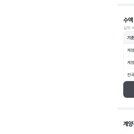
수액
실제 
기
계양
계양
전국
계양