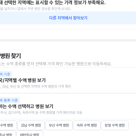
재 선택한 지역에는 표시할 수 있는 가격 정보가 부족해요.
을 넓히거나 앱에서 주변 병원 정보를 확인해 보세요.
다른 지역에서 찾아보기
 병원 찾기
또는 수액 종류를 먼저 선택해 가격 확인 가능한 병원으로 이동하세요.
역 기준
국/지역별 수액 병원 보기
, 강남, 부산 등 선택한 지역의 수액 병원과 가격 확인
액 종류 기준
하는 수액 선택하고 병원 보기
주사, 감기수액, 숙취수액 등 수액 종류별 가격 페이지로 이동
 수액 병원
강남 수액 병원
부산 수액 병원
숙취 수액 병원
장염 수액 병원
주사 병원
태반주사 병원