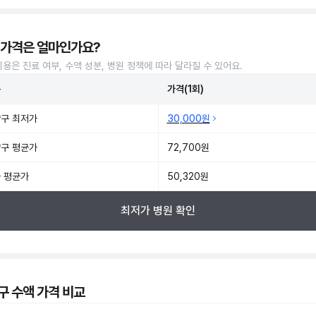
 가격은 얼마인가요?
비용은 진료 여부, 수액 성분, 병원 정책에 따라 달라질 수 있어요.
준
가격(1회)
구 최저가
30,000원
구 평균가
72,700원
 평균가
50,320원
최저가 병원 확인
구 수액 가격 비교