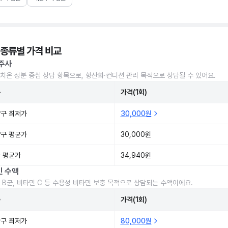
 종류별 가격 비교
주사
치온 성분 중심 상담 항목으로, 항산화·컨디션 관리 목적으로 상담될 수 있어요.
준
가격(1회)
구 최저가
30,000원
구 평균가
30,000원
 평균가
34,940원
민 수액
 B군, 비타민 C 등 수용성 비타민 보충 목적으로 상담되는 수액이에요.
준
가격(1회)
구 최저가
80,000원