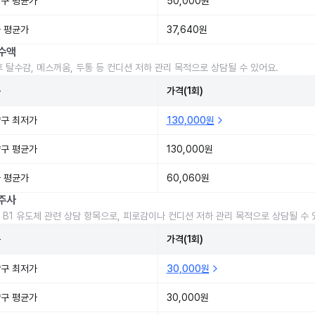
구 평균가
50,000원
 평균가
37,640원
수액
후 탈수감, 메스꺼움, 두통 등 컨디션 저하 관리 목적으로 상담될 수 있어요.
준
가격(1회)
구 최저가
130,000원
구 평균가
130,000원
 평균가
60,060원
주사
 B1 유도체 관련 상담 항목으로, 피로감이나 컨디션 저하 관리 목적으로 상담될 수 
준
가격(1회)
구 최저가
30,000원
구 평균가
30,000원