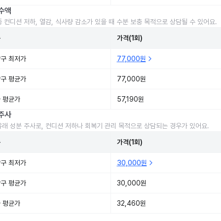
수액
중 컨디션 저하, 열감, 식사량 감소가 있을 때 수분 보충 목적으로 상담될 수 있어요.
준
가격(1회)
구 최저가
77,000원
구 평균가
77,000원
 평균가
57,190원
주사
유래 성분 주사로, 컨디션 저하나 회복기 관리 목적으로 상담되는 경우가 있어요.
준
가격(1회)
구 최저가
30,000원
구 평균가
30,000원
 평균가
32,460원