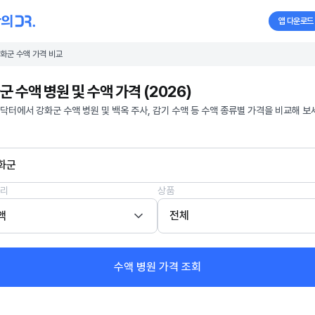
앱 다운로드
화군 수액 가격 비교
군 수액 병원 및 수액 가격 (2026)
닥터에서 강화군 수액 병원 및 백옥 주사, 감기 수액 등 수액 종류별 가격을 비교해 보
화군
리
상품
액
전체
수액 병원 가격 조회