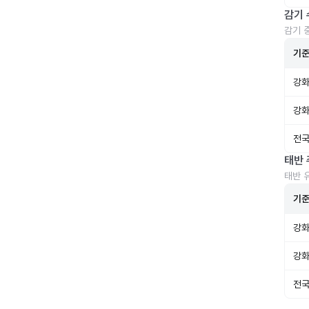
감기 
감기 
기
강화
강화
전국
태반 
태반 
기
강화
강화
전국