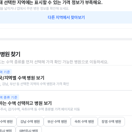
재 선택한 지역에는 표시할 수 있는 가격 정보가 부족해요.
을 넓히거나 앱에서 주변 병원 정보를 확인해 보세요.
다른 지역에서 찾아보기
 병원 찾기
또는 수액 종류를 먼저 선택해 가격 확인 가능한 병원으로 이동하세요.
역 기준
국/지역별 수액 병원 보기
, 강남, 부산 등 선택한 지역의 수액 병원과 가격 확인
액 종류 기준
하는 수액 선택하고 병원 보기
주사, 감기수액, 숙취수액 등 수액 종류별 가격 페이지로 이동
 수액 병원
강남 수액 병원
부산 수액 병원
숙취 수액 병원
장염 수액 병원
주사 병원
태반주사 병원