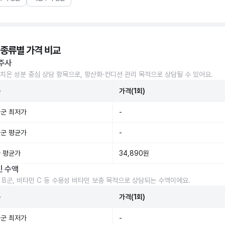
 종류별 가격 비교
주사
치온 성분 중심 상담 항목으로, 항산화·컨디션 관리 목적으로 상담될 수 있어요.
준
가격(1회)
군 최저가
-
군 평균가
-
 평균가
34,890원
민 수액
 B군, 비타민 C 등 수용성 비타민 보충 목적으로 상담되는 수액이에요.
준
가격(1회)
군 최저가
-