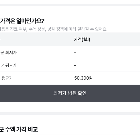
 가격은 얼마인가요?
비용은 진료 여부, 수액 성분, 병원 정책에 따라 달라질 수 있어요.
준
가격(1회)
군 최저가
-
군 평균가
-
 평균가
50,300원
최저가 병원 확인
군 수액 가격 비교