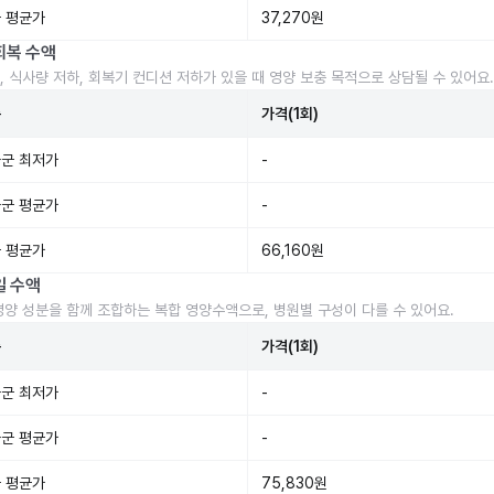
 평균가
37,270원
회복 수액
, 식사량 저하, 회복기 컨디션 저하가 있을 때 영양 보충 목적으로 상담될 수 있어요.
준
가격(1회)
군 최저가
-
군 평균가
-
 평균가
66,160원
일 수액
영양 성분을 함께 조합하는 복합 영양수액으로, 병원별 구성이 다를 수 있어요.
준
가격(1회)
군 최저가
-
군 평균가
-
 평균가
75,830원