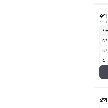
수액
실제 
기
강화
강화
전국
강화