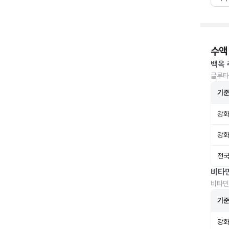
수액
백옥 
글루타
기
강화
강화
전국
비타
비타민
기
강화