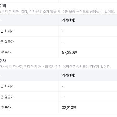
수액
중 컨디션 저하, 열감, 식사량 감소가 있을 때 수분 보충 목적으로 상담될 수 있어요.
준
가격(1회)
군 최저가
-
군 평균가
-
 평균가
57,290원
주사
유래 성분 주사로, 컨디션 저하나 회복기 관리 목적으로 상담되는 경우가 있어요.
준
가격(1회)
군 최저가
-
군 평균가
-
 평균가
32,210원