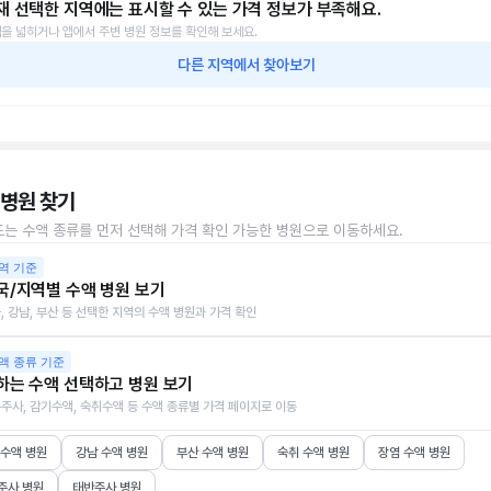
재 선택한 지역에는 표시할 수 있는 가격 정보가 부족해요.
을 넓히거나 앱에서 주변 병원 정보를 확인해 보세요.
다른 지역에서 찾아보기
 병원 찾기
또는 수액 종류를 먼저 선택해 가격 확인 가능한 병원으로 이동하세요.
역 기준
국/지역별 수액 병원 보기
, 강남, 부산 등 선택한 지역의 수액 병원과 가격 확인
액 종류 기준
하는 수액 선택하고 병원 보기
주사, 감기수액, 숙취수액 등 수액 종류별 가격 페이지로 이동
 수액 병원
강남 수액 병원
부산 수액 병원
숙취 수액 병원
장염 수액 병원
주사 병원
태반주사 병원