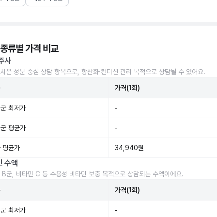
 종류별 가격 비교
주사
치온 성분 중심 상담 항목으로, 항산화·컨디션 관리 목적으로 상담될 수 있어요.
준
가격(1회)
군 최저가
-
군 평균가
-
 평균가
34,940원
민 수액
 B군, 비타민 C 등 수용성 비타민 보충 목적으로 상담되는 수액이에요.
준
가격(1회)
군 최저가
-