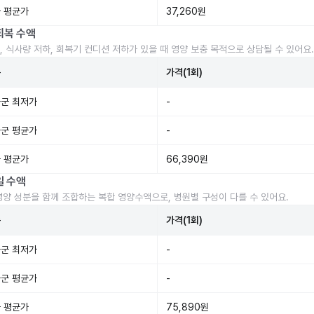
 평균가
37,260원
회복 수액
, 식사량 저하, 회복기 컨디션 저하가 있을 때 영양 보충 목적으로 상담될 수 있어요.
준
가격(1회)
군 최저가
-
군 평균가
-
 평균가
66,390원
일 수액
영양 성분을 함께 조합하는 복합 영양수액으로, 병원별 구성이 다를 수 있어요.
준
가격(1회)
군 최저가
-
군 평균가
-
 평균가
75,890원