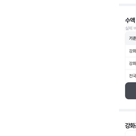
수액
실제 
기
강화
강화
전국
강화