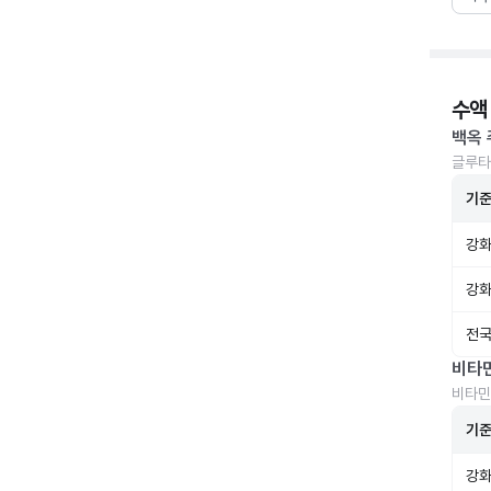
수액
백옥 
글루타
기
강화
강화
전국
비타
비타민
기
강화