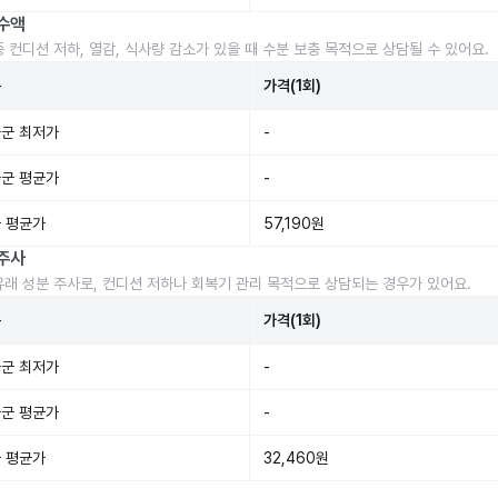
수액
중 컨디션 저하, 열감, 식사량 감소가 있을 때 수분 보충 목적으로 상담될 수 있어요.
준
가격(1회)
군 최저가
-
군 평균가
-
 평균가
57,190원
주사
유래 성분 주사로, 컨디션 저하나 회복기 관리 목적으로 상담되는 경우가 있어요.
준
가격(1회)
군 최저가
-
군 평균가
-
 평균가
32,460원