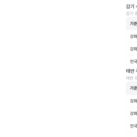
감기 
감기 
기
강화
강화
전국
태반 
태반 
기
강화
강화
전국