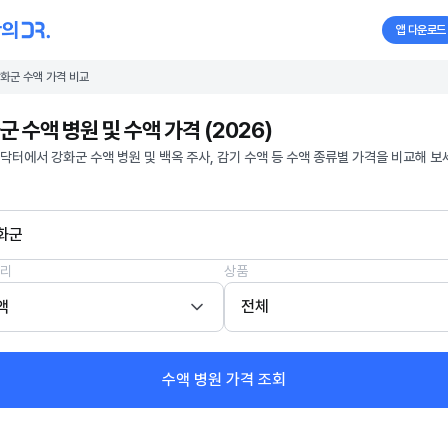
앱 다운로드
화군 수액 가격 비교
군 수액 병원 및 수액 가격 (2026)
닥터에서 강화군 수액 병원 및 백옥 주사, 감기 수액 등 수액 종류별 가격을 비교해 보
화군
리
상품
액
전체
수액 병원 가격 조회