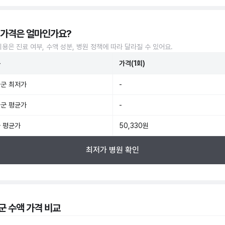
 가격은 얼마인가요?
비용은 진료 여부, 수액 성분, 병원 정책에 따라 달라질 수 있어요.
준
가격(1회)
군 최저가
-
군 평균가
-
 평균가
50,330원
최저가 병원 확인
군 수액 가격 비교