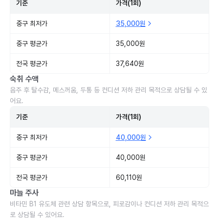
기준
가격(1회)
중구 최저가
35,000원
중구 평균가
35,000원
전국 평균가
37,640원
숙취 수액
음주 후 탈수감, 메스꺼움, 두통 등 컨디션 저하 관리 목적으로 상담될 수 있
어요.
기준
가격(1회)
중구 최저가
40,000원
중구 평균가
40,000원
전국 평균가
60,110원
마늘 주사
비타민 B1 유도체 관련 상담 항목으로, 피로감이나 컨디션 저하 관리 목적으
로 상담될 수 있어요.