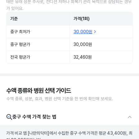
태반 유래 성분 주사로, 컨디션 저하나 회복기 관리 목적으로 상담되는 경우
가 있어요.
기준
가격(1회)
중구 최저가
30,000원
중구 평균가
30,000원
전국 평균가
32,460원
수액 종류와 병원 선택 가이드
수액 종류, 성분, 효과, 병원 선택 기준을 한 번에 확인해 보세요.
중구 수액 가격 찾는 법
가격 비교 앱
[나만의닥터]
에서 수집한 중구 수액 가격은 평균 43,400원, 최