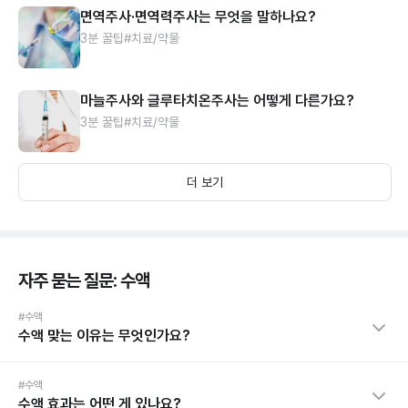
면역주사·면역력주사는 무엇을 말하나요?
3분 꿀팁
#치료/약물
마늘주사와 글루타치온주사는 어떻게 다른가요?
3분 꿀팁
#치료/약물
더 보기
자주 묻는 질문: 수액
#수액
수액 맞는 이유는 무엇인가요?
#수액
수액 효과는 어떤 게 있나요?