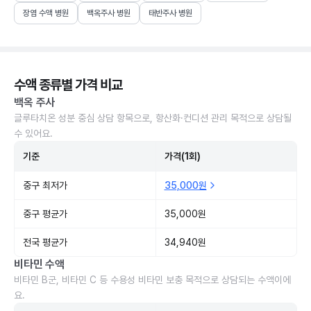
장염 수액 병원
백옥주사 병원
태반주사 병원
수액 종류별 가격 비교
백옥 주사
글루타치온 성분 중심 상담 항목으로, 항산화·컨디션 관리 목적으로 상담될
수 있어요.
기준
가격(1회)
중구 최저가
35,000원
중구 평균가
35,000원
전국 평균가
34,940원
비타민 수액
비타민 B군, 비타민 C 등 수용성 비타민 보충 목적으로 상담되는 수액이에
요.