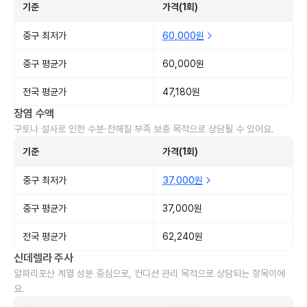
기준
가격(1회)
중구 최저가
60,000원
중구 평균가
60,000원
전국 평균가
47,180원
장염 수액
구토나 설사로 인한 수분·전해질 부족 보충 목적으로 상담될 수 있어요.
기준
가격(1회)
중구 최저가
37,000원
중구 평균가
37,000원
전국 평균가
62,240원
신데렐라 주사
알파리포산 계열 성분 중심으로, 컨디션 관리 목적으로 상담되는 항목이에
요.