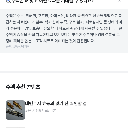
수액은 왜 맞고 어떤 효과를 기대할 수 있나요?
수액은 수분, 전해질, 포도당, 아미노산, 비타민 등 필요한 성분을 정맥으로 공
급하는 치료입니다. 탈수, 식사 섭취 부족, 구토·설사, 피로감처럼 몸 상태에 따
라 수분이나 영양 보충이 필요할 때 의료진 판단하에 사용될 수 있습니다. 다만
수액이 증상을 직접 치료한다고 보기보다는 부족한 수분이나 영양 성분을 보
충해 회복을 돕는 보조적 치료로 이해하는 것이 안전합니다.
출처: JW생명과학
수액 추천 콘텐츠
태반주사 효능과 맞기 전 확인할 점
3분 꿀팁
#치료/약물