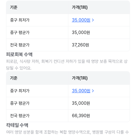
기준
가격(1회)
중구 최저가
35,000원
중구 평균가
35,000원
전국 평균가
37,260원
피로회복 수액
피로감, 식사량 저하, 회복기 컨디션 저하가 있을 때 영양 보충 목적으로 상
담될 수 있어요.
기준
가격(1회)
중구 최저가
35,000원
중구 평균가
35,000원
전국 평균가
66,390원
칵테일 수액
여러 영양 성분을 함께 조합하는 복합 영양수액으로, 병원별 구성이 다를 수