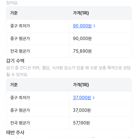
있어요.
기준
가격(1회)
중구 최저가
90,000원
중구 평균가
90,000원
전국 평균가
75,890원
감기 수액
감기 중 컨디션 저하, 열감, 식사량 감소가 있을 때 수분 보충 목적으로 상담
될 수 있어요.
기준
가격(1회)
중구 최저가
37,000원
중구 평균가
37,000원
전국 평균가
57,190원
태반 주사