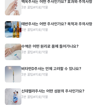
백옥주사는 어떤 주사인가요? 효과와 주의사항
3분 꿀팁
#치료/약물
태반주사는 어떤 주사인가요? 목적과 주의사항
3분 꿀팁
#치료/약물
수액은 어떤 원리로 몸에 들어가나요?
3분 꿀팁
#치료/약물
비타민D주사는 언제 고려할 수 있나요?
3분 꿀팁
#치료/약물
신데렐라주사는 어떤 성분의 주사인가요?
3분 꿀팁
#치료/약물