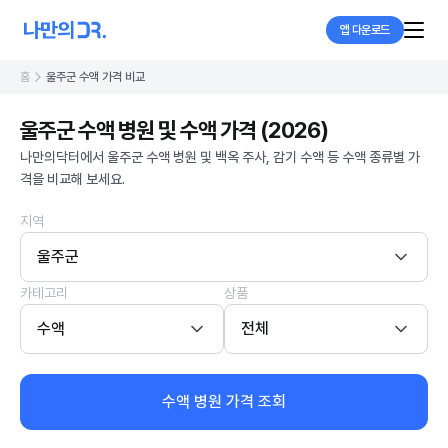
앱 다운로드
홈
울주군 수액 가격 비교
울주군 수액 병원 및 수액 가격 (2026)
나만의닥터에서 울주군 수액 병원 및 백옥 주사, 감기 수액 등 수액 종류별 가
격을 비교해 보세요.
지역
울주군
카테고리
상품
수액
전체
수액 병원 가격 조회