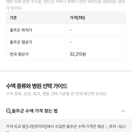
태반 유래 성분 주사로, 컨디션 저하나 회복기 관리 목적으로 상담되는 경우
가 있어요.
기준
가격(1회)
울주군 최저가
-
울주군 평균가
-
전국 평균가
32,210원
수액 종류와 병원 선택 가이드
수액 종류, 성분, 효과, 병원 선택 기준을 한 번에 확인해 보세요.
울주군 수액 가격 찾는 법
가격 비교 앱
[나만의닥터]
에서 수집한 울주군 수액 가격은 평균 -, 최저 -입니