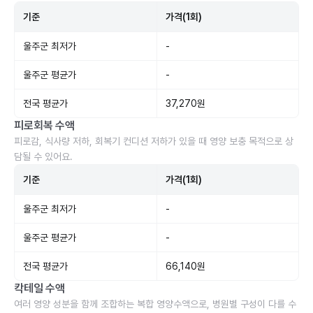
기준
가격(1회)
울주군 최저가
-
울주군 평균가
-
전국 평균가
37,270원
피로회복 수액
피로감, 식사량 저하, 회복기 컨디션 저하가 있을 때 영양 보충 목적으로 상
담될 수 있어요.
기준
가격(1회)
울주군 최저가
-
울주군 평균가
-
전국 평균가
66,140원
칵테일 수액
여러 영양 성분을 함께 조합하는 복합 영양수액으로, 병원별 구성이 다를 수