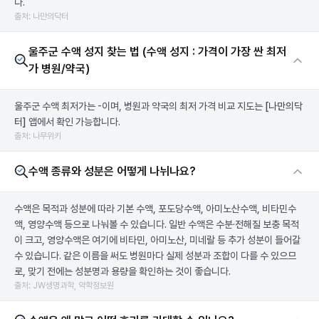
다.
출처: 나만의닥터
울주군 수액 성지 찾는 법 (수액 성지 : 가격이 가장 싼 최저
가 병원/약국)
울주군 수액 최저가는 -이며, 병원과 약국의 최저 가격 비교 지도는
[나만의닥
터]
앱에서 확인 가능합니다.
출처: 나무위키
수액 종류와 성분은 어떻게 나뉘나요?
수액은 목적과 성분에 따라 기본 수액, 포도당수액, 아미노산수액, 비타민수
액, 영양수액 등으로 나눠볼 수 있습니다. 일반 수액은 수분·전해질 보충 목적
이 크고, 영양수액은 여기에 비타민, 아미노산, 미네랄 등 추가 성분이 들어갈
수 있습니다. 같은 이름을 써도 병원마다 실제 성분과 조합이 다를 수 있으므
로, 맞기 전에는 성분명과 용량을 확인하는 것이 좋습니다.
출처: JW생명과학, 약학정보원