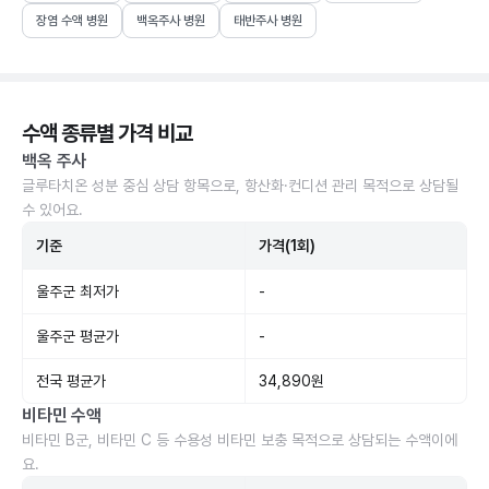
장염 수액 병원
백옥주사 병원
태반주사 병원
수액 종류별 가격 비교
백옥 주사
글루타치온 성분 중심 상담 항목으로, 항산화·컨디션 관리 목적으로 상담될
수 있어요.
기준
가격(1회)
울주군 최저가
-
울주군 평균가
-
전국 평균가
34,890원
비타민 수액
비타민 B군, 비타민 C 등 수용성 비타민 보충 목적으로 상담되는 수액이에
요.