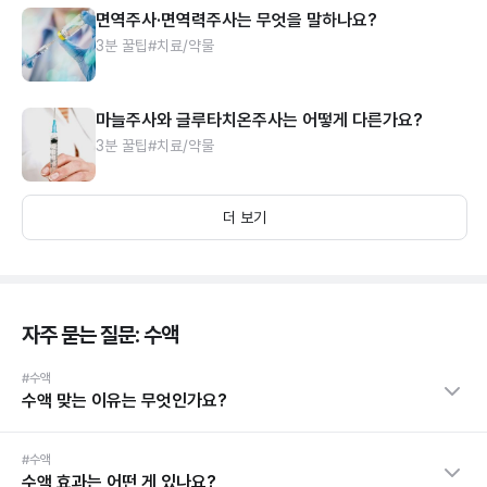
면역주사·면역력주사는 무엇을 말하나요?
3분 꿀팁
#치료/약물
마늘주사와 글루타치온주사는 어떻게 다른가요?
3분 꿀팁
#치료/약물
더 보기
자주 묻는 질문: 수액
#수액
수액 맞는 이유는 무엇인가요?
#수액
수액 효과는 어떤 게 있나요?