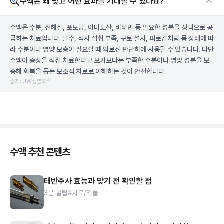
수액은 왜 맞고 어떤 효과를 기대할 수 있나요?
수액은 수분, 전해질, 포도당, 아미노산, 비타민 등 필요한 성분을 정맥으로 공
급하는 치료입니다. 탈수, 식사 섭취 부족, 구토·설사, 피로감처럼 몸 상태에 따
라 수분이나 영양 보충이 필요할 때 의료진 판단하에 사용될 수 있습니다. 다만
수액이 증상을 직접 치료한다고 보기보다는 부족한 수분이나 영양 성분을 보
충해 회복을 돕는 보조적 치료로 이해하는 것이 안전합니다.
출처: JW생명과학
수액 추천 콘텐츠
태반주사 효능과 맞기 전 확인할 점
3분 꿀팁
#치료/약물