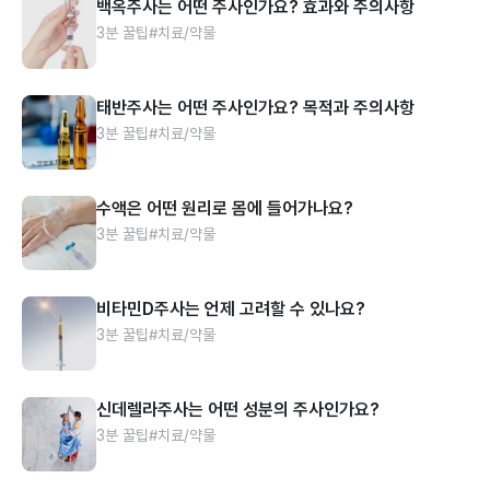
백옥주사는 어떤 주사인가요? 효과와 주의사항
3분 꿀팁
#치료/약물
태반주사는 어떤 주사인가요? 목적과 주의사항
3분 꿀팁
#치료/약물
수액은 어떤 원리로 몸에 들어가나요?
3분 꿀팁
#치료/약물
비타민D주사는 언제 고려할 수 있나요?
3분 꿀팁
#치료/약물
신데렐라주사는 어떤 성분의 주사인가요?
3분 꿀팁
#치료/약물