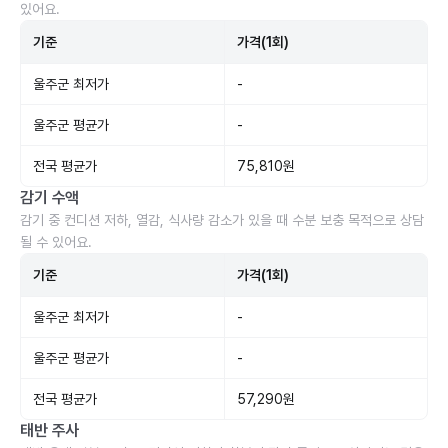
있어요.
기준
가격(1회)
울주군 최저가
-
울주군 평균가
-
전국 평균가
75,810원
감기 수액
감기 중 컨디션 저하, 열감, 식사량 감소가 있을 때 수분 보충 목적으로 상담
될 수 있어요.
기준
가격(1회)
울주군 최저가
-
울주군 평균가
-
전국 평균가
57,290원
태반 주사