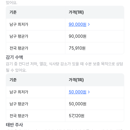
있어요.
기준
가격(1회)
남구 최저가
90,000원
남구 평균가
90,000원
전국 평균가
75,910원
감기 수액
감기 중 컨디션 저하, 열감, 식사량 감소가 있을 때 수분 보충 목적으로 상담
될 수 있어요.
기준
가격(1회)
남구 최저가
50,000원
남구 평균가
50,000원
전국 평균가
57,120원
태반 주사