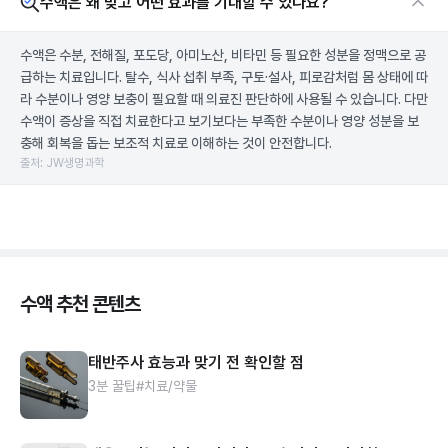
수액은 왜 맞고 어떤 효과를 기대할 수 있나요?
수액은 수분, 전해질, 포도당, 아미노산, 비타민 등 필요한 성분을 정맥으로 공
급하는 치료입니다. 탈수, 식사 섭취 부족, 구토·설사, 피로감처럼 몸 상태에 따
라 수분이나 영양 보충이 필요할 때 의료진 판단하에 사용될 수 있습니다. 다만
수액이 증상을 직접 치료한다고 보기보다는 부족한 수분이나 영양 성분을 보
충해 회복을 돕는 보조적 치료로 이해하는 것이 안전합니다.
출처: JW생명과학
수액 추천 콘텐츠
태반주사 효능과 맞기 전 확인할 점
3분 꿀팁
#치료/약물