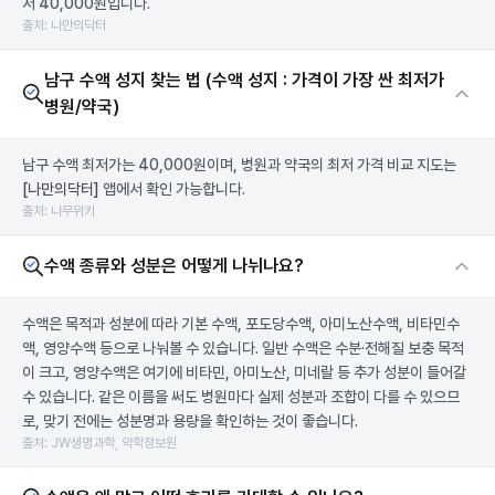
저 40,000원입니다.
출처: 나만의닥터
남구 수액 성지 찾는 법 (수액 성지 : 가격이 가장 싼 최저가
병원/약국)
남구 수액 최저가는 40,000원이며, 병원과 약국의 최저 가격 비교 지도는
[나만의닥터]
앱에서 확인 가능합니다.
출처: 나무위키
수액 종류와 성분은 어떻게 나뉘나요?
수액은 목적과 성분에 따라 기본 수액, 포도당수액, 아미노산수액, 비타민수
액, 영양수액 등으로 나눠볼 수 있습니다. 일반 수액은 수분·전해질 보충 목적
이 크고, 영양수액은 여기에 비타민, 아미노산, 미네랄 등 추가 성분이 들어갈
수 있습니다. 같은 이름을 써도 병원마다 실제 성분과 조합이 다를 수 있으므
로, 맞기 전에는 성분명과 용량을 확인하는 것이 좋습니다.
출처: JW생명과학, 약학정보원