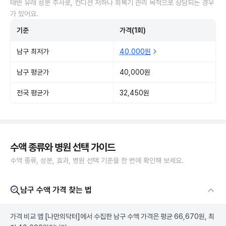
태반 유래 성분 주사로, 컨디션 저하나 회복기 관리 목적으로 상담되는 경우
가 있어요.
기준
가격(1회)
남구 최저가
40,000원
남구 평균가
40,000원
전국 평균가
32,450원
수액 종류와 병원 선택 가이드
수액 종류, 성분, 효과, 병원 선택 기준을 한 번에 확인해 보세요.
남구 수액 가격 찾는 법
가격 비교 앱
[나만의닥터]
에서 수집한 남구 수액 가격은 평균 66,670원, 최