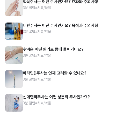
백옥주사는 어떤 주사인가요? 효과와 주의사항
3분 꿀팁
#치료/약물
태반주사는 어떤 주사인가요? 목적과 주의사항
3분 꿀팁
#치료/약물
수액은 어떤 원리로 몸에 들어가나요?
3분 꿀팁
#치료/약물
비타민D주사는 언제 고려할 수 있나요?
3분 꿀팁
#치료/약물
신데렐라주사는 어떤 성분의 주사인가요?
3분 꿀팁
#치료/약물