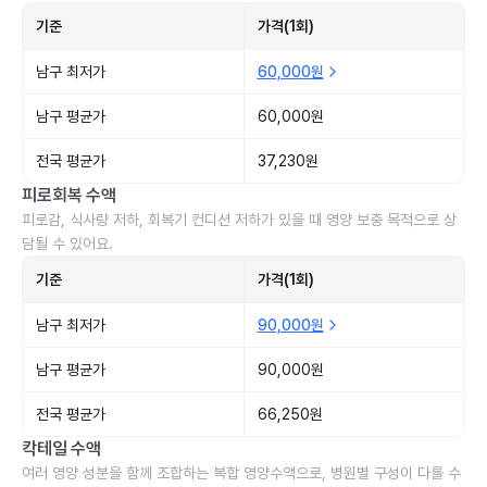
기준
가격(1회)
남구 최저가
60,000원
남구 평균가
60,000원
전국 평균가
37,230원
피로회복 수액
피로감, 식사량 저하, 회복기 컨디션 저하가 있을 때 영양 보충 목적으로 상
담될 수 있어요.
기준
가격(1회)
남구 최저가
90,000원
남구 평균가
90,000원
전국 평균가
66,250원
칵테일 수액
여러 영양 성분을 함께 조합하는 복합 영양수액으로, 병원별 구성이 다를 수