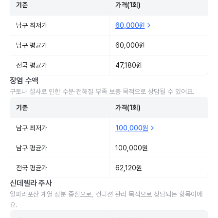
기준
가격(1회)
남구 최저가
60,000원
남구 평균가
60,000원
전국 평균가
47,180원
장염 수액
구토나 설사로 인한 수분·전해질 부족 보충 목적으로 상담될 수 있어요.
기준
가격(1회)
남구 최저가
100,000원
남구 평균가
100,000원
전국 평균가
62,120원
신데렐라 주사
알파리포산 계열 성분 중심으로, 컨디션 관리 목적으로 상담되는 항목이에
요.