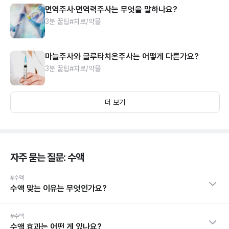
면역주사·면역력주사는 무엇을 말하나요?
3분 꿀팁
#치료/약물
마늘주사와 글루타치온주사는 어떻게 다른가요?
3분 꿀팁
#치료/약물
더 보기
자주 묻는 질문: 수액
#수액
수액 맞는 이유는 무엇인가요?
#수액
수액 효과는 어떤 게 있나요?