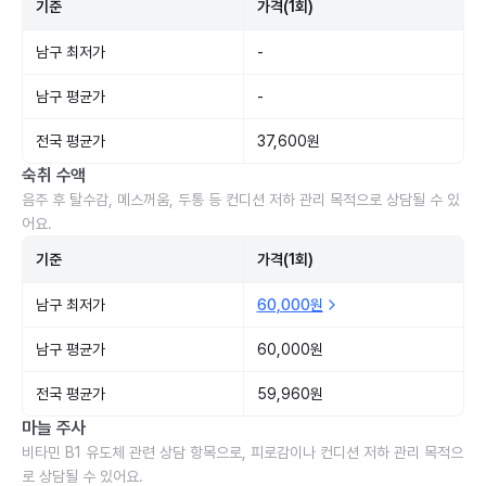
기준
가격(1회)
남구 최저가
-
남구 평균가
-
전국 평균가
37,600원
숙취 수액
음주 후 탈수감, 메스꺼움, 두통 등 컨디션 저하 관리 목적으로 상담될 수 있
어요.
기준
가격(1회)
남구 최저가
60,000원
남구 평균가
60,000원
전국 평균가
59,960원
마늘 주사
비타민 B1 유도체 관련 상담 항목으로, 피로감이나 컨디션 저하 관리 목적으
로 상담될 수 있어요.