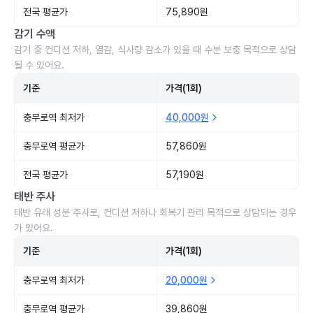
전국 평균가
75,890원
감기 수액
감기 중 컨디션 저하, 열감, 식사량 감소가 있을 때 수분 보충 목적으로 상담
될 수 있어요.
기준
가격(1회)
충무로역 최저가
40,000원
충무로역 평균가
57,860원
전국 평균가
57,190원
태반 주사
태반 유래 성분 주사로, 컨디션 저하나 회복기 관리 목적으로 상담되는 경우
가 있어요.
기준
가격(1회)
충무로역 최저가
20,000원
충무로역 평균가
39,860원