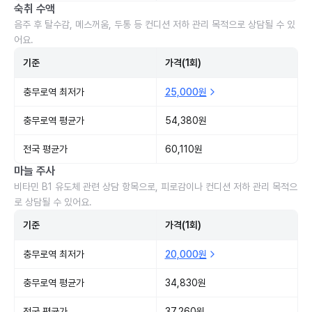
숙취 수액
음주 후 탈수감, 메스꺼움, 두통 등 컨디션 저하 관리 목적으로 상담될 수 있
어요.
기준
가격(1회)
충무로역 최저가
25,000원
충무로역 평균가
54,380원
전국 평균가
60,110원
마늘 주사
비타민 B1 유도체 관련 상담 항목으로, 피로감이나 컨디션 저하 관리 목적으
로 상담될 수 있어요.
기준
가격(1회)
충무로역 최저가
20,000원
충무로역 평균가
34,830원
전국 평균가
37,260원