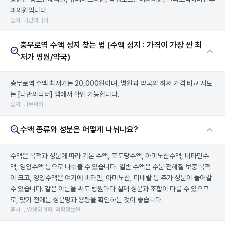
과의원입니다.
출처: 나만의닥터
충무로역 수액 성지 찾는 법 (수액 성지 : 가격이 가장 싼 최
저가 병원/약국)
충무로역 수액 최저가는 20,000원이며, 병원과 약국의 최저 가격 비교 지도
는
[나만의닥터]
앱에서 확인 가능합니다.
출처: 나무위키
수액 종류와 성분은 어떻게 나뉘나요?
수액은 목적과 성분에 따라 기본 수액, 포도당수액, 아미노산수액, 비타민수
액, 영양수액 등으로 나눠볼 수 있습니다. 일반 수액은 수분·전해질 보충 목적
이 크고, 영양수액은 여기에 비타민, 아미노산, 미네랄 등 추가 성분이 들어갈
수 있습니다. 같은 이름을 써도 병원마다 실제 성분과 조합이 다를 수 있으므
로, 맞기 전에는 성분명과 용량을 확인하는 것이 좋습니다.
출처: JW생명과학, 약학정보원