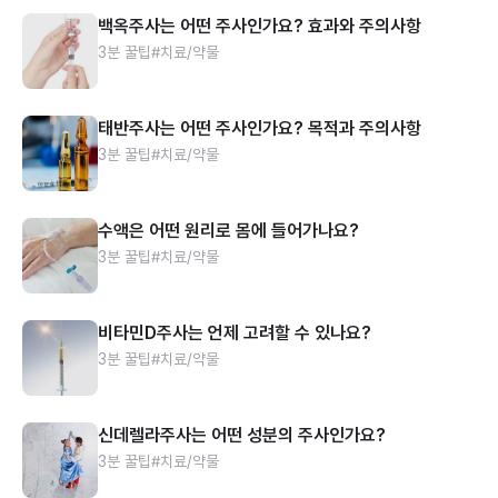
백옥주사는 어떤 주사인가요? 효과와 주의사항
3분 꿀팁
#치료/약물
태반주사는 어떤 주사인가요? 목적과 주의사항
3분 꿀팁
#치료/약물
수액은 어떤 원리로 몸에 들어가나요?
3분 꿀팁
#치료/약물
비타민D주사는 언제 고려할 수 있나요?
3분 꿀팁
#치료/약물
신데렐라주사는 어떤 성분의 주사인가요?
3분 꿀팁
#치료/약물