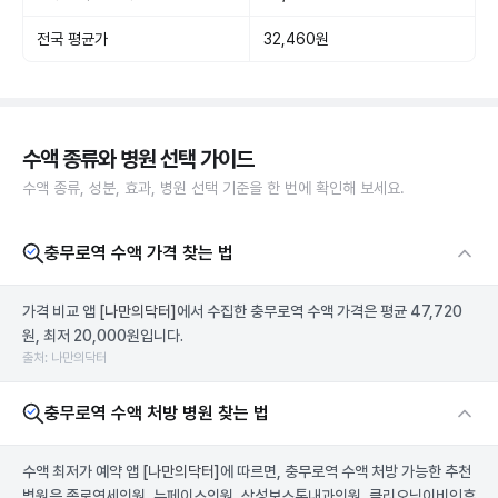
전국 평균가
32,460원
수액 종류와 병원 선택 가이드
수액 종류, 성분, 효과, 병원 선택 기준을 한 번에 확인해 보세요.
충무로역 수액 가격 찾는 법
가격 비교 앱
[나만의닥터]
에서 수집한 충무로역 수액 가격은 평균 47,720
원, 최저 20,000원입니다.
출처: 나만의닥터
충무로역 수액 처방 병원 찾는 법
수액 최저가 예약 앱
[나만의닥터]
에 따르면, 충무로역 수액 처방 가능한 추천
병원은 종로연세의원, 뉴페이스의원, 삼성보스톤내과의원, 클리오닉이비인후