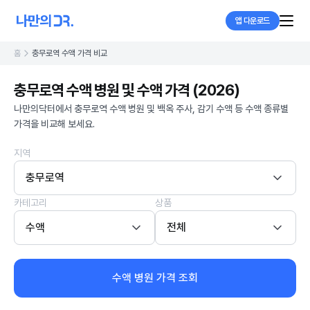
앱 다운로드
홈
충무로역 수액 가격 비교
충무로역 수액 병원 및 수액 가격 (2026)
나만의닥터에서 충무로역 수액 병원 및 백옥 주사, 감기 수액 등 수액 종류별
가격을 비교해 보세요.
지역
충무로역
카테고리
상품
수액
전체
수액 병원 가격 조회