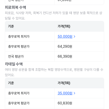
피로회복 수액
피로감, 식사량 저하, 회복기 컨디션 저하가 있을 때 영양 보충 목적으로 상
담될 수 있어요.
기준
가격(1회)
충무로역 최저가
50,000원
충무로역 평균가
64,290원
전국 평균가
66,390원
칵테일 수액
여러 영양 성분을 함께 조합하는 복합 영양수액으로, 병원별 구성이 다를 수
있어요.
기준
가격(1회)
충무로역 최저가
35,000원
충무로역 평균가
60,830원