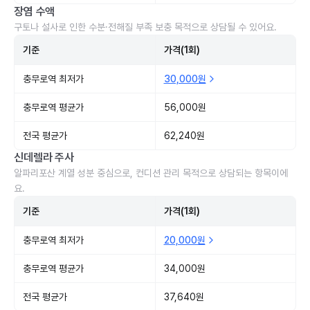
장염 수액
구토나 설사로 인한 수분·전해질 부족 보충 목적으로 상담될 수 있어요.
기준
가격(1회)
충무로역 최저가
30,000원
충무로역 평균가
56,000원
전국 평균가
62,240원
신데렐라 주사
알파리포산 계열 성분 중심으로, 컨디션 관리 목적으로 상담되는 항목이에
요.
기준
가격(1회)
충무로역 최저가
20,000원
충무로역 평균가
34,000원
전국 평균가
37,640원