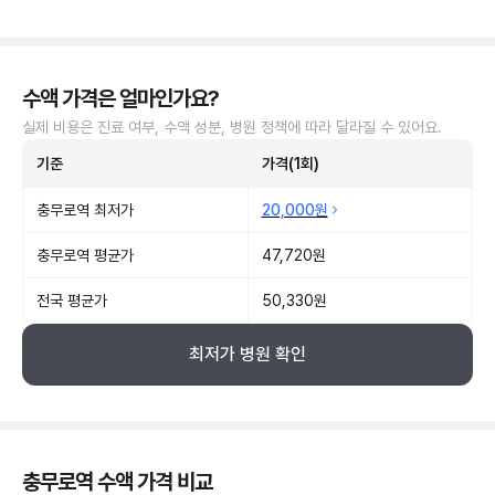
수액 가격은 얼마인가요?
실제 비용은 진료 여부, 수액 성분, 병원 정책에 따라 달라질 수 있어요.
기준
가격(1회)
충무로역 최저가
20,000원
충무로역 평균가
47,720원
전국 평균가
50,330원
최저가 병원 확인
충무로역 수액 가격 비교