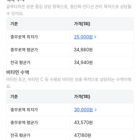
글루타치온 성분 중심 상담 항목으로, 항산화·컨디션 관리 목적으로 상담될
수 있어요.
기준
가격(1회)
충무로역 최저가
25,000원
충무로역 평균가
34,880원
전국 평균가
34,940원
비타민 수액
비타민 B군, 비타민 C 등 수용성 비타민 보충 목적으로 상담되는 수액이에
요.
기준
가격(1회)
충무로역 최저가
30,000원
충무로역 평균가
43,570원
전국 평균가
47,180원