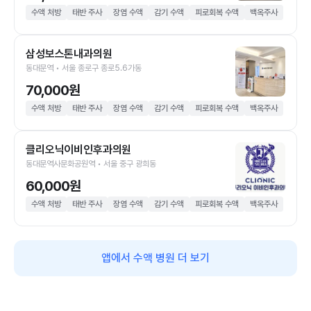
수액 처방
태반 주사
장염 수액
감기 수액
피로회복 수액
백옥주사
삼성보스톤내과의원
동대문역 • 서울 종로구 종로5.6가동
70,000원
수액 처방
태반 주사
장염 수액
감기 수액
피로회복 수액
백옥주사
클리오닉이비인후과의원
동대문역사문화공원역 • 서울 중구 광희동
60,000원
수액 처방
태반 주사
장염 수액
감기 수액
피로회복 수액
백옥주사
앱에서 수액 병원 더 보기