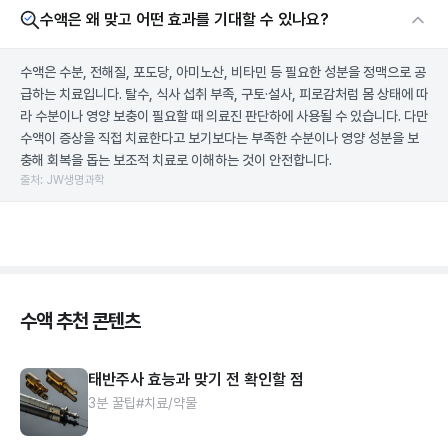
수액은 왜 맞고 어떤 효과를 기대할 수 있나요?
수액은 수분, 전해질, 포도당, 아미노산, 비타민 등 필요한 성분을 정맥으로 공
급하는 치료입니다. 탈수, 식사 섭취 부족, 구토·설사, 피로감처럼 몸 상태에 따
라 수분이나 영양 보충이 필요할 때 의료진 판단하에 사용될 수 있습니다. 다만
수액이 증상을 직접 치료한다고 보기보다는 부족한 수분이나 영양 성분을 보
충해 회복을 돕는 보조적 치료로 이해하는 것이 안전합니다.
출처: JW생명과학
수액 추천 콘텐츠
태반주사 효능과 맞기 전 확인할 점
3분 꿀팁
#치료/약물