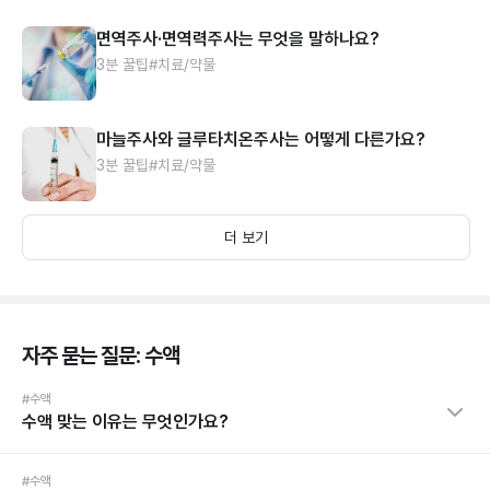
면역주사·면역력주사는 무엇을 말하나요?
3분 꿀팁
#치료/약물
마늘주사와 글루타치온주사는 어떻게 다른가요?
3분 꿀팁
#치료/약물
더 보기
자주 묻는 질문: 수액
#수액
수액 맞는 이유는 무엇인가요?
#수액