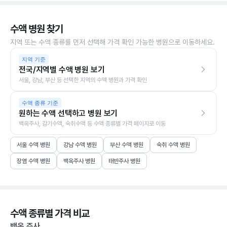
수액 병원 찾기
지역 또는 수액 종류를 먼저 선택해 가격 확인 가능한 병원으로 이동하세요.
지역 기준
전국/지역별 수액 병원 보기
서울, 강남, 부산 등 선택한 지역의 수액 병원과 가격 확인
수액 종류 기준
원하는 수액 선택하고 병원 보기
백옥주사, 감기수액, 숙취수액 등 수액 종류별 가격 페이지로 이동
서울 수액 병원
강남 수액 병원
부산 수액 병원
숙취 수액 병원
장염 수액 병원
백옥주사 병원
태반주사 병원
수액 종류별 가격 비교
백옥 주사