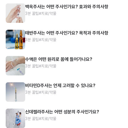
백옥주사는 어떤 주사인가요? 효과와 주의사항
3분 꿀팁
#치료/약물
태반주사는 어떤 주사인가요? 목적과 주의사항
3분 꿀팁
#치료/약물
수액은 어떤 원리로 몸에 들어가나요?
3분 꿀팁
#치료/약물
비타민D주사는 언제 고려할 수 있나요?
3분 꿀팁
#치료/약물
신데렐라주사는 어떤 성분의 주사인가요?
3분 꿀팁
#치료/약물