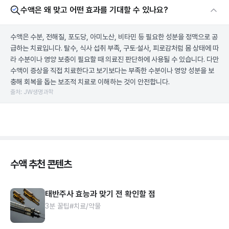
수액은 왜 맞고 어떤 효과를 기대할 수 있나요?
수액은 수분, 전해질, 포도당, 아미노산, 비타민 등 필요한 성분을 정맥으로 공
급하는 치료입니다. 탈수, 식사 섭취 부족, 구토·설사, 피로감처럼 몸 상태에 따
라 수분이나 영양 보충이 필요할 때 의료진 판단하에 사용될 수 있습니다. 다만
수액이 증상을 직접 치료한다고 보기보다는 부족한 수분이나 영양 성분을 보
충해 회복을 돕는 보조적 치료로 이해하는 것이 안전합니다.
출처: JW생명과학
수액 추천 콘텐츠
태반주사 효능과 맞기 전 확인할 점
3분 꿀팁
#치료/약물