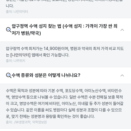
니다.
출처: 나만의닥터
압구정역 수액 성지 찾는 법 (수액 성지 : 가격이 가장 싼 최
저가 병원/약국)
압구정역 수액 최저가는 14,900원이며, 병원과 약국의 최저 가격 비교 지도
는
[나만의닥터]
앱에서 확인 가능합니다.
출처: 나무위키
수액 종류와 성분은 어떻게 나뉘나요?
수액은 목적과 성분에 따라 기본 수액, 포도당수액, 아미노산수액, 비타민수
액, 영양수액 등으로 나눠볼 수 있습니다. 일반 수액은 수분·전해질 보충 목적
이 크고, 영양수액은 여기에 비타민, 아미노산, 미네랄 등 추가 성분이 들어갈
수 있습니다. 같은 이름을 써도 병원마다 실제 성분과 조합이 다를 수 있으므
로, 맞기 전에는 성분명과 용량을 확인하는 것이 좋습니다.
출처: JW생명과학, 약학정보원