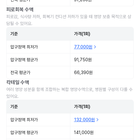
피로회복 수액
피로감, 식사량 저하, 회복기 컨디션 저하가 있을 때 영양 보충 목적으로 상
담될 수 있어요.
기준
가격(1회)
압구정역 최저가
77,000원
압구정역 평균가
91,750원
전국 평균가
66,390원
칵테일 수액
여러 영양 성분을 함께 조합하는 복합 영양수액으로, 병원별 구성이 다를 수
있어요.
기준
가격(1회)
압구정역 최저가
132,000원
압구정역 평균가
141,000원