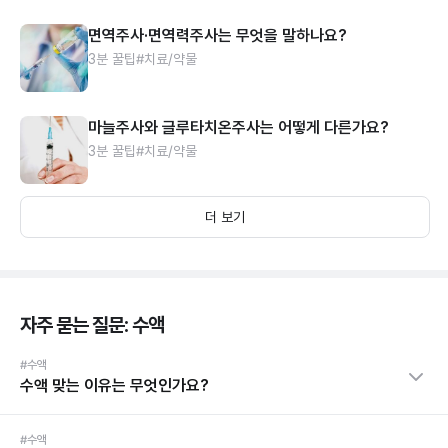
면역주사·면역력주사는 무엇을 말하나요?
3분 꿀팁
#치료/약물
마늘주사와 글루타치온주사는 어떻게 다른가요?
3분 꿀팁
#치료/약물
더 보기
자주 묻는 질문: 수액
#수액
수액 맞는 이유는 무엇인가요?
#수액