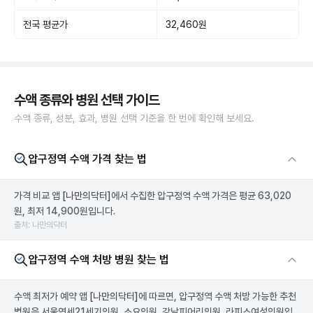
전국 평균가
32,460원
수액 종류와 병원 선택 가이드
수액 종류, 성분, 효과, 병원 선택 기준을 한 번에 확인해 보세요.
압구정역 수액 가격 찾는 법
가격 비교 앱
[나만의닥터]
에서 수집한 압구정역 수액 가격은 평균 63,020
원, 최저 14,900원입니다.
출처: 나만의닥터
압구정역 수액 처방 병원 찾는 법
수액 최저가 예약 앱
[나만의닥터]
에 따르면, 압구정역 수액 처방 가능한 추천
병원은 서울연세21세기의원, 소요의원, 강남피어리의원, 라피스여성의원입