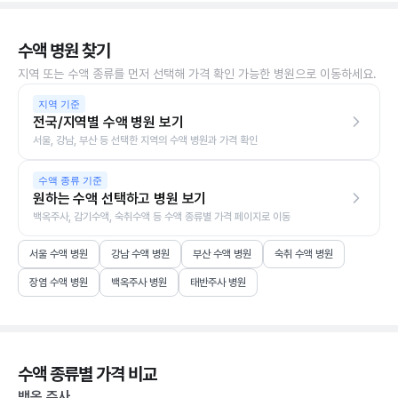
수액 병원 찾기
지역 또는 수액 종류를 먼저 선택해 가격 확인 가능한 병원으로 이동하세요.
지역 기준
전국/지역별 수액 병원 보기
서울, 강남, 부산 등 선택한 지역의 수액 병원과 가격 확인
수액 종류 기준
원하는 수액 선택하고 병원 보기
백옥주사, 감기수액, 숙취수액 등 수액 종류별 가격 페이지로 이동
서울 수액 병원
강남 수액 병원
부산 수액 병원
숙취 수액 병원
장염 수액 병원
백옥주사 병원
태반주사 병원
수액 종류별 가격 비교
백옥 주사