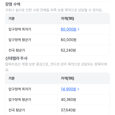
장염 수액
구토나 설사로 인한 수분·전해질 부족 보충 목적으로 상담될 수 있어요.
기준
가격(1회)
압구정역 최저가
80,000원
압구정역 평균가
80,000원
전국 평균가
62,240원
신데렐라 주사
알파리포산 계열 성분 중심으로, 컨디션 관리 목적으로 상담되는 항목이에
요.
기준
가격(1회)
압구정역 최저가
14,900원
압구정역 평균가
40,380원
전국 평균가
37,640원