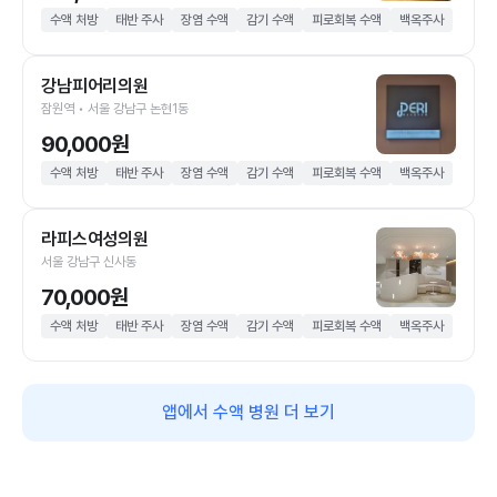
수액 처방
태반 주사
장염 수액
감기 수액
피로회복 수액
백옥주사
강남피어리의원
잠원역 • 서울 강남구 논현1동
90,000원
수액 처방
태반 주사
장염 수액
감기 수액
피로회복 수액
백옥주사
라피스여성의원
서울 강남구 신사동
70,000원
수액 처방
태반 주사
장염 수액
감기 수액
피로회복 수액
백옥주사
앱에서 수액 병원 더 보기