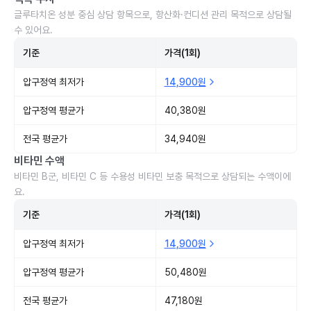
글루타치온 성분 중심 상담 항목으로, 항산화·컨디션 관리 목적으로 상담될
수 있어요.
기준
가격(1회)
압구정역 최저가
14,900원
압구정역 평균가
40,380원
전국 평균가
34,940원
비타민 수액
비타민 B군, 비타민 C 등 수용성 비타민 보충 목적으로 상담되는 수액이에
요.
기준
가격(1회)
압구정역 최저가
14,900원
압구정역 평균가
50,480원
전국 평균가
47,180원