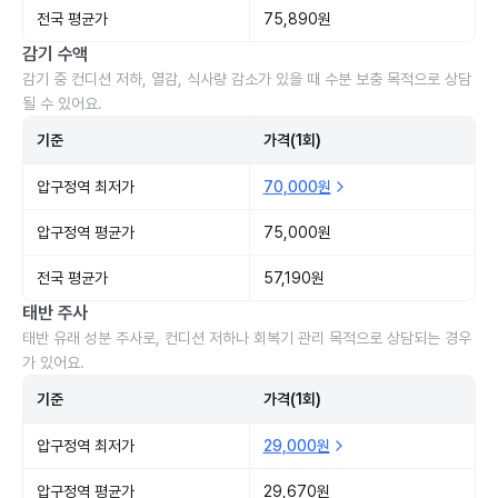
전국 평균가
75,890원
감기 수액
감기 중 컨디션 저하, 열감, 식사량 감소가 있을 때 수분 보충 목적으로 상담
될 수 있어요.
기준
가격(1회)
압구정역 최저가
70,000원
압구정역 평균가
75,000원
전국 평균가
57,190원
태반 주사
태반 유래 성분 주사로, 컨디션 저하나 회복기 관리 목적으로 상담되는 경우
가 있어요.
기준
가격(1회)
압구정역 최저가
29,000원
압구정역 평균가
29,670원