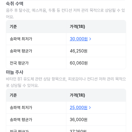
숙취 수액
음주 후 탈수감, 메스꺼움, 두통 등 컨디션 저하 관리 목적으로 상담될 수 있
어요.
기준
가격(1회)
송파역 최저가
30,000원
송파역 평균가
46,250원
전국 평균가
60,060원
마늘 주사
비타민 B1 유도체 관련 상담 항목으로, 피로감이나 컨디션 저하 관리 목적으
로 상담될 수 있어요.
기준
가격(1회)
송파역 최저가
25,000원
송파역 평균가
36,000원
전국 평균가
37,260원