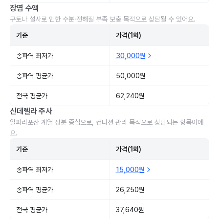
장염 수액
구토나 설사로 인한 수분·전해질 부족 보충 목적으로 상담될 수 있어요.
기준
가격(1회)
송파역 최저가
30,000원
송파역 평균가
50,000원
전국 평균가
62,240원
신데렐라 주사
알파리포산 계열 성분 중심으로, 컨디션 관리 목적으로 상담되는 항목이에
요.
기준
가격(1회)
송파역 최저가
15,000원
송파역 평균가
26,250원
전국 평균가
37,640원