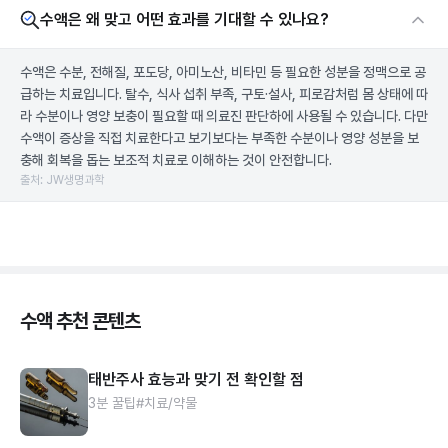
수액은 왜 맞고 어떤 효과를 기대할 수 있나요?
수액은 수분, 전해질, 포도당, 아미노산, 비타민 등 필요한 성분을 정맥으로 공
급하는 치료입니다. 탈수, 식사 섭취 부족, 구토·설사, 피로감처럼 몸 상태에 따
라 수분이나 영양 보충이 필요할 때 의료진 판단하에 사용될 수 있습니다. 다만
수액이 증상을 직접 치료한다고 보기보다는 부족한 수분이나 영양 성분을 보
충해 회복을 돕는 보조적 치료로 이해하는 것이 안전합니다.
출처: JW생명과학
수액 추천 콘텐츠
태반주사 효능과 맞기 전 확인할 점
3분 꿀팁
#치료/약물