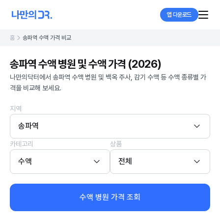
앱 다운로드
홈
송파역 수액 가격 비교
송파역 수액 병원 및 수액 가격 (2026)
나만의닥터에서 송파역 수액 병원 및 백옥 주사, 감기 수액 등 수액 종류별 가
격을 비교해 보세요.
지역
송파역
카테고리
상품
수액
전체
수액 병원 가격 조회