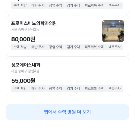
수액 처방
태반 주사
장염 수액
감기 수액
피로회복 수액
백옥주사
프로미스비뇨의학과의원
서울 송파구 문정2동
80,000원
수액 처방
태반 주사
장염 수액
감기 수액
피로회복 수액
백옥주사
성모에이스내과
서울 송파구 잠실4동
55,000원
수액 처방
태반 주사
장염 수액
감기 수액
피로회복 수액
백옥주사
앱에서 수액 병원 더 보기