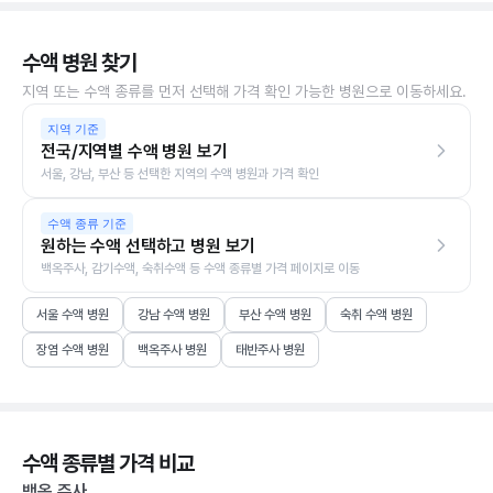
수액 병원 찾기
지역 또는 수액 종류를 먼저 선택해 가격 확인 가능한 병원으로 이동하세요.
지역 기준
전국/지역별 수액 병원 보기
서울, 강남, 부산 등 선택한 지역의 수액 병원과 가격 확인
수액 종류 기준
원하는 수액 선택하고 병원 보기
백옥주사, 감기수액, 숙취수액 등 수액 종류별 가격 페이지로 이동
서울 수액 병원
강남 수액 병원
부산 수액 병원
숙취 수액 병원
장염 수액 병원
백옥주사 병원
태반주사 병원
수액 종류별 가격 비교
백옥 주사