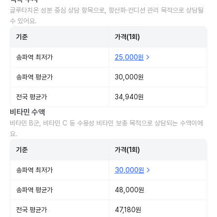
글루타치온 성분 중심 상담 항목으로, 항산화·컨디션 관리 목적으로 상담될
수 있어요.
기준
가격(1회)
송파역 최저가
25,000원
송파역 평균가
30,000원
전국 평균가
34,940원
비타민 수액
비타민 B군, 비타민 C 등 수용성 비타민 보충 목적으로 상담되는 수액이에
요.
기준
가격(1회)
송파역 최저가
30,000원
송파역 평균가
48,000원
전국 평균가
47,180원