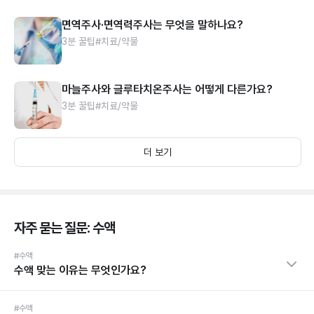
면역주사·면역력주사는 무엇을 말하나요?
3분 꿀팁
#치료/약물
마늘주사와 글루타치온주사는 어떻게 다른가요?
3분 꿀팁
#치료/약물
더 보기
자주 묻는 질문: 수액
#수액
수액 맞는 이유는 무엇인가요?
#수액