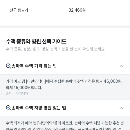
전국 평균가
32,460원
수액 종류와 병원 선택 가이드
수액 종류, 성분, 효과, 병원 선택 기준을 한 번에 확인해 보세요.
송파역 수액 가격 찾는 법
가격 비교 앱
[나만의닥터]
에서 수집한 송파역 수액 가격은 평균 46,060원,
최저 15,000원입니다.
출처: 나만의닥터
송파역 수액 처방 병원 찾는 법
수액 최저가 예약 앱
[나만의닥터]
에 따르면, 송파역 수액 처방 가능한 추천 병
원은 연세원의원, 참외과 참소아청소년과의원, 프로미스비뇨의학과의원, 성