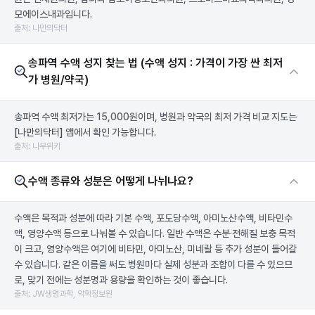
모에이스내과입니다.
출처: 나만의닥터
송파역 수액 성지 찾는 법 (수액 성지 : 가격이 가장 싼 최저
가 병원/약국)
송파역 수액 최저가는 15,000원이며, 병원과 약국의 최저 가격 비교 지도는
[나만의닥터]
앱에서 확인 가능합니다.
출처: 나무위키
수액 종류와 성분은 어떻게 나뉘나요?
수액은 목적과 성분에 따라 기본 수액, 포도당수액, 아미노산수액, 비타민수
액, 영양수액 등으로 나눠볼 수 있습니다. 일반 수액은 수분·전해질 보충 목적
이 크고, 영양수액은 여기에 비타민, 아미노산, 미네랄 등 추가 성분이 들어갈
수 있습니다. 같은 이름을 써도 병원마다 실제 성분과 조합이 다를 수 있으므
로, 맞기 전에는 성분명과 용량을 확인하는 것이 좋습니다.
출처: JW생명과학, 약학정보원