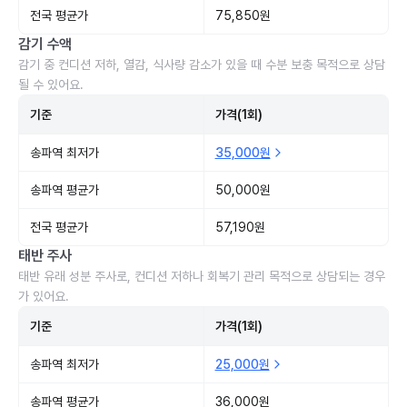
전국 평균가
75,850원
감기 수액
감기 중 컨디션 저하, 열감, 식사량 감소가 있을 때 수분 보충 목적으로 상담
될 수 있어요.
기준
가격(1회)
송파역 최저가
35,000원
송파역 평균가
50,000원
전국 평균가
57,190원
태반 주사
태반 유래 성분 주사로, 컨디션 저하나 회복기 관리 목적으로 상담되는 경우
가 있어요.
기준
가격(1회)
송파역 최저가
25,000원
송파역 평균가
36,000원