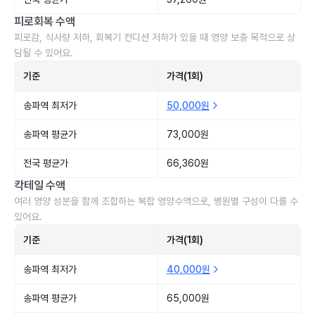
피로회복 수액
피로감, 식사량 저하, 회복기 컨디션 저하가 있을 때 영양 보충 목적으로 상
담될 수 있어요.
기준
가격(1회)
송파역 최저가
50,000원
송파역 평균가
73,000원
전국 평균가
66,360원
칵테일 수액
여러 영양 성분을 함께 조합하는 복합 영양수액으로, 병원별 구성이 다를 수
있어요.
기준
가격(1회)
송파역 최저가
40,000원
송파역 평균가
65,000원