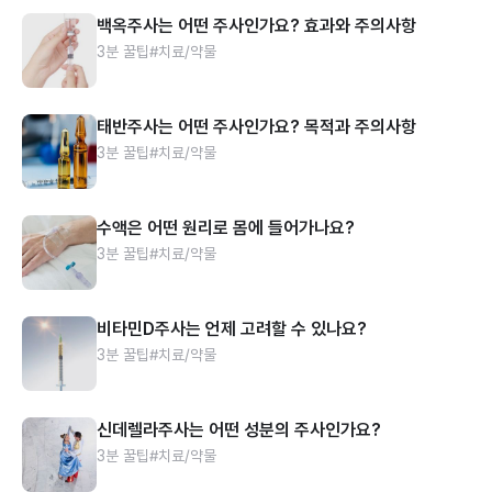
백옥주사는 어떤 주사인가요? 효과와 주의사항
3분 꿀팁
#치료/약물
태반주사는 어떤 주사인가요? 목적과 주의사항
3분 꿀팁
#치료/약물
수액은 어떤 원리로 몸에 들어가나요?
3분 꿀팁
#치료/약물
비타민D주사는 언제 고려할 수 있나요?
3분 꿀팁
#치료/약물
신데렐라주사는 어떤 성분의 주사인가요?
3분 꿀팁
#치료/약물