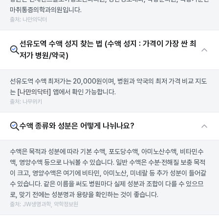
마취통증의학과의원입니다.
출처: 나만의닥터
선유도역 수액 성지 찾는 법 (수액 성지 : 가격이 가장 싼 최
저가 병원/약국)
선유도역 수액 최저가는 20,000원이며, 병원과 약국의 최저 가격 비교 지도
는
[나만의닥터]
앱에서 확인 가능합니다.
출처: 나무위키
수액 종류와 성분은 어떻게 나뉘나요?
수액은 목적과 성분에 따라 기본 수액, 포도당수액, 아미노산수액, 비타민수
액, 영양수액 등으로 나눠볼 수 있습니다. 일반 수액은 수분·전해질 보충 목적
이 크고, 영양수액은 여기에 비타민, 아미노산, 미네랄 등 추가 성분이 들어갈
수 있습니다. 같은 이름을 써도 병원마다 실제 성분과 조합이 다를 수 있으므
로, 맞기 전에는 성분명과 용량을 확인하는 것이 좋습니다.
출처: JW생명과학, 약학정보원