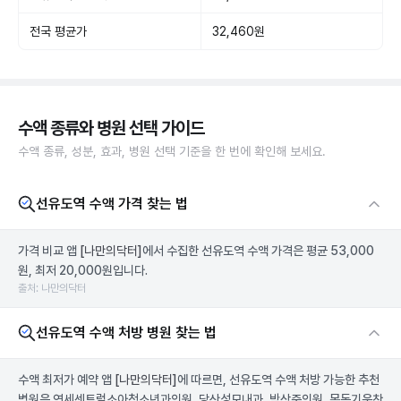
전국 평균가
32,460원
수액 종류와 병원 선택 가이드
수액 종류, 성분, 효과, 병원 선택 기준을 한 번에 확인해 보세요.
선유도역 수액 가격 찾는 법
가격 비교 앱
[나만의닥터]
에서 수집한 선유도역 수액 가격은 평균 53,000
원, 최저 20,000원입니다.
출처: 나만의닥터
선유도역 수액 처방 병원 찾는 법
수액 최저가 예약 앱
[나만의닥터]
에 따르면, 선유도역 수액 처방 가능한 추천
병원은 연세센트럴소아청소년과의원, 당산성모내과, 박상준의원, 목동기운찬