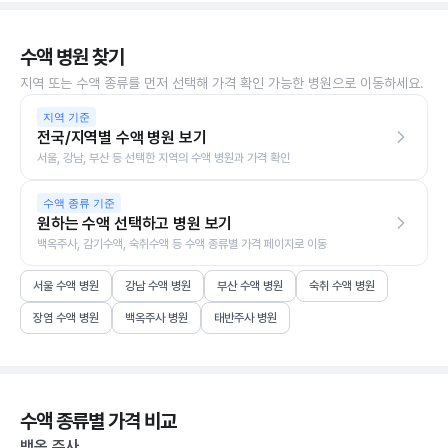
수액 병원 찾기
지역 또는 수액 종류를 먼저 선택해 가격 확인 가능한 병원으로 이동하세요.
지역 기준
전국/지역별 수액 병원 보기
서울, 강남, 부산 등 선택한 지역의 수액 병원과 가격 확인
수액 종류 기준
원하는 수액 선택하고 병원 보기
백옥주사, 감기수액, 숙취수액 등 수액 종류별 가격 페이지로 이동
서울 수액 병원
강남 수액 병원
부산 수액 병원
숙취 수액 병원
장염 수액 병원
백옥주사 병원
태반주사 병원
수액 종류별 가격 비교
백옥 주사