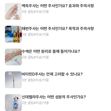
백옥주사는 어떤 주사인가요? 효과와 주의사항
3분 꿀팁
#치료/약물
태반주사는 어떤 주사인가요? 목적과 주의사항
3분 꿀팁
#치료/약물
수액은 어떤 원리로 몸에 들어가나요?
3분 꿀팁
#치료/약물
비타민D주사는 언제 고려할 수 있나요?
3분 꿀팁
#치료/약물
신데렐라주사는 어떤 성분의 주사인가요?
3분 꿀팁
#치료/약물