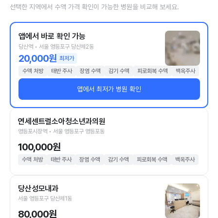
선택한 지역에서 수액 가격 확인이 가능한 병원을 비교해 보세요.
앱에서 바로 확인 가능
당산역 • 서울 영등포구 당산제2동
20,000원
최저가
수액 처방
태반 주사
장염 수액
감기 수액
피로회복 수액
백옥주사
앱에서 최저가 병원 확인
연세센트럴소아청소년과의원
영등포시장역 • 서울 영등포구 영등포동
100,000원
수액 처방
태반 주사
장염 수액
감기 수액
피로회복 수액
백옥주사
당산성모내과
서울 영등포구 당산제1동
80,000원