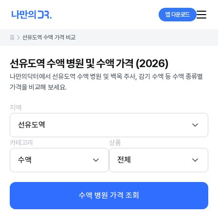
앱 다운로드
홈
선유도역 수액 가격 비교
선유도역 수액 병원 및 수액 가격 (2026)
나만의닥터에서 선유도역 수액 병원 및 백옥 주사, 감기 수액 등 수액 종류별
가격을 비교해 보세요.
지역
선유도역
카테고리
상품
수액
전체
수액 병원 가격 조회