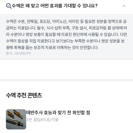
수액은 왜 맞고 어떤 효과를 기대할 수 있나요?
수액은 수분, 전해질, 포도당, 아미노산, 비타민 등 필요한 성분을 정맥으로 공
급하는 치료입니다. 탈수, 식사 섭취 부족, 구토·설사, 피로감처럼 몸 상태에 따
라 수분이나 영양 보충이 필요할 때 의료진 판단하에 사용될 수 있습니다. 다만
수액이 증상을 직접 치료한다고 보기보다는 부족한 수분이나 영양 성분을 보
충해 회복을 돕는 보조적 치료로 이해하는 것이 안전합니다.
출처: JW생명과학
수액 추천 콘텐츠
태반주사 효능과 맞기 전 확인할 점
3분 꿀팁
#치료/약물