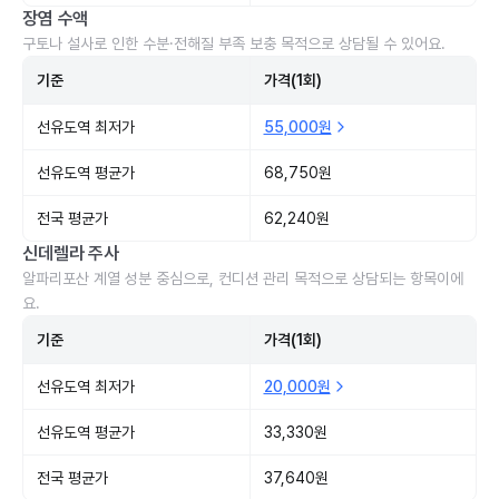
장염 수액
구토나 설사로 인한 수분·전해질 부족 보충 목적으로 상담될 수 있어요.
기준
가격(1회)
선유도역 최저가
55,000원
선유도역 평균가
68,750원
전국 평균가
62,240원
신데렐라 주사
알파리포산 계열 성분 중심으로, 컨디션 관리 목적으로 상담되는 항목이에
요.
기준
가격(1회)
선유도역 최저가
20,000원
선유도역 평균가
33,330원
전국 평균가
37,640원