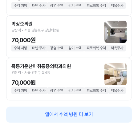
수액 처방
태반 주사
장염 수액
감기 수액
피로회복 수액
백옥주사
박상준의원
당산역 • 서울 영등포구 당산제2동
70,000원
수액 처방
태반 주사
장염 수액
감기 수액
피로회복 수액
백옥주사
목동기운찬마취통증의학과의원
염창역 • 서울 양천구 목4동
70,000원
수액 처방
태반 주사
장염 수액
감기 수액
피로회복 수액
백옥주사
앱에서 수액 병원 더 보기