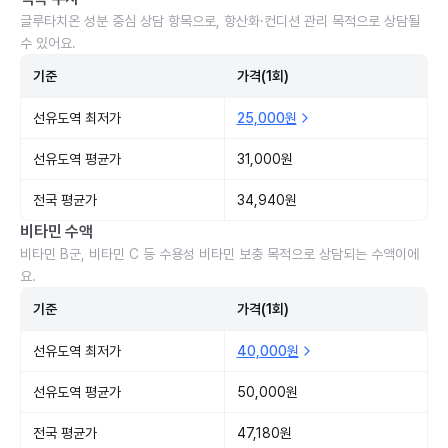
글루타치온 성분 중심 상담 항목으로, 항산화·컨디션 관리 목적으로 상담될
수 있어요.
기준
가격(1회)
선유도역 최저가
25,000원
선유도역 평균가
31,000원
전국 평균가
34,940원
비타민 수액
비타민 B군, 비타민 C 등 수용성 비타민 보충 목적으로 상담되는 수액이에
요.
기준
가격(1회)
선유도역 최저가
40,000원
선유도역 평균가
50,000원
전국 평균가
47,180원