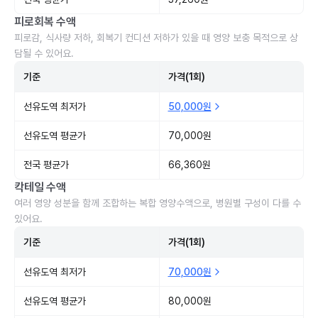
피로회복 수액
피로감, 식사량 저하, 회복기 컨디션 저하가 있을 때 영양 보충 목적으로 상
담될 수 있어요.
기준
가격(1회)
선유도역 최저가
50,000원
선유도역 평균가
70,000원
전국 평균가
66,360원
칵테일 수액
여러 영양 성분을 함께 조합하는 복합 영양수액으로, 병원별 구성이 다를 수
있어요.
기준
가격(1회)
선유도역 최저가
70,000원
선유도역 평균가
80,000원