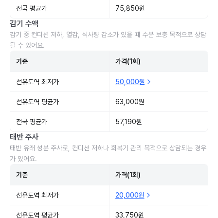
전국 평균가
75,850원
감기 수액
감기 중 컨디션 저하, 열감, 식사량 감소가 있을 때 수분 보충 목적으로 상담
될 수 있어요.
기준
가격(1회)
선유도역 최저가
50,000원
선유도역 평균가
63,000원
전국 평균가
57,190원
태반 주사
태반 유래 성분 주사로, 컨디션 저하나 회복기 관리 목적으로 상담되는 경우
가 있어요.
기준
가격(1회)
선유도역 최저가
20,000원
선유도역 평균가
33,750원