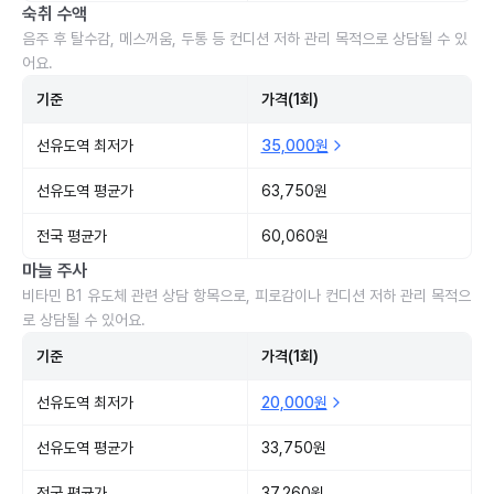
숙취 수액
음주 후 탈수감, 메스꺼움, 두통 등 컨디션 저하 관리 목적으로 상담될 수 있
어요.
기준
가격(1회)
선유도역 최저가
35,000원
선유도역 평균가
63,750원
전국 평균가
60,060원
마늘 주사
비타민 B1 유도체 관련 상담 항목으로, 피로감이나 컨디션 저하 관리 목적으
로 상담될 수 있어요.
기준
가격(1회)
선유도역 최저가
20,000원
선유도역 평균가
33,750원
전국 평균가
37,260원