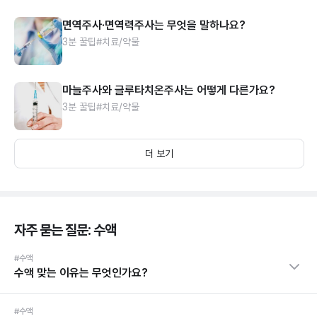
면역주사·면역력주사는 무엇을 말하나요?
3분 꿀팁
#치료/약물
마늘주사와 글루타치온주사는 어떻게 다른가요?
3분 꿀팁
#치료/약물
더 보기
자주 묻는 질문: 수액
#수액
수액 맞는 이유는 무엇인가요?
#수액