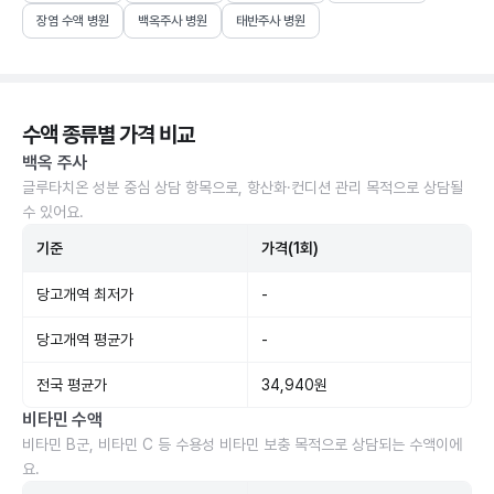
장염 수액 병원
백옥주사 병원
태반주사 병원
수액 종류별 가격 비교
백옥 주사
글루타치온 성분 중심 상담 항목으로, 항산화·컨디션 관리 목적으로 상담될
수 있어요.
기준
가격(1회)
당고개역 최저가
-
당고개역 평균가
-
전국 평균가
34,940원
비타민 수액
비타민 B군, 비타민 C 등 수용성 비타민 보충 목적으로 상담되는 수액이에
요.