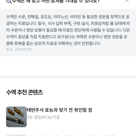
수액은 왜 맞고 어떤 효과를 기대할 수 있나요?
수액은 수분, 전해질, 포도당, 아미노산, 비타민 등 필요한 성분을 정맥으로 공
급하는 치료입니다. 탈수, 식사 섭취 부족, 구토·설사, 피로감처럼 몸 상태에 따
라 수분이나 영양 보충이 필요할 때 의료진 판단하에 사용될 수 있습니다. 다만
수액이 증상을 직접 치료한다고 보기보다는 부족한 수분이나 영양 성분을 보
충해 회복을 돕는 보조적 치료로 이해하는 것이 안전합니다.
출처: JW생명과학
수액 추천 콘텐츠
태반주사 효능과 맞기 전 확인할 점
3분 꿀팁
#치료/약물