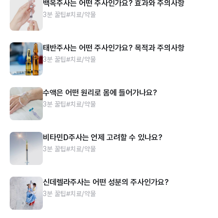
백옥주사는 어떤 주사인가요? 효과와 주의사항
3분 꿀팁
#치료/약물
태반주사는 어떤 주사인가요? 목적과 주의사항
3분 꿀팁
#치료/약물
수액은 어떤 원리로 몸에 들어가나요?
3분 꿀팁
#치료/약물
비타민D주사는 언제 고려할 수 있나요?
3분 꿀팁
#치료/약물
신데렐라주사는 어떤 성분의 주사인가요?
3분 꿀팁
#치료/약물