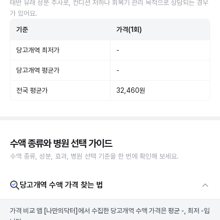
태반 유래 성분 주사로, 컨디션 저하나 회복기 관리 목적으로 상담되는 경우
가 있어요.
기준
가격(1회)
당고개역 최저가
-
당고개역 평균가
-
전국 평균가
32,460원
수액 종류와 병원 선택 가이드
수액 종류, 성분, 효과, 병원 선택 기준을 한 번에 확인해 보세요.
당고개역 수액 가격 찾는 법
가격 비교 앱
[나만의닥터]
에서 수집한 당고개역 수액 가격은 평균 -, 최저 -입