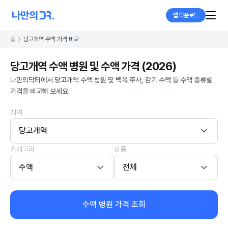
앱 다운로드
홈
당고개역 수액 가격 비교
당고개역 수액 병원 및 수액 가격 (2026)
나만의닥터에서 당고개역 수액 병원 및 백옥 주사, 감기 수액 등 수액 종류별
가격을 비교해 보세요.
지역
당고개역
카테고리
상품
수액
전체
수액 병원 가격 조회