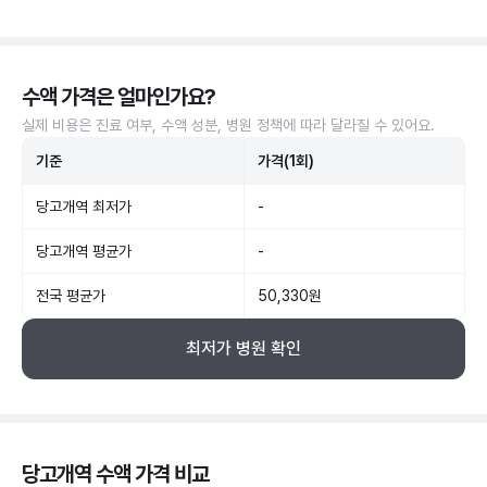
수액 가격은 얼마인가요?
실제 비용은 진료 여부, 수액 성분, 병원 정책에 따라 달라질 수 있어요.
기준
가격(1회)
당고개역 최저가
-
당고개역 평균가
-
전국 평균가
50,330원
최저가 병원 확인
당고개역 수액 가격 비교