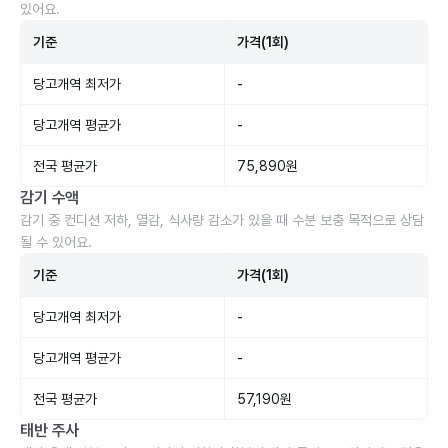
있어요.
기준
가격(1회)
당고개역 최저가
-
당고개역 평균가
-
전국 평균가
75,890원
감기 수액
감기 중 컨디션 저하, 열감, 식사량 감소가 있을 때 수분 보충 목적으로 상담
될 수 있어요.
기준
가격(1회)
당고개역 최저가
-
당고개역 평균가
-
전국 평균가
57,190원
태반 주사