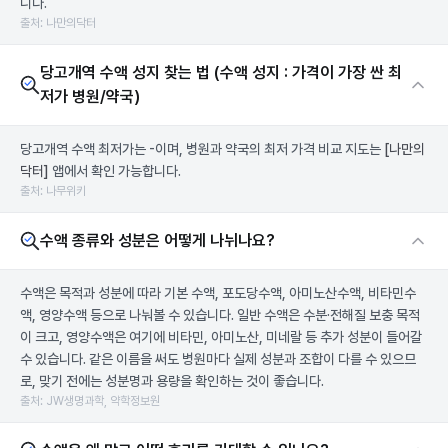
니다.
출처: 나만의닥터
당고개역 수액 성지 찾는 법 (수액 성지 : 가격이 가장 싼 최
저가 병원/약국)
당고개역 수액 최저가는 -이며, 병원과 약국의 최저 가격 비교 지도는
[나만의
닥터]
앱에서 확인 가능합니다.
출처: 나무위키
수액 종류와 성분은 어떻게 나뉘나요?
수액은 목적과 성분에 따라 기본 수액, 포도당수액, 아미노산수액, 비타민수
액, 영양수액 등으로 나눠볼 수 있습니다. 일반 수액은 수분·전해질 보충 목적
이 크고, 영양수액은 여기에 비타민, 아미노산, 미네랄 등 추가 성분이 들어갈
수 있습니다. 같은 이름을 써도 병원마다 실제 성분과 조합이 다를 수 있으므
로, 맞기 전에는 성분명과 용량을 확인하는 것이 좋습니다.
출처: JW생명과학, 약학정보원