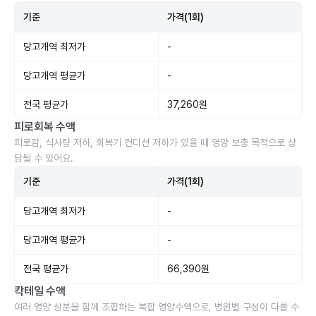
기준
가격(1회)
당고개역 최저가
-
당고개역 평균가
-
전국 평균가
37,260원
피로회복 수액
피로감, 식사량 저하, 회복기 컨디션 저하가 있을 때 영양 보충 목적으로 상
담될 수 있어요.
기준
가격(1회)
당고개역 최저가
-
당고개역 평균가
-
전국 평균가
66,390원
칵테일 수액
여러 영양 성분을 함께 조합하는 복합 영양수액으로, 병원별 구성이 다를 수