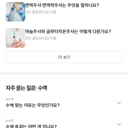
면역주사·면역력주사는 무엇을 말하나요?
3분 꿀팁
#치료/약물
마늘주사와 글루타치온주사는 어떻게 다른가요?
3분 꿀팁
#치료/약물
더 보기
자주 묻는 질문: 수액
#수액
수액 맞는 이유는 무엇인가요?
#수액
수액 효과는 어떤 게 있나요?