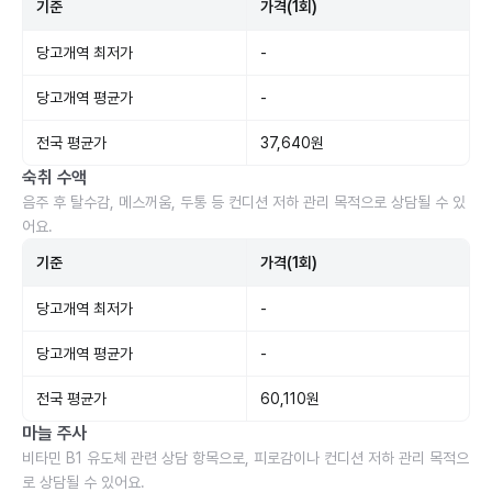
기준
가격(1회)
당고개역 최저가
-
당고개역 평균가
-
전국 평균가
37,640원
숙취 수액
음주 후 탈수감, 메스꺼움, 두통 등 컨디션 저하 관리 목적으로 상담될 수 있
어요.
기준
가격(1회)
당고개역 최저가
-
당고개역 평균가
-
전국 평균가
60,110원
마늘 주사
비타민 B1 유도체 관련 상담 항목으로, 피로감이나 컨디션 저하 관리 목적으
로 상담될 수 있어요.