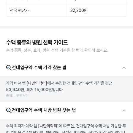
전국 평균가
32,200원
수액 종류와 병원 선택 가이드
수액 종류, 성분, 효과, 병원 선택 기준을 한 번에 확인해 보세요.
건대입구역 수액 가격 찾는 법
가격 비교 앱
[나만의닥터]
에서 수집한 건대입구역 수액 가격은 평균
53,940원, 최저 15,000원입니다.
출처: 나만의닥터
건대입구역 수액 처방 병원 찾는 법
수액 최저가 예약 앱
[나만의닥터]
에 따르면, 건대입구역 수액 처방 가능한 추
천 병원은 성수멜팅의원, 세린의원, 삼성신내과의원, 자양365열린의원입니