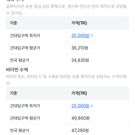
글루타치온 성분 중심 상담 항목으로, 항산화·컨디션 관리 목적으로 상담될
수 있어요.
기준
가격(1회)
건대입구역 최저가
20,000원
건대입구역 평균가
36,210원
전국 평균가
34,830원
비타민 수액
비타민 B군, 비타민 C 등 수용성 비타민 보충 목적으로 상담되는 수액이에
요.
기준
가격(1회)
건대입구역 최저가
25,000원
건대입구역 평균가
49,860원
전국 평균가
47,290원