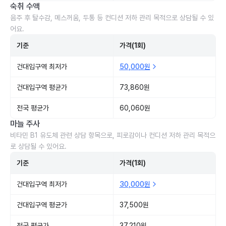
숙취 수액
음주 후 탈수감, 메스꺼움, 두통 등 컨디션 저하 관리 목적으로 상담될 수 있
어요.
기준
가격(1회)
건대입구역 최저가
50,000원
건대입구역 평균가
73,860원
전국 평균가
60,060원
마늘 주사
비타민 B1 유도체 관련 상담 항목으로, 피로감이나 컨디션 저하 관리 목적으
로 상담될 수 있어요.
기준
가격(1회)
건대입구역 최저가
30,000원
건대입구역 평균가
37,500원
전국 평균가
37,210원