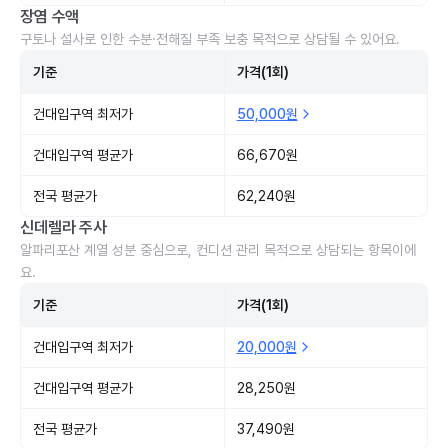
장염 수액
구토나 설사로 인한 수분·전해질 부족 보충 목적으로 상담될 수 있어요.
기준
가격(1회)
건대입구역 최저가
50,000원
건대입구역 평균가
66,670원
전국 평균가
62,240원
신데렐라 주사
알파리포산 계열 성분 중심으로, 컨디션 관리 목적으로 상담되는 항목이에
요.
기준
가격(1회)
건대입구역 최저가
20,000원
건대입구역 평균가
28,250원
전국 평균가
37,490원