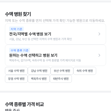
수액 병원 찾기
지역 또는 수액 종류를 먼저 선택해 가격 확인 가능한 병원으로 이동하세요.
지역 기준
전국/지역별 수액 병원 보기
서울, 강남, 부산 등 선택한 지역의 수액 병원과 가격 확인
수액 종류 기준
원하는 수액 선택하고 병원 보기
백옥주사, 감기수액, 숙취수액 등 수액 종류별 가격 페이지로 이동
서울 수액 병원
강남 수액 병원
부산 수액 병원
숙취 수액 병원
장염 수액 병원
백옥주사 병원
태반주사 병원
수액 종류별 가격 비교
백옥 주사