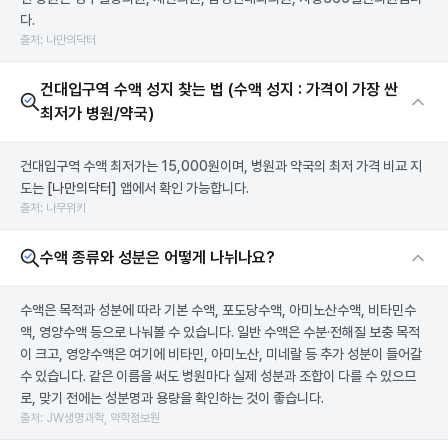
다.
출처: 나만의닥터
건대입구역 수액 성지 찾는 법 (수액 성지 : 가격이 가장 싼
최저가 병원/약국)
건대입구역 수액 최저가는 15,000원이며, 병원과 약국의 최저 가격 비교 지
도는
[나만의닥터]
앱에서 확인 가능합니다.
출처: 나무위키
수액 종류와 성분은 어떻게 나뉘나요?
수액은 목적과 성분에 따라 기본 수액, 포도당수액, 아미노산수액, 비타민수
액, 영양수액 등으로 나눠볼 수 있습니다. 일반 수액은 수분·전해질 보충 목적
이 크고, 영양수액은 여기에 비타민, 아미노산, 미네랄 등 추가 성분이 들어갈
수 있습니다. 같은 이름을 써도 병원마다 실제 성분과 조합이 다를 수 있으므
로, 맞기 전에는 성분명과 용량을 확인하는 것이 좋습니다.
출처: JW생명과학, 약학정보원