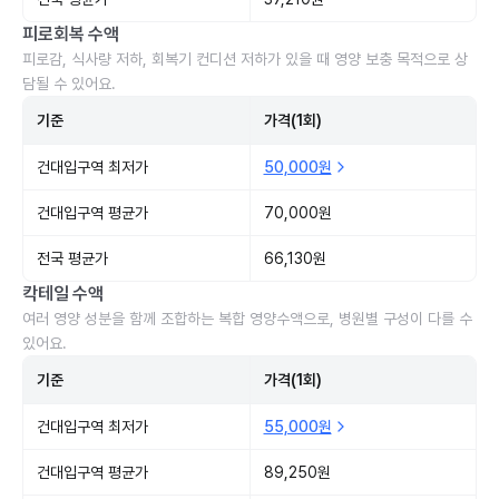
피로회복 수액
피로감, 식사량 저하, 회복기 컨디션 저하가 있을 때 영양 보충 목적으로 상
담될 수 있어요.
기준
가격(1회)
건대입구역 최저가
50,000원
건대입구역 평균가
70,000원
전국 평균가
66,130원
칵테일 수액
여러 영양 성분을 함께 조합하는 복합 영양수액으로, 병원별 구성이 다를 수
있어요.
기준
가격(1회)
건대입구역 최저가
55,000원
건대입구역 평균가
89,250원