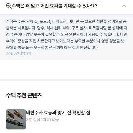
수액은 왜 맞고 어떤 효과를 기대할 수 있나요?
수액은 수분, 전해질, 포도당, 아미노산, 비타민 등 필요한 성분을 정맥으로 공
급하는 치료입니다. 탈수, 식사 섭취 부족, 구토·설사, 피로감처럼 몸 상태에 따
라 수분이나 영양 보충이 필요할 때 의료진 판단하에 사용될 수 있습니다. 다만
수액이 증상을 직접 치료한다고 보기보다는 부족한 수분이나 영양 성분을 보
충해 회복을 돕는 보조적 치료로 이해하는 것이 안전합니다.
출처: JW생명과학
수액 추천 콘텐츠
태반주사 효능과 맞기 전 확인할 점
3분 꿀팁
#치료/약물