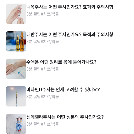
백옥주사는 어떤 주사인가요? 효과와 주의사항
3분 꿀팁
#치료/약물
태반주사는 어떤 주사인가요? 목적과 주의사항
3분 꿀팁
#치료/약물
수액은 어떤 원리로 몸에 들어가나요?
3분 꿀팁
#치료/약물
비타민D주사는 언제 고려할 수 있나요?
3분 꿀팁
#치료/약물
신데렐라주사는 어떤 성분의 주사인가요?
3분 꿀팁
#치료/약물