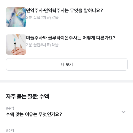
면역주사·면역력주사는 무엇을 말하나요?
3분 꿀팁
#치료/약물
마늘주사와 글루타치온주사는 어떻게 다른가요?
3분 꿀팁
#치료/약물
더 보기
자주 묻는 질문: 수액
#수액
수액 맞는 이유는 무엇인가요?
#수액