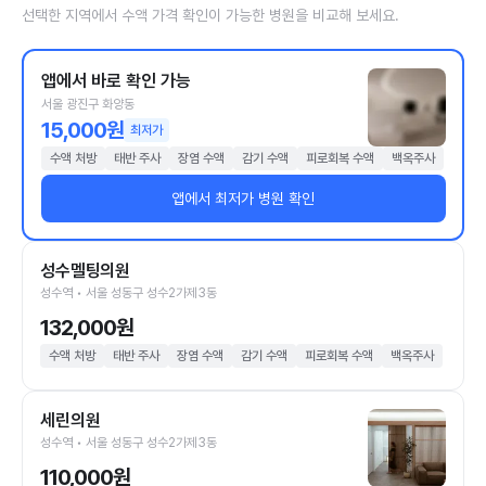
선택한 지역에서 수액 가격 확인이 가능한 병원을 비교해 보세요.
앱에서 바로 확인 가능
서울 광진구 화양동
15,000원
최저가
수액 처방
태반 주사
장염 수액
감기 수액
피로회복 수액
백옥주사
앱에서 최저가 병원 확인
성수멜팅의원
성수역 • 서울 성동구 성수2가제3동
132,000원
수액 처방
태반 주사
장염 수액
감기 수액
피로회복 수액
백옥주사
세린의원
성수역 • 서울 성동구 성수2가제3동
110,000원