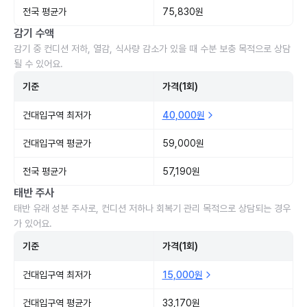
전국 평균가
75,830원
감기 수액
감기 중 컨디션 저하, 열감, 식사량 감소가 있을 때 수분 보충 목적으로 상담
될 수 있어요.
기준
가격(1회)
건대입구역 최저가
40,000원
건대입구역 평균가
59,000원
전국 평균가
57,190원
태반 주사
태반 유래 성분 주사로, 컨디션 저하나 회복기 관리 목적으로 상담되는 경우
가 있어요.
기준
가격(1회)
건대입구역 최저가
15,000원
건대입구역 평균가
33,170원