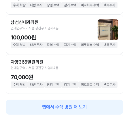
수액 처방
태반 주사
장염 수액
감기 수액
피로회복 수액
백옥주사
삼성신내과의원
건대입구역 • 서울 광진구 자양제4동
100,000원
수액 처방
태반 주사
장염 수액
감기 수액
피로회복 수액
백옥주사
자양365열린의원
건대입구역 • 서울 광진구 자양제4동
70,000원
수액 처방
태반 주사
장염 수액
감기 수액
피로회복 수액
백옥주사
앱에서 수액 병원 더 보기