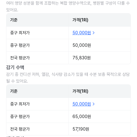
여러 영양 성분을 함께 조합하는 복합 영양수액으로, 병원별 구성이 다를 수
있어요.
기준
가격(1회)
중구 최저가
50,000원
중구 평균가
50,000원
전국 평균가
75,830원
감기 수액
감기 중 컨디션 저하, 열감, 식사량 감소가 있을 때 수분 보충 목적으로 상담
될 수 있어요.
기준
가격(1회)
중구 최저가
50,000원
중구 평균가
65,000원
전국 평균가
57,190원