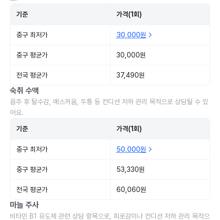
기준
가격(1회)
중구 최저가
30,000원
중구 평균가
30,000원
전국 평균가
37,490원
숙취 수액
음주 후 탈수감, 메스꺼움, 두통 등 컨디션 저하 관리 목적으로 상담될 수 있
어요.
기준
가격(1회)
중구 최저가
50,000원
중구 평균가
53,330원
전국 평균가
60,060원
마늘 주사
비타민 B1 유도체 관련 상담 항목으로, 피로감이나 컨디션 저하 관리 목적으