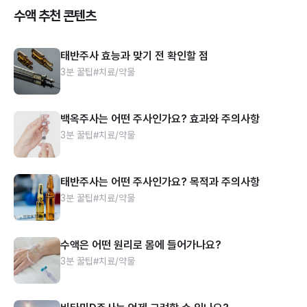
수액 추천 콘텐츠
태반주사 효능과 맞기 전 확인할 점
3분 꿀팁
#치료/약물
백옥주사는 어떤 주사인가요? 효과와 주의사항
3분 꿀팁
#치료/약물
태반주사는 어떤 주사인가요? 목적과 주의사항
3분 꿀팁
#치료/약물
수액은 어떤 원리로 몸에 들어가나요?
3분 꿀팁
#치료/약물