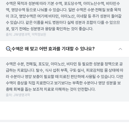
수액은 목적과 성분에 따라 기본 수액, 포도당수액, 아미노산수액, 비타민수
액, 영양수액 등으로 나눠볼 수 있습니다. 일반 수액은 수분·전해질 보충 목적
이 크고, 영양수액은 여기에 비타민, 아미노산, 미네랄 등 추가 성분이 들어갈
수 있습니다. 같은 이름을 써도 병원마다 실제 성분과 조합이 다를 수 있으므
로, 맞기 전에는 성분명과 용량을 확인하는 것이 좋습니다.
출처: JW생명과학, 약학정보원
수액은 왜 맞고 어떤 효과를 기대할 수 있나요?
수액은 수분, 전해질, 포도당, 아미노산, 비타민 등 필요한 성분을 정맥으로 공
급하는 치료입니다. 탈수, 식사 섭취 부족, 구토·설사, 피로감처럼 몸 상태에 따
라 수분이나 영양 보충이 필요할 때 의료진 판단하에 사용될 수 있습니다. 다만
수액이 증상을 직접 치료한다고 보기보다는 부족한 수분이나 영양 성분을 보
충해 회복을 돕는 보조적 치료로 이해하는 것이 안전합니다.
출처: JW생명과학