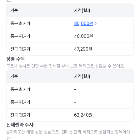
요.
기준
가격(1회)
중구 최저가
30,000원
중구 평균가
40,000원
전국 평균가
47,290원
장염 수액
구토나 설사로 인한 수분·전해질 부족 보충 목적으로 상담될 수 있어요.
기준
가격(1회)
중구 최저가
-
중구 평균가
-
전국 평균가
62,240원
신데렐라 주사
알파리포산 계열 성분 중심으로, 컨디션 관리 목적으로 상담되는 항목이에
요.