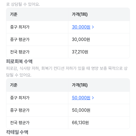
로 상담될 수 있어요.
기준
가격(1회)
중구 최저가
30,000원
중구 평균가
30,000원
전국 평균가
37,210원
피로회복 수액
피로감, 식사량 저하, 회복기 컨디션 저하가 있을 때 영양 보충 목적으로 상
담될 수 있어요.
기준
가격(1회)
중구 최저가
50,000원
중구 평균가
50,000원
전국 평균가
66,130원
칵테일 수액