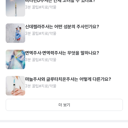
비타민D주사는 언제 고려할 수 있나요?
3분 꿀팁
#치료/약물
신데렐라주사는 어떤 성분의 주사인가요?
3분 꿀팁
#치료/약물
면역주사·면역력주사는 무엇을 말하나요?
3분 꿀팁
#치료/약물
마늘주사와 글루타치온주사는 어떻게 다른가요?
3분 꿀팁
#치료/약물
더 보기