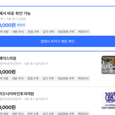
에서 바로 확인 가능
역 • 서울 중구 남창동
0,000원
최저가
액 처방
태반 주사
장염 수액
감기 수액
피로회복 수액
백옥주사
앱에서 최저가 병원 확인
페이스의원
문역사문화공원역 • 서울 중구 을지로6가
0,000원
액 처방
태반 주사
장염 수액
감기 수액
피로회복 수액
백옥주사
리오닉이비인후과의원
문역사문화공원역 • 서울 중구 을지로6가
0,000원
액 처방
태반 주사
장염 수액
감기 수액
피로회복 수액
백옥주사