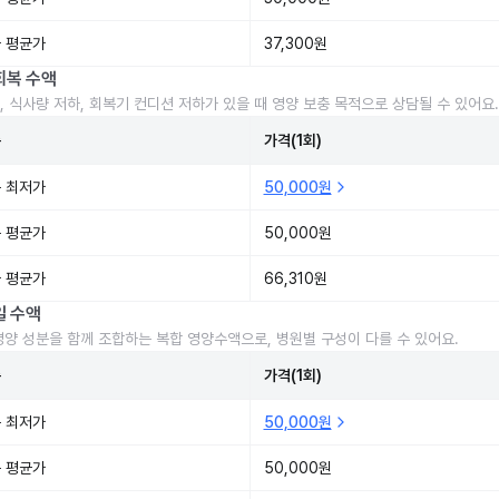
 평균가
37,300원
회복 수액
, 식사량 저하, 회복기 컨디션 저하가 있을 때 영양 보충 목적으로 상담될 수 있어요.
준
가격(1회)
 최저가
50,000원
 평균가
50,000원
 평균가
66,310원
일 수액
영양 성분을 함께 조합하는 복합 영양수액으로, 병원별 구성이 다를 수 있어요.
준
가격(1회)
 최저가
50,000원
 평균가
50,000원