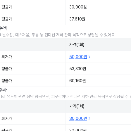
 평균가
30,000원
 평균가
37,610원
수액
후 탈수감, 메스꺼움, 두통 등 컨디션 저하 관리 목적으로 상담될 수 있어요.
준
가격(1회)
 최저가
50,000원
 평균가
53,330원
 평균가
60,160원
주사
 B1 유도체 관련 상담 항목으로, 피로감이나 컨디션 저하 관리 목적으로 상담될 수 
준
가격(1회)
 최저가
30,000원
 평균가
30,000원