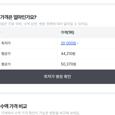
 가격은 얼마인가요?
비용은 진료 여부, 수액 성분, 병원 정책에 따라 달라질 수 있어요.
준
가격(1회)
 최저가
20,000원
 평균가
44,210원
 평균가
50,370원
최저가 병원 확인
 수액 가격 비교
 지역에서 수액 가격 확인이 가능한 병원을 비교해 보세요.